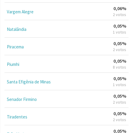
0,06%
Vargem Alegre
2 votos
0,05%
Natalândia
1 votos
0,05%
Piracema
2 votos
0,05%
Piumhi
8 votos
0,05%
Santa Efigênia de Minas
1 votos
0,05%
Senador Firmino
2 votos
0,05%
Tiradentes
2 votos
0,05%