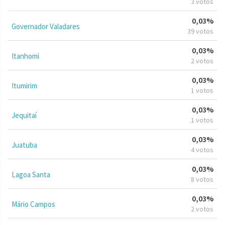
3 votos
0,03%
Governador Valadares
39 votos
0,03%
Itanhomi
2 votos
0,03%
Itumirim
1 votos
0,03%
Jequitaí
1 votos
0,03%
Juatuba
4 votos
0,03%
Lagoa Santa
8 votos
0,03%
Mário Campos
2 votos