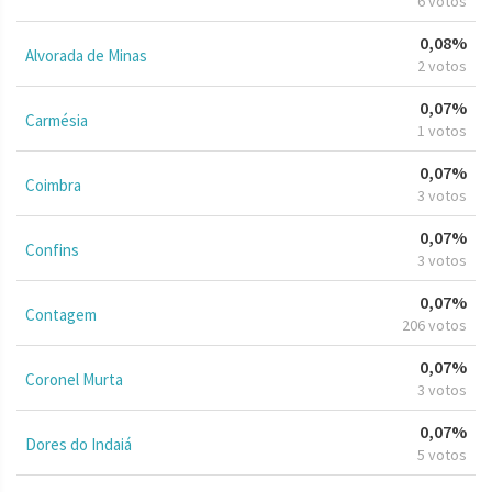
6 votos
0,08%
Alvorada de Minas
2 votos
0,07%
Carmésia
1 votos
0,07%
Coimbra
3 votos
0,07%
Confins
3 votos
0,07%
Contagem
206 votos
0,07%
Coronel Murta
3 votos
0,07%
Dores do Indaiá
5 votos