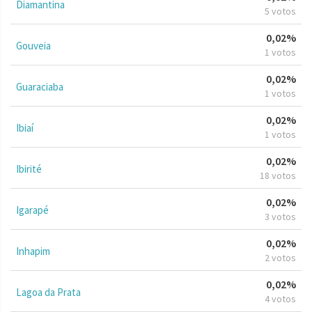
Diamantina
5 votos
0,02%
Gouveia
1 votos
0,02%
Guaraciaba
1 votos
0,02%
Ibiaí
1 votos
0,02%
Ibirité
18 votos
0,02%
Igarapé
3 votos
0,02%
Inhapim
2 votos
0,02%
Lagoa da Prata
4 votos