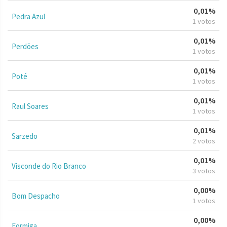
0,01%
Pedra Azul
1 votos
0,01%
Perdões
1 votos
0,01%
Poté
1 votos
0,01%
Raul Soares
1 votos
0,01%
Sarzedo
2 votos
0,01%
Visconde do Rio Branco
3 votos
0,00%
Bom Despacho
1 votos
0,00%
Formiga