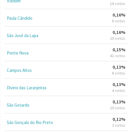
Itaobim
16 votos
0,16%
Paula Cândido
8 votos
0,16%
São José da Lapa
20 votos
0,15%
Ponte Nova
41 votos
0,13%
Campos Altos
8 votos
0,13%
Divino das Laranjeiras
4 votos
0,13%
São Gotardo
20 votos
0,12%
São Gonçalo do Rio Preto
2 votos