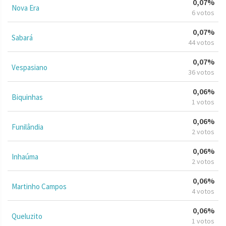
0,07%
Nova Era
6 votos
0,07%
Sabará
44 votos
0,07%
Vespasiano
36 votos
0,06%
Biquinhas
1 votos
0,06%
Funilândia
2 votos
0,06%
Inhaúma
2 votos
0,06%
Martinho Campos
4 votos
0,06%
Queluzito
1 votos