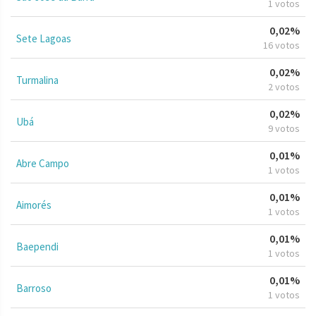
1 votos
0,02%
Sete Lagoas
16 votos
0,02%
Turmalina
2 votos
0,02%
Ubá
9 votos
0,01%
Abre Campo
1 votos
0,01%
Aimorés
1 votos
0,01%
Baependi
1 votos
0,01%
Barroso
1 votos