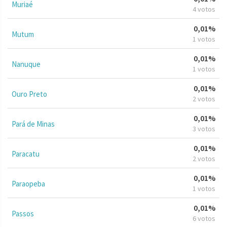
Muriaé
4 votos
0,01%
Mutum
1 votos
0,01%
Nanuque
1 votos
0,01%
Ouro Preto
2 votos
0,01%
Pará de Minas
3 votos
0,01%
Paracatu
2 votos
0,01%
Paraopeba
1 votos
0,01%
Passos
6 votos