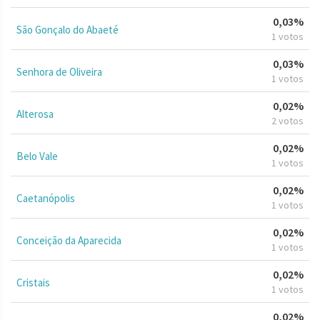
0,03%
São Gonçalo do Abaeté
1 votos
0,03%
Senhora de Oliveira
1 votos
0,02%
Alterosa
2 votos
0,02%
Belo Vale
1 votos
0,02%
Caetanópolis
1 votos
0,02%
Conceição da Aparecida
1 votos
0,02%
Cristais
1 votos
0,02%