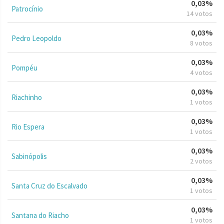
0,03%
Patrocínio
14 votos
0,03%
Pedro Leopoldo
8 votos
0,03%
Pompéu
4 votos
0,03%
Riachinho
1 votos
0,03%
Rio Espera
1 votos
0,03%
Sabinópolis
2 votos
0,03%
Santa Cruz do Escalvado
1 votos
0,03%
Santana do Riacho
1 votos