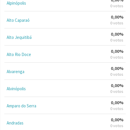
Alpinópolis
0 votos
0,00%
Alto Caparaó
0 votos
0,00%
Alto Jequitibá
0 votos
0,00%
Alto Rio Doce
0 votos
0,00%
Alvarenga
0 votos
0,00%
Alvinópolis
0 votos
0,00%
Amparo do Serra
0 votos
0,00%
Andradas
0 votos