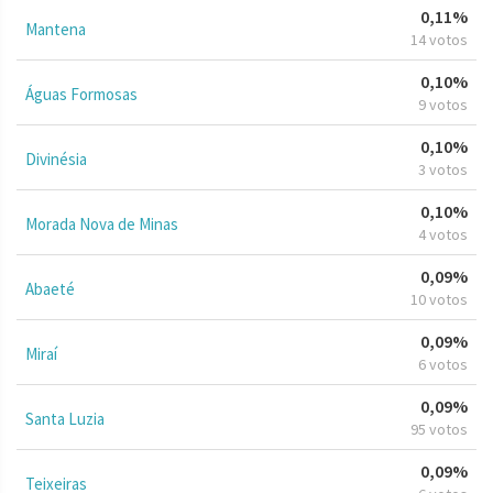
0,11%
Mantena
14 votos
0,10%
Águas Formosas
9 votos
0,10%
Divinésia
3 votos
0,10%
Morada Nova de Minas
4 votos
0,09%
Abaeté
10 votos
0,09%
Miraí
6 votos
0,09%
Santa Luzia
95 votos
0,09%
Teixeiras