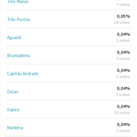
Três Marias
7 votos
0,05%
Três Pontas
14 votos
0,04%
Aguanil
1 votos
0,04%
Brumadinho
7 votos
0,04%
Capitão Andrade
1 votos
0,04%
Datas
1 votos
0,04%
Itabira
22 votos
0,04%
Marliéria
1 votos