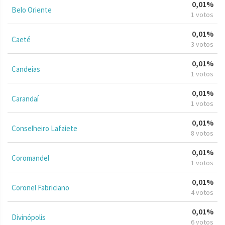
0,01%
Belo Oriente
1 votos
0,01%
Caeté
3 votos
0,01%
Candeias
1 votos
0,01%
Carandaí
1 votos
0,01%
Conselheiro Lafaiete
8 votos
0,01%
Coromandel
1 votos
0,01%
Coronel Fabriciano
4 votos
0,01%
Divinópolis
6 votos