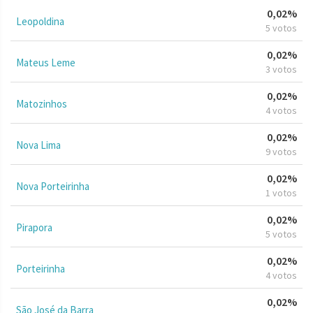
0,02%
Leopoldina
5 votos
0,02%
Mateus Leme
3 votos
0,02%
Matozinhos
4 votos
0,02%
Nova Lima
9 votos
0,02%
Nova Porteirinha
1 votos
0,02%
Pirapora
5 votos
0,02%
Porteirinha
4 votos
0,02%
São José da Barra