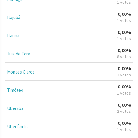
1 votos
0,00%
Itajubá
1 votos
0,00%
Itaúna
1 votos
0,00%
Juiz de Fora
8 votos
0,00%
Montes Claros
3 votos
0,00%
Timóteo
1 votos
0,00%
Uberaba
2 votos
0,00%
Uberlândia
1 votos