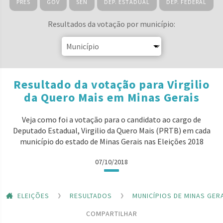
PRES
GOV
SEN
DEP. ESTADUAL
DEP. FEDERAL
Resultados da votação por município:
Resultado da votação para Virgilio
da Quero Mais em Minas Gerais
Veja como foi a votação para o candidato ao cargo de
Deputado Estadual, Virgilio da Quero Mais (PRTB) em cada
município do estado de Minas Gerais nas Eleições 2018
07/10/2018
ELEIÇÕES
RESULTADOS
MUNICÍPIOS DE MINAS GER
COMPARTILHAR