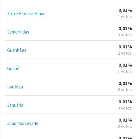
0,01%
Entre Rios de Minas
1 votos
0,01%
Esmeraldas
3 votos
0,01%
Guanhães
2 votos
0,01%
Guapé
1 votos
0,01%
Ipatinga
6 votos
0,01%
Januária
3 votos
0,01%
João Monlevade
2 votos
0,01%