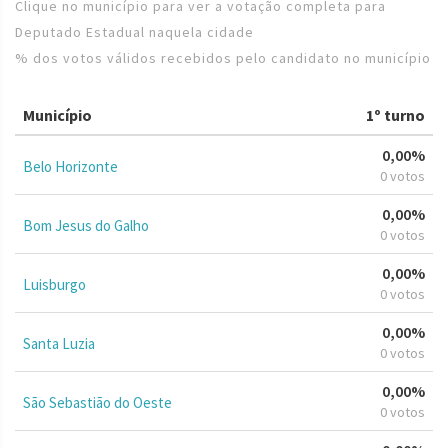
Clique no município para ver a votação completa para
Deputado Estadual naquela cidade
% dos votos válidos recebidos pelo candidato no município
Município
1º turno
0,00%
Belo Horizonte
0 votos
0,00%
Bom Jesus do Galho
0 votos
0,00%
Luisburgo
0 votos
0,00%
Santa Luzia
0 votos
0,00%
São Sebastião do Oeste
0 votos