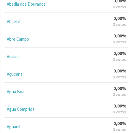
0,00%
Abadia dos Dourados
0 votos
0,00%
Abaeté
0 votos
0,00%
Abre Campo
0 votos
0,00%
Acaiaca
0 votos
0,00%
Açucena
0 votos
0,00%
Água Boa
0 votos
0,00%
Água Comprida
0 votos
0,00%
Aguanil
0 votos