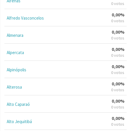
Alfenas
0 votos
0,00%
Alfredo Vasconcelos
0 votos
0,00%
Almenara
0 votos
0,00%
Alpercata
0 votos
0,00%
Alpinópolis
0 votos
0,00%
Alterosa
0 votos
0,00%
Alto Caparaó
0 votos
0,00%
Alto Jequitibá
0 votos