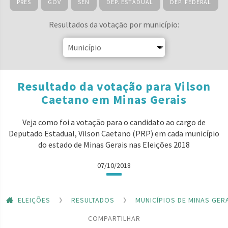
PRES
GOV
SEN
DEP. ESTADUAL
DEP. FEDERAL
Resultados da votação por município:
Resultado da votação para Vilson
Caetano em Minas Gerais
Veja como foi a votação para o candidato ao cargo de
Deputado Estadual, Vilson Caetano (PRP) em cada município
do estado de Minas Gerais nas Eleições 2018
07/10/2018
ELEIÇÕES
RESULTADOS
MUNICÍPIOS DE MINAS GER
COMPARTILHAR