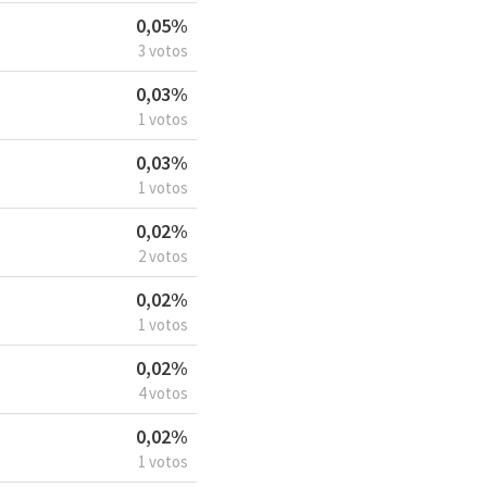
0,05%
3 votos
0,03%
1 votos
0,03%
1 votos
0,02%
2 votos
0,02%
1 votos
0,02%
4 votos
0,02%
1 votos