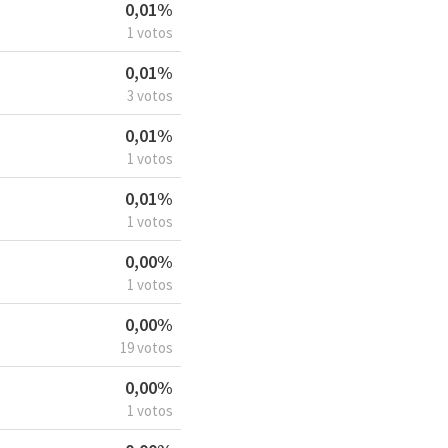
0,01%
1 votos
0,01%
3 votos
0,01%
1 votos
0,01%
1 votos
0,00%
1 votos
0,00%
19 votos
0,00%
1 votos