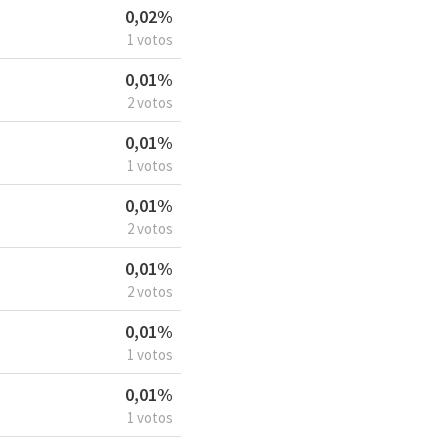
0,02%
1 votos
0,01%
2 votos
0,01%
1 votos
0,01%
2 votos
0,01%
2 votos
0,01%
1 votos
0,01%
1 votos