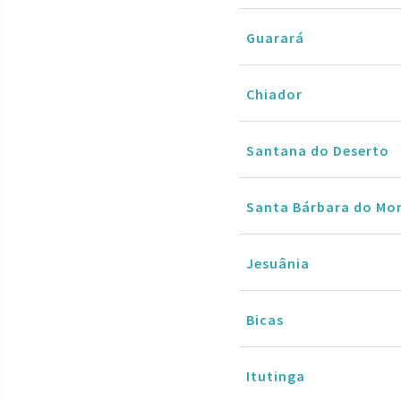
Guarará
Chiador
Santana do Deserto
Santa Bárbara do Mo
Jesuânia
Bicas
Itutinga