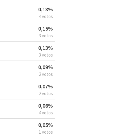
0,18%
4 votos
0,15%
3 votos
0,13%
3 votos
0,09%
2 votos
0,07%
2 votos
0,06%
4 votos
0,05%
1 votos