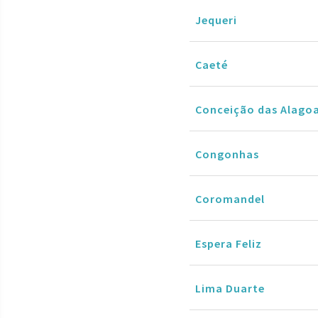
Jequeri
Caeté
Conceição das Alago
Congonhas
Coromandel
Espera Feliz
Lima Duarte