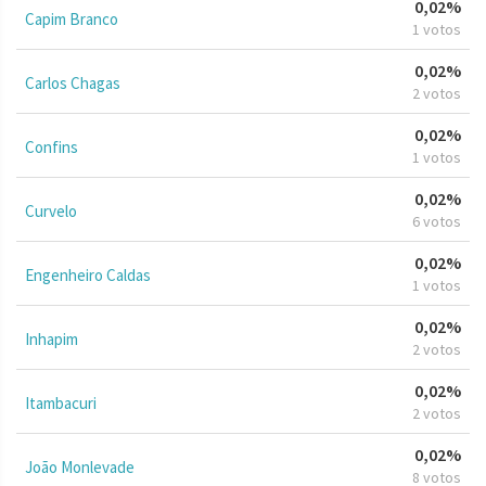
0,02%
Capim Branco
1 votos
0,02%
Carlos Chagas
2 votos
0,02%
Confins
1 votos
0,02%
Curvelo
6 votos
0,02%
Engenheiro Caldas
1 votos
0,02%
Inhapim
2 votos
0,02%
Itambacuri
2 votos
0,02%
João Monlevade
8 votos