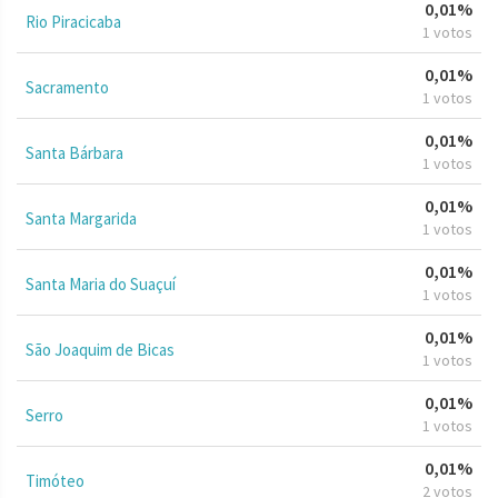
0,01%
Rio Piracicaba
1 votos
0,01%
Sacramento
1 votos
0,01%
Santa Bárbara
1 votos
0,01%
Santa Margarida
1 votos
0,01%
Santa Maria do Suaçuí
1 votos
0,01%
São Joaquim de Bicas
1 votos
0,01%
Serro
1 votos
0,01%
Timóteo
2 votos