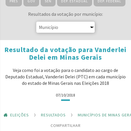
PRES
GOV
SEN
DEP. ESTADUAL
DEP. FEDERAL
Resultados da votação por município:
Resultado da votação para Vanderlei
Delei em Minas Gerais
Veja como foi a votação para o candidato ao cargo de
Deputado Estadual, Vanderlei Delei (PTC) em cada município
do estado de Minas Gerais nas Eleições 2018
07/10/2018
ELEIÇÕES
RESULTADOS
MUNICÍPIOS DE MINAS GER
COMPARTILHAR