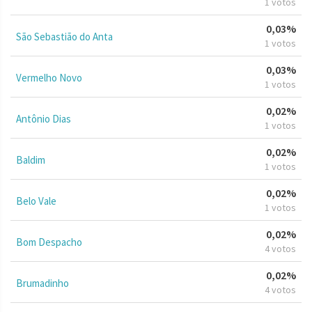
1 votos
0,03%
São Sebastião do Anta
1 votos
0,03%
Vermelho Novo
1 votos
0,02%
Antônio Dias
1 votos
0,02%
Baldim
1 votos
0,02%
Belo Vale
1 votos
0,02%
Bom Despacho
4 votos
0,02%
Brumadinho
4 votos