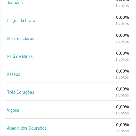
Januária
1 votos
0,00%
Lagoa da Prata
1 votos
0,00%
Montes Claros
6 votos
0,00%
Pará de Minas
1 votos
0,00%
Passos
1 votos
0,00%
Três Corações
1 votos
0,00%
Viçosa
1 votos
0,00%
Abadia dos Dourados
0 votos