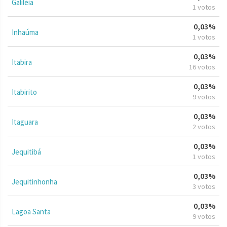
Galiléia
1 votos
0,03%
Inhaúma
1 votos
0,03%
Itabira
16 votos
0,03%
Itabirito
9 votos
0,03%
Itaguara
2 votos
0,03%
Jequitibá
1 votos
0,03%
Jequitinhonha
3 votos
0,03%
Lagoa Santa
9 votos