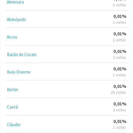
Almenara
1 votos
0,01%
Alvinópolis
1 votos
0,01%
Arcos
1 votos
0,01%
Barão de Cocais
2 votos
0,01%
Belo Oriente
1 votos
0,01%
Betim
23 votos
0,01%
Caeté
2 votos
0,01%
Cláudio
1 votos