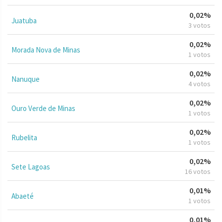
0,02%
Juatuba
3 votos
0,02%
Morada Nova de Minas
1 votos
0,02%
Nanuque
4 votos
0,02%
Ouro Verde de Minas
1 votos
0,02%
Rubelita
1 votos
0,02%
Sete Lagoas
16 votos
0,01%
Abaeté
1 votos
0,01%