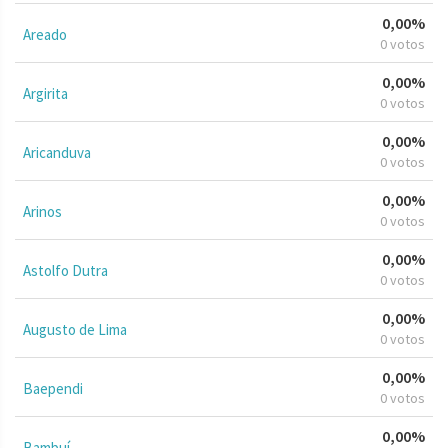
0,00%
Areado
0 votos
0,00%
Argirita
0 votos
0,00%
Aricanduva
0 votos
0,00%
Arinos
0 votos
0,00%
Astolfo Dutra
0 votos
0,00%
Augusto de Lima
0 votos
0,00%
Baependi
0 votos
0,00%
Bambuí