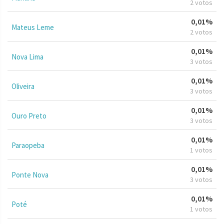
2 votos
0,01%
Mateus Leme
2 votos
0,01%
Nova Lima
3 votos
0,01%
Oliveira
3 votos
0,01%
Ouro Preto
3 votos
0,01%
Paraopeba
1 votos
0,01%
Ponte Nova
3 votos
0,01%
Poté
1 votos