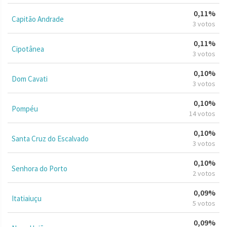
0,11%
Capitão Andrade
3 votos
0,11%
Cipotânea
3 votos
0,10%
Dom Cavati
3 votos
0,10%
Pompéu
14 votos
0,10%
Santa Cruz do Escalvado
3 votos
0,10%
Senhora do Porto
2 votos
0,09%
Itatiaiuçu
5 votos
0,09%