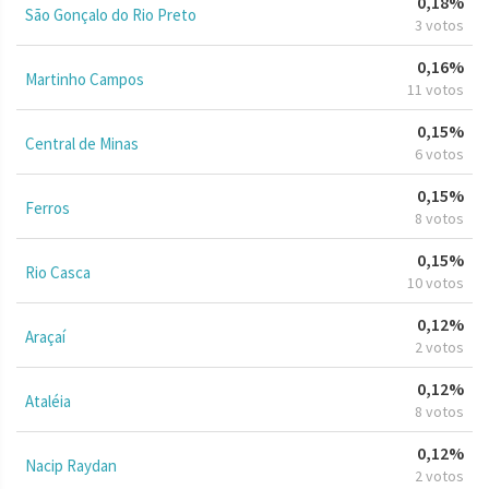
0,18%
São Gonçalo do Rio Preto
3 votos
0,16%
Martinho Campos
11 votos
0,15%
Central de Minas
6 votos
0,15%
Ferros
8 votos
0,15%
Rio Casca
10 votos
0,12%
Araçaí
2 votos
0,12%
Ataléia
8 votos
0,12%
Nacip Raydan
2 votos