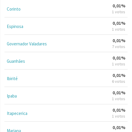
0,01%
Corinto
1 votos
0,01%
Espinosa
1 votos
0,01%
Governador Valadares
7 votos
0,01%
Guanhães
1 votos
0,01%
Ibirité
6 votos
0,01%
Ipaba
1 votos
0,01%
Itapecerica
1 votos
0,01%
Mariana