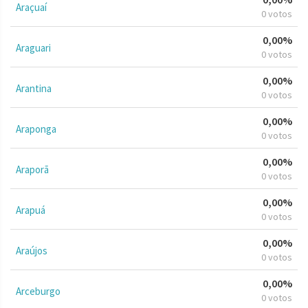
Araçuaí
0 votos
0,00%
Araguari
0 votos
0,00%
Arantina
0 votos
0,00%
Araponga
0 votos
0,00%
Araporã
0 votos
0,00%
Arapuá
0 votos
0,00%
Araújos
0 votos
0,00%
Arceburgo
0 votos