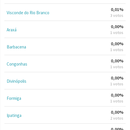
0,01%
Visconde do Rio Branco
3 votos
0,00%
Araxá
1 votos
0,00%
Barbacena
1 votos
0,00%
Congonhas
1 votos
0,00%
Divinópolis
1 votos
0,00%
Formiga
1 votos
0,00%
Ipatinga
2 votos
0,00%