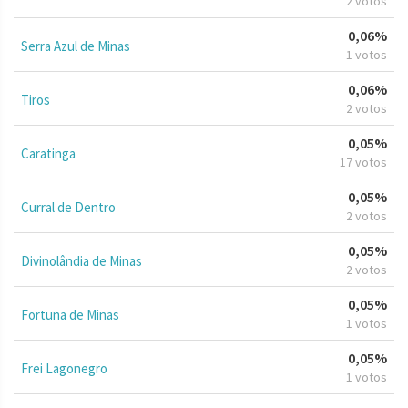
2 votos
0,06%
Serra Azul de Minas
1 votos
0,06%
Tiros
2 votos
0,05%
Caratinga
17 votos
0,05%
Curral de Dentro
2 votos
0,05%
Divinolândia de Minas
2 votos
0,05%
Fortuna de Minas
1 votos
0,05%
Frei Lagonegro
1 votos