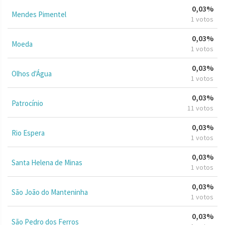
0,03%
Mendes Pimentel
1 votos
0,03%
Moeda
1 votos
0,03%
Olhos d'Água
1 votos
0,03%
Patrocínio
11 votos
0,03%
Rio Espera
1 votos
0,03%
Santa Helena de Minas
1 votos
0,03%
São João do Manteninha
1 votos
0,03%
São Pedro dos Ferros