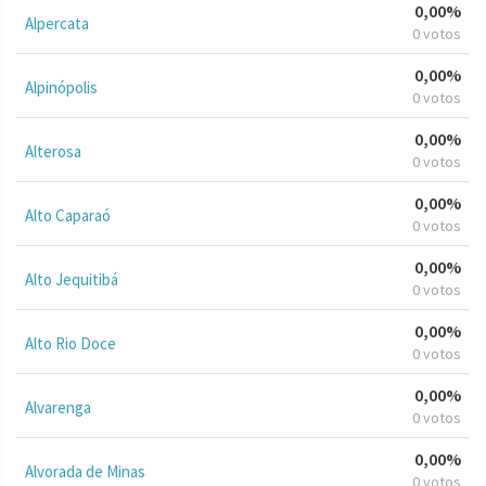
0,00%
Alpercata
0 votos
0,00%
Alpinópolis
0 votos
0,00%
Alterosa
0 votos
0,00%
Alto Caparaó
0 votos
0,00%
Alto Jequitibá
0 votos
0,00%
Alto Rio Doce
0 votos
0,00%
Alvarenga
0 votos
0,00%
Alvorada de Minas
0 votos