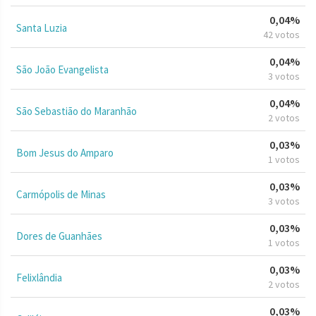
0,04%
Santa Luzia
42 votos
0,04%
São João Evangelista
3 votos
0,04%
São Sebastião do Maranhão
2 votos
0,03%
Bom Jesus do Amparo
1 votos
0,03%
Carmópolis de Minas
3 votos
0,03%
Dores de Guanhães
1 votos
0,03%
Felixlândia
2 votos
0,03%