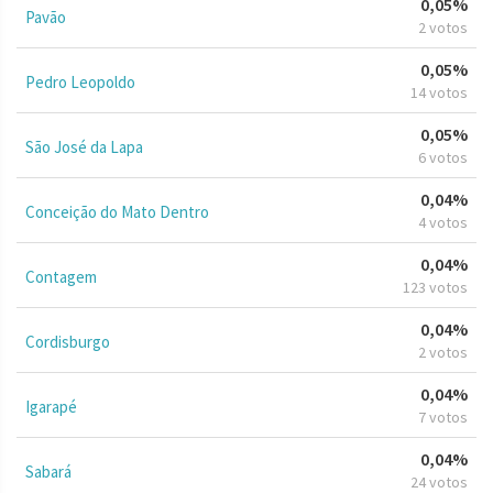
0,05%
Pavão
2 votos
0,05%
Pedro Leopoldo
14 votos
0,05%
São José da Lapa
6 votos
0,04%
Conceição do Mato Dentro
4 votos
0,04%
Contagem
123 votos
0,04%
Cordisburgo
2 votos
0,04%
Igarapé
7 votos
0,04%
Sabará
24 votos