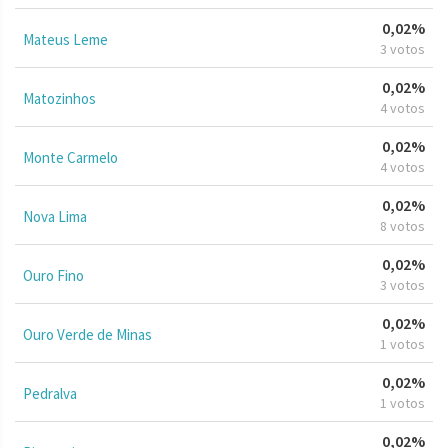
0,02%
Mateus Leme
3 votos
0,02%
Matozinhos
4 votos
0,02%
Monte Carmelo
4 votos
0,02%
Nova Lima
8 votos
0,02%
Ouro Fino
3 votos
0,02%
Ouro Verde de Minas
1 votos
0,02%
Pedralva
1 votos
0,02%