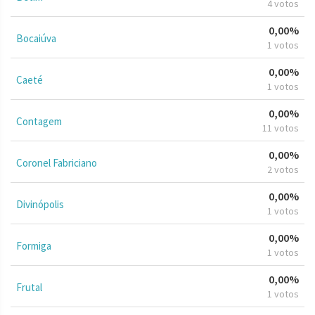
4 votos
0,00%
Bocaiúva
1 votos
0,00%
Caeté
1 votos
0,00%
Contagem
11 votos
0,00%
Coronel Fabriciano
2 votos
0,00%
Divinópolis
1 votos
0,00%
Formiga
1 votos
0,00%
Frutal
1 votos