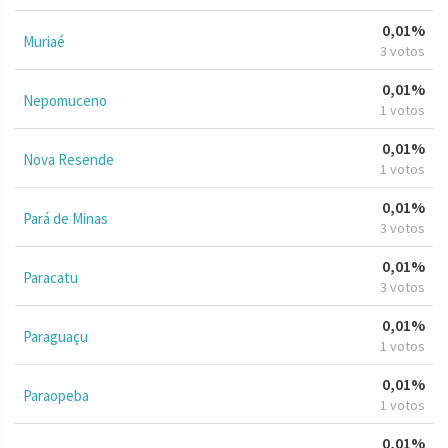
0,01%
Muriaé
3 votos
0,01%
Nepomuceno
1 votos
0,01%
Nova Resende
1 votos
0,01%
Pará de Minas
3 votos
0,01%
Paracatu
3 votos
0,01%
Paraguaçu
1 votos
0,01%
Paraopeba
1 votos
0,01%