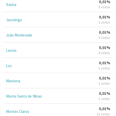
0,01%
Itaúna
5 votos
0,01%
Jacutinga
1 votos
0,01%
João Monlevade
3 votos
0,01%
Lavras
4 votos
0,01%
Luz
1 votos
0,01%
Mantena
1 votos
0,01%
Monte Santo de Minas
1 votos
0,01%
Montes Claros
11 votos