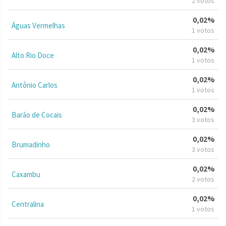
2 votos
0,02%
Águas Vermelhas
1 votos
0,02%
Alto Rio Doce
1 votos
0,02%
Antônio Carlos
1 votos
0,02%
Barão de Cocais
3 votos
0,02%
Brumadinho
3 votos
0,02%
Caxambu
2 votos
0,02%
Centralina
1 votos