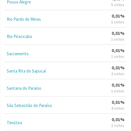
Pouso Alegre
5 votos
0,01%
Rio Pardo de Minas
1 votos
0,01%
Rio Piracicaba
1 votos
0,01%
Sacramento
1 votos
0,01%
Santa Rita do Sapucaí
2 votos
0,01%
Santana do Paraíso
1 votos
0,01%
São Sebastião do Paraíso
4 votos
0,01%
Timóteo
2 votos