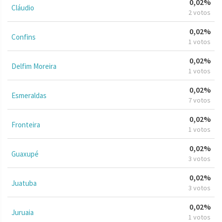
0,02%
Cláudio
2 votos
0,02%
Confins
1 votos
0,02%
Delfim Moreira
1 votos
0,02%
Esmeraldas
7 votos
0,02%
Fronteira
1 votos
0,02%
Guaxupé
3 votos
0,02%
Juatuba
3 votos
0,02%
Juruaia
1 votos