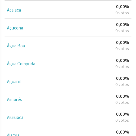
0,00%
Acaiaca
0 votos
0,00%
Açucena
0 votos
0,00%
Água Boa
0 votos
0,00%
Água Comprida
0 votos
0,00%
Aguanil
0 votos
0,00%
Aimorés
0 votos
0,00%
Aiuruoca
0 votos
0,00%
Alagoa