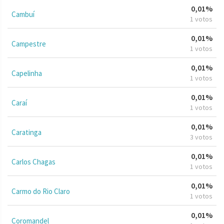
0,01%
Cambuí
1 votos
0,01%
Campestre
1 votos
0,01%
Capelinha
1 votos
0,01%
Caraí
1 votos
0,01%
Caratinga
3 votos
0,01%
Carlos Chagas
1 votos
0,01%
Carmo do Rio Claro
1 votos
0,01%
Coromandel