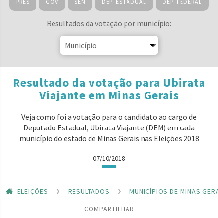
PRES
GOV
SEN
DEP. ESTADUAL
DEP. FEDERAL
Resultados da votação por município:
Resultado da votação para Ubirata
Viajante em Minas Gerais
Veja como foi a votação para o candidato ao cargo de
Deputado Estadual, Ubirata Viajante (DEM) em cada
município do estado de Minas Gerais nas Eleições 2018
07/10/2018
ELEIÇÕES
RESULTADOS
MUNICÍPIOS DE MINAS GER
COMPARTILHAR