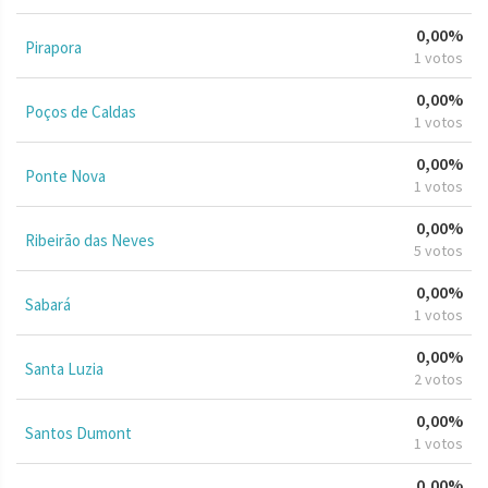
0,00%
Pirapora
1 votos
0,00%
Poços de Caldas
1 votos
0,00%
Ponte Nova
1 votos
0,00%
Ribeirão das Neves
5 votos
0,00%
Sabará
1 votos
0,00%
Santa Luzia
2 votos
0,00%
Santos Dumont
1 votos
0,00%