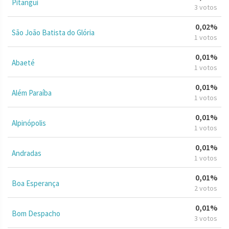
Pitangui
3 votos
0,02%
São João Batista do Glória
1 votos
0,01%
Abaeté
1 votos
0,01%
Além Paraíba
1 votos
0,01%
Alpinópolis
1 votos
0,01%
Andradas
1 votos
0,01%
Boa Esperança
2 votos
0,01%
Bom Despacho
3 votos