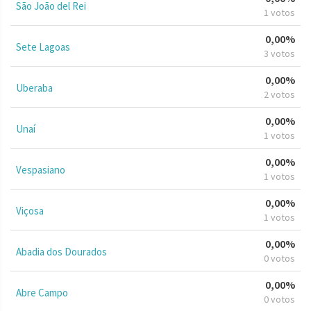
São João del Rei
1 votos
0,00%
Sete Lagoas
3 votos
0,00%
Uberaba
2 votos
0,00%
Unaí
1 votos
0,00%
Vespasiano
1 votos
0,00%
Viçosa
1 votos
0,00%
Abadia dos Dourados
0 votos
0,00%
Abre Campo
0 votos