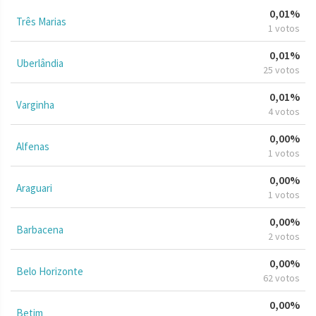
0,01%
Três Marias
1 votos
0,01%
Uberlândia
25 votos
0,01%
Varginha
4 votos
0,00%
Alfenas
1 votos
0,00%
Araguari
1 votos
0,00%
Barbacena
2 votos
0,00%
Belo Horizonte
62 votos
0,00%
Betim