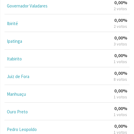
0,00%
Governador Valadares
2 votos
0,00%
Ibirité
2 votos
0,00%
Ipatinga
3 votos
0,00%
Itabirito
1 votos
0,00%
Juiz de Fora
8 votos
0,00%
Manhuaçu
1 votos
0,00%
Ouro Preto
1 votos
0,00%
Pedro Leopoldo
1 votos