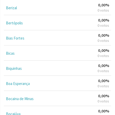
0,00%
Berizal
0 votos
0,00%
Bertópolis
0 votos
0,00%
Bias Fortes
0 votos
0,00%
Bicas
0 votos
0,00%
Biquinhas
0 votos
0,00%
Boa Esperança
0 votos
0,00%
Bocaina de Minas
0 votos
0,00%
Bocaiúva