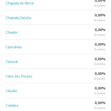
0,00%
Chapada do Norte
0 votos
0,00%
Chapada Gaúcha
0 votos
0,00%
Chiador
0 votos
0,00%
Cipotânea
0 votos
0,00%
Claraval
0 votos
0,00%
Claro dos Poções
0 votos
0,00%
Cláudio
0 votos
0,00%
Coimbra
0 votos