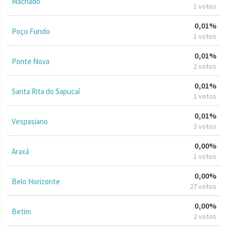
Machado
1 votos
0,01%
Poço Fundo
1 votos
0,01%
Ponte Nova
2 votos
0,01%
Santa Rita do Sapucaí
1 votos
0,01%
Vespasiano
3 votos
0,00%
Araxá
1 votos
0,00%
Belo Horizonte
27 votos
0,00%
Betim
2 votos