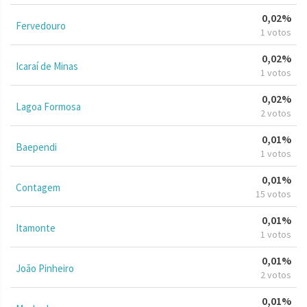
0,02%
Fervedouro
1 votos
0,02%
Icaraí de Minas
1 votos
0,02%
Lagoa Formosa
2 votos
0,01%
Baependi
1 votos
0,01%
Contagem
15 votos
0,01%
Itamonte
1 votos
0,01%
João Pinheiro
2 votos
0,01%