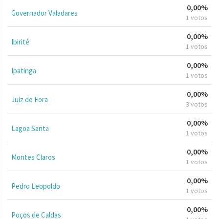
0,00%
Governador Valadares
1 votos
0,00%
Ibirité
1 votos
0,00%
Ipatinga
1 votos
0,00%
Juiz de Fora
3 votos
0,00%
Lagoa Santa
1 votos
0,00%
Montes Claros
1 votos
0,00%
Pedro Leopoldo
1 votos
0,00%
Poços de Caldas