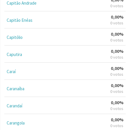
Capitão Andrade
0 votos
0,00%
Capitão Enéas
0 votos
0,00%
Capitólio
0 votos
0,00%
Caputira
0 votos
0,00%
Caraí
0 votos
0,00%
Caranaíba
0 votos
0,00%
Carandaí
0 votos
0,00%
Carangola
0 votos