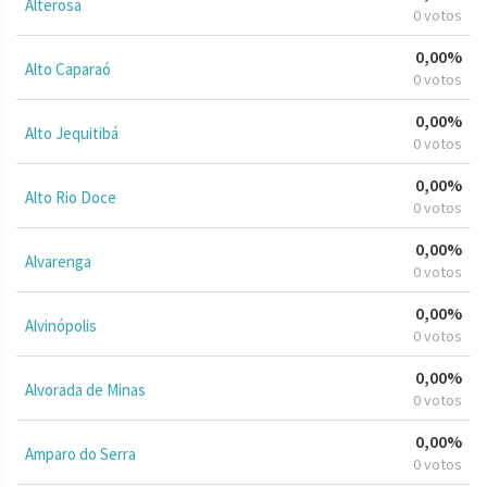
Alterosa
0 votos
0,00%
Alto Caparaó
0 votos
0,00%
Alto Jequitibá
0 votos
0,00%
Alto Rio Doce
0 votos
0,00%
Alvarenga
0 votos
0,00%
Alvinópolis
0 votos
0,00%
Alvorada de Minas
0 votos
0,00%
Amparo do Serra
0 votos