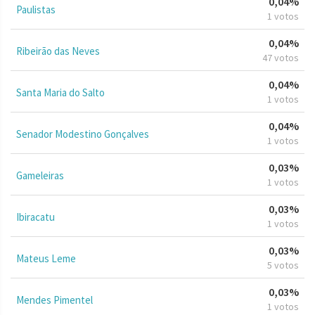
0,04%
Paulistas
1 votos
0,04%
Ribeirão das Neves
47 votos
0,04%
Santa Maria do Salto
1 votos
0,04%
Senador Modestino Gonçalves
1 votos
0,03%
Gameleiras
1 votos
0,03%
Ibiracatu
1 votos
0,03%
Mateus Leme
5 votos
0,03%
Mendes Pimentel
1 votos