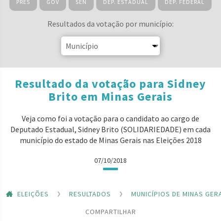
PRES
GOV
SEN
DEP. ESTADUAL
DEP. FEDERAL
Resultados da votação por município:
Resultado da votação para Sidney
Brito em Minas Gerais
Veja como foi a votação para o candidato ao cargo de
Deputado Estadual, Sidney Brito (SOLIDARIEDADE) em cada
município do estado de Minas Gerais nas Eleições 2018
07/10/2018
ELEIÇÕES
RESULTADOS
MUNICÍPIOS DE MINAS GER
COMPARTILHAR