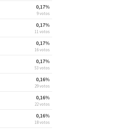
0,17%
9 votos
0,17%
11 votos
0,17%
16 votos
0,17%
53 votos
0,16%
29 votos
0,16%
22 votos
0,16%
18 votos