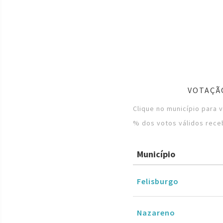
VOTAÇÃ
Clique no município para 
% dos votos válidos rece
Município
Felisburgo
Nazareno