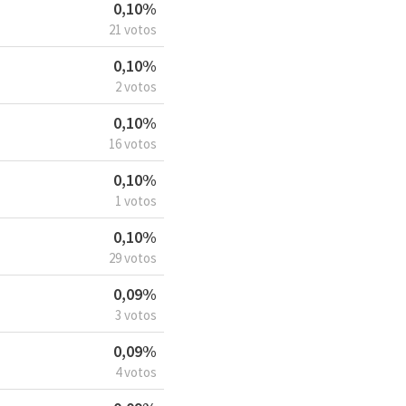
0,10%
21 votos
0,10%
2 votos
0,10%
16 votos
0,10%
1 votos
0,10%
29 votos
0,09%
3 votos
0,09%
4 votos