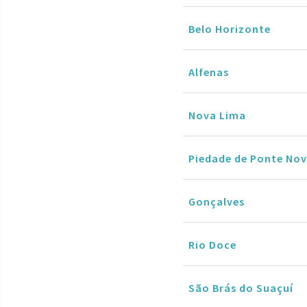
Belo Horizonte
Alfenas
Nova Lima
Piedade de Ponte No
Gonçalves
Rio Doce
São Brás do Suaçuí