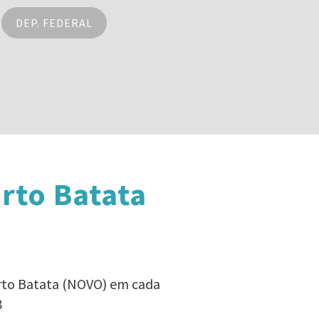
DEP. FEDERAL
rto Batata
erto Batata (NOVO) em cada
8