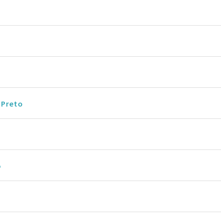
 Preto
o