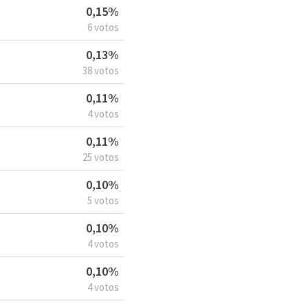
0,15%
6 votos
0,13%
38 votos
0,11%
4 votos
0,11%
25 votos
0,10%
5 votos
0,10%
4 votos
0,10%
4 votos