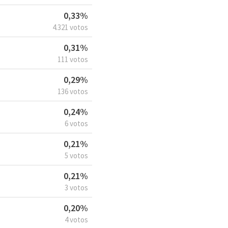
0,33%
4.321 votos
0,31%
111 votos
0,29%
136 votos
0,24%
6 votos
0,21%
5 votos
0,21%
3 votos
0,20%
4 votos