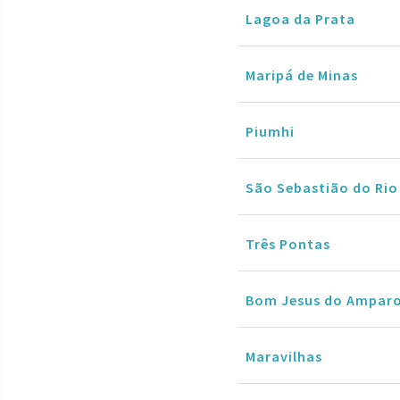
Lagoa da Prata
Maripá de Minas
Piumhi
São Sebastião do Rio
Três Pontas
Bom Jesus do Ampar
Maravilhas