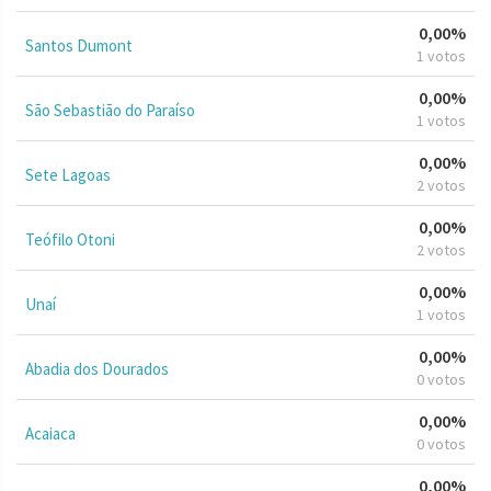
0,00%
Santos Dumont
1 votos
0,00%
São Sebastião do Paraíso
1 votos
0,00%
Sete Lagoas
2 votos
0,00%
Teófilo Otoni
2 votos
0,00%
Unaí
1 votos
0,00%
Abadia dos Dourados
0 votos
0,00%
Acaiaca
0 votos
0,00%