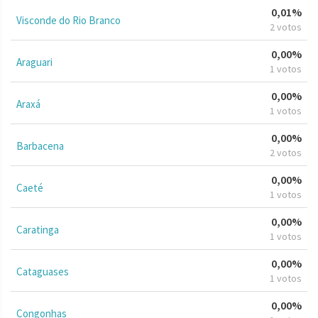
0,01%
Visconde do Rio Branco
2 votos
0,00%
Araguari
1 votos
0,00%
Araxá
1 votos
0,00%
Barbacena
2 votos
0,00%
Caeté
1 votos
0,00%
Caratinga
1 votos
0,00%
Cataguases
1 votos
0,00%
Congonhas