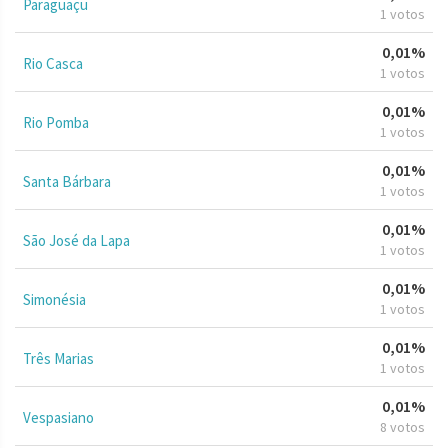
Paraguaçu
1 votos
0,01%
Rio Casca
1 votos
0,01%
Rio Pomba
1 votos
0,01%
Santa Bárbara
1 votos
0,01%
São José da Lapa
1 votos
0,01%
Simonésia
1 votos
0,01%
Três Marias
1 votos
0,01%
Vespasiano
8 votos