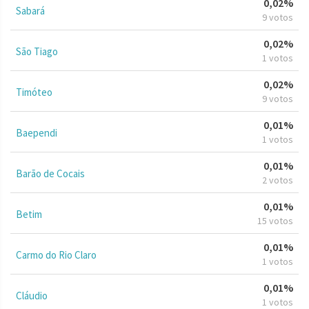
0,02%
Sabará
9 votos
0,02%
São Tiago
1 votos
0,02%
Timóteo
9 votos
0,01%
Baependi
1 votos
0,01%
Barão de Cocais
2 votos
0,01%
Betim
15 votos
0,01%
Carmo do Rio Claro
1 votos
0,01%
Cláudio
1 votos