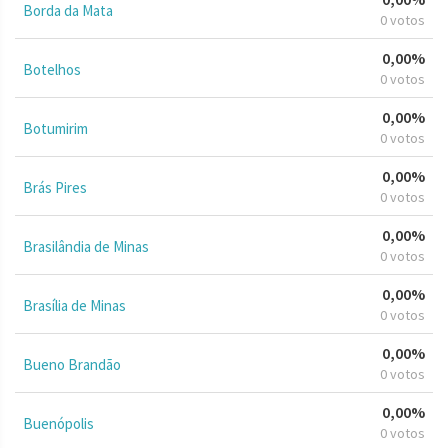
Borda da Mata
0 votos
0,00%
Botelhos
0 votos
0,00%
Botumirim
0 votos
0,00%
Brás Pires
0 votos
0,00%
Brasilândia de Minas
0 votos
0,00%
Brasília de Minas
0 votos
0,00%
Bueno Brandão
0 votos
0,00%
Buenópolis
0 votos