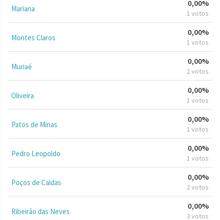
0,00%
Mariana
1 votos
0,00%
Montes Claros
1 votos
0,00%
Muriaé
2 votos
0,00%
Oliveira
1 votos
0,00%
Patos de Minas
1 votos
0,00%
Pedro Leopoldo
1 votos
0,00%
Poços de Caldas
2 votos
0,00%
Ribeirão das Neves
3 votos