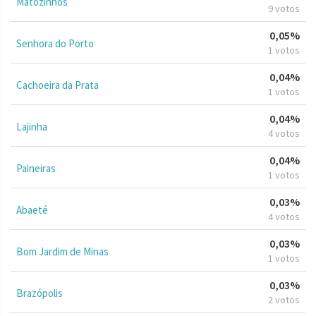
Matozinhos
9 votos
0,05%
Senhora do Porto
1 votos
0,04%
Cachoeira da Prata
1 votos
0,04%
Lajinha
4 votos
0,04%
Paineiras
1 votos
0,03%
Abaeté
4 votos
0,03%
Bom Jardim de Minas
1 votos
0,03%
Brazópolis
2 votos