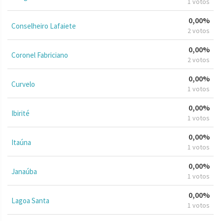
1 votos
0,00%
Conselheiro Lafaiete
2 votos
0,00%
Coronel Fabriciano
2 votos
0,00%
Curvelo
1 votos
0,00%
Ibirité
1 votos
0,00%
Itaúna
1 votos
0,00%
Janaúba
1 votos
0,00%
Lagoa Santa
1 votos