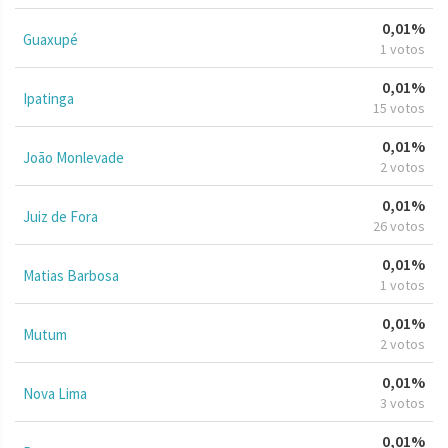
0,01%
Guaxupé
1 votos
0,01%
Ipatinga
15 votos
0,01%
João Monlevade
2 votos
0,01%
Juiz de Fora
26 votos
0,01%
Matias Barbosa
1 votos
0,01%
Mutum
2 votos
0,01%
Nova Lima
3 votos
0,01%