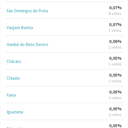
0,07%
São Domingos do Prata
6 votos
0,07%
Vargem Bonita
1 votos
0,06%
Itambé do Mato Dentro
1 votos
0,05%
Chácara
1 votos
0,05%
Chiador
1 votos
0,05%
Fama
1 votos
0,05%
Iguatama
2 votos
0,05%