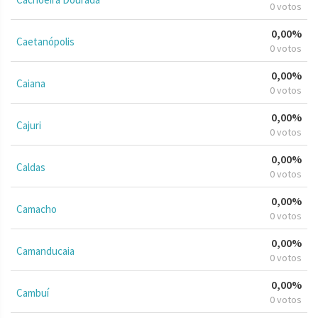
0 votos
0,00%
Caetanópolis
0 votos
0,00%
Caiana
0 votos
0,00%
Cajuri
0 votos
0,00%
Caldas
0 votos
0,00%
Camacho
0 votos
0,00%
Camanducaia
0 votos
0,00%
Cambuí
0 votos