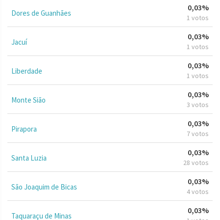
0,03%
Dores de Guanhães
1 votos
0,03%
Jacuí
1 votos
0,03%
Liberdade
1 votos
0,03%
Monte Sião
3 votos
0,03%
Pirapora
7 votos
0,03%
Santa Luzia
28 votos
0,03%
São Joaquim de Bicas
4 votos
0,03%
Taquaraçu de Minas