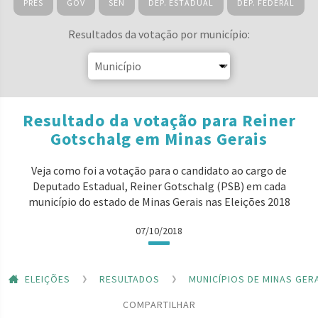
PRES
GOV
SEN
DEP. ESTADUAL
DEP. FEDERAL
Resultados da votação por município:
Resultado da votação para Reiner
Gotschalg em Minas Gerais
Veja como foi a votação para o candidato ao cargo de
Deputado Estadual, Reiner Gotschalg (PSB) em cada
município do estado de Minas Gerais nas Eleições 2018
07/10/2018
ELEIÇÕES
RESULTADOS
MUNICÍPIOS DE MINAS GER
COMPARTILHAR