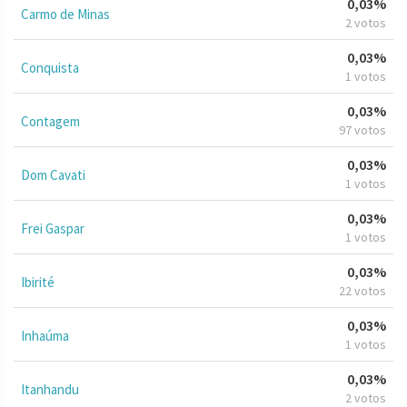
0,03%
Carmo de Minas
2 votos
0,03%
Conquista
1 votos
0,03%
Contagem
97 votos
0,03%
Dom Cavati
1 votos
0,03%
Frei Gaspar
1 votos
0,03%
Ibirité
22 votos
0,03%
Inhaúma
1 votos
0,03%
Itanhandu
2 votos