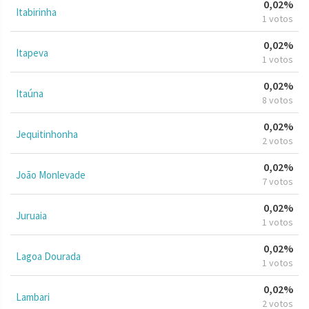
0,02%
Itabirinha
1 votos
0,02%
Itapeva
1 votos
0,02%
Itaúna
8 votos
0,02%
Jequitinhonha
2 votos
0,02%
João Monlevade
7 votos
0,02%
Juruaia
1 votos
0,02%
Lagoa Dourada
1 votos
0,02%
Lambari
2 votos