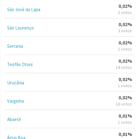
0,02%
São José da Lapa
2 votos
0,02%
São Lourenço
3 votos
0,02%
Serrania
1 votos
0,02%
Teófilo Otoni
14 votos
0,02%
Urucânia
1 votos
0,02%
Varginha
16 votos
0,01%
Abaeté
1 votos
0,01%
Água Boa