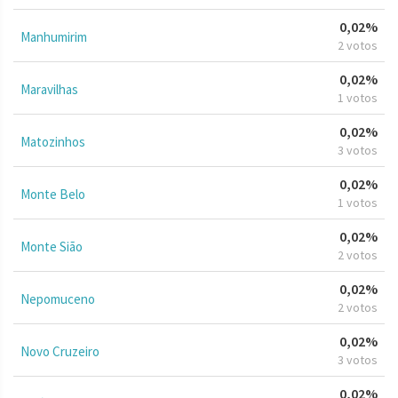
0,02%
Manhumirim
2 votos
0,02%
Maravilhas
1 votos
0,02%
Matozinhos
3 votos
0,02%
Monte Belo
1 votos
0,02%
Monte Sião
2 votos
0,02%
Nepomuceno
2 votos
0,02%
Novo Cruzeiro
3 votos
0,02%