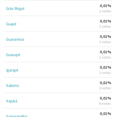
0,01%
Grão Mogol
1 votos
0,01%
Guapé
1 votos
0,01%
Guaranésia
1 votos
0,01%
Guaxupé
1 votos
0,01%
Igarapé
2 votos
0,01%
Itabirito
3 votos
0,01%
Itajubá
6 votos
0,01%
Itamarandiba