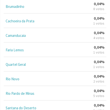
0,04%
Brumadinho
8 votos
0,04%
Cachoeira da Prata
1 votos
0,04%
Camanducaia
4 votos
0,04%
Faria Lemos
1 votos
0,04%
Quartel Geral
1 votos
0,04%
Rio Novo
2 votos
0,04%
Rio Pardo de Minas
5 votos
0,04%
Santana do Deserto