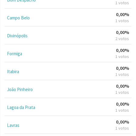
1 votos
0,00%
Campo Belo
1 votos
0,00%
Divinópolis
2 votos
0,00%
Formiga
1 votos
0,00%
Itabira
1 votos
0,00%
João Pinheiro
1 votos
0,00%
Lagoa da Prata
1 votos
0,00%
Lavras
1 votos