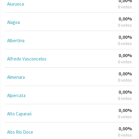
0,00%
Aiuruoca
0 votos
0,00%
Alagoa
0 votos
0,00%
Albertina
0 votos
0,00%
Alfredo Vasconcelos
0 votos
0,00%
Almenara
0 votos
0,00%
Alpercata
0 votos
0,00%
Alto Caparaó
0 votos
0,00%
Alto Rio Doce
0 votos