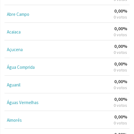
0,00%
Abre Campo
0 votos
0,00%
Acaiaca
0 votos
0,00%
Açucena
0 votos
0,00%
Água Comprida
0 votos
0,00%
Aguanil
0 votos
0,00%
Águas Vermelhas
0 votos
0,00%
Aimorés
0 votos