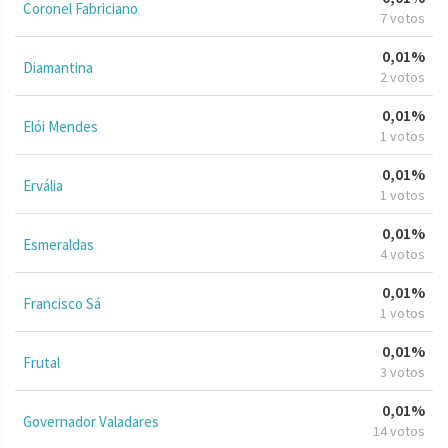
Coronel Fabriciano
7 votos
0,01%
Diamantina
2 votos
0,01%
Elói Mendes
1 votos
0,01%
Ervália
1 votos
0,01%
Esmeraldas
4 votos
0,01%
Francisco Sá
1 votos
0,01%
Frutal
3 votos
0,01%
Governador Valadares
14 votos