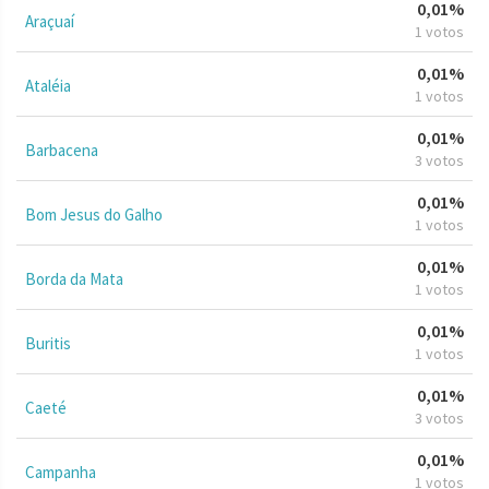
0,01%
Araçuaí
1 votos
0,01%
Ataléia
1 votos
0,01%
Barbacena
3 votos
0,01%
Bom Jesus do Galho
1 votos
0,01%
Borda da Mata
1 votos
0,01%
Buritis
1 votos
0,01%
Caeté
3 votos
0,01%
Campanha
1 votos