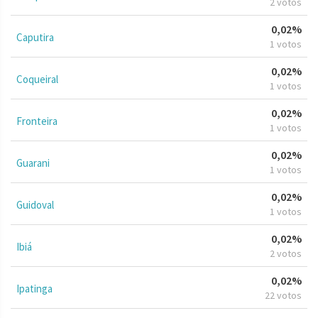
2 votos
0,02%
Caputira
1 votos
0,02%
Coqueiral
1 votos
0,02%
Fronteira
1 votos
0,02%
Guarani
1 votos
0,02%
Guidoval
1 votos
0,02%
Ibiá
2 votos
0,02%
Ipatinga
22 votos