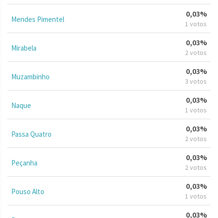
0,03%
Mendes Pimentel
1 votos
0,03%
Mirabela
2 votos
0,03%
Muzambinho
3 votos
0,03%
Naque
1 votos
0,03%
Passa Quatro
2 votos
0,03%
Peçanha
2 votos
0,03%
Pouso Alto
1 votos
0,03%