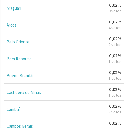
0,02%
Araguari
9 votos
0,02%
Arcos
4 votos
0,02%
Belo Oriente
2 votos
0,02%
Bom Repouso
1 votos
0,02%
Bueno Brandão
1 votos
0,02%
Cachoeira de Minas
1 votos
0,02%
Cambuí
3 votos
0,02%
Campos Gerais