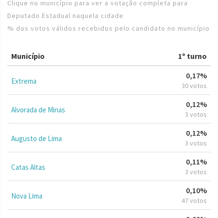
Clique no município para ver a votação completa para
Deputado Estadual naquela cidade
% dos votos válidos recebidos pelo candidato no município
Município
1º turno
0,17%
Extrema
30 votos
0,12%
Alvorada de Minas
3 votos
0,12%
Augusto de Lima
3 votos
0,11%
Catas Altas
3 votos
0,10%
Nova Lima
47 votos