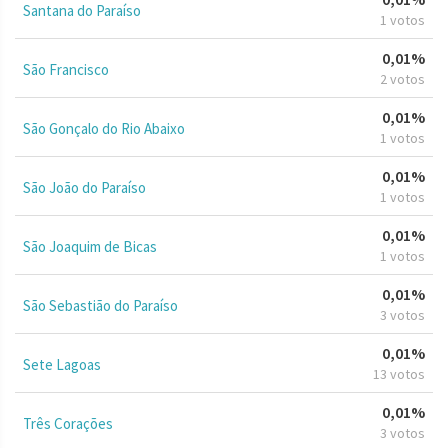
Santana do Paraíso
1 votos
0,01%
São Francisco
2 votos
0,01%
São Gonçalo do Rio Abaixo
1 votos
0,01%
São João do Paraíso
1 votos
0,01%
São Joaquim de Bicas
1 votos
0,01%
São Sebastião do Paraíso
3 votos
0,01%
Sete Lagoas
13 votos
0,01%
Três Corações
3 votos