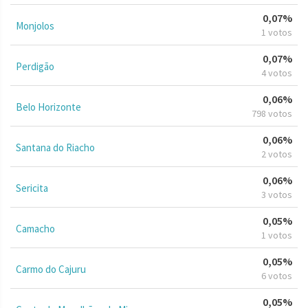
0,07%
Monjolos
1 votos
0,07%
Perdigão
4 votos
0,06%
Belo Horizonte
798 votos
0,06%
Santana do Riacho
2 votos
0,06%
Sericita
3 votos
0,05%
Camacho
1 votos
0,05%
Carmo do Cajuru
6 votos
0,05%