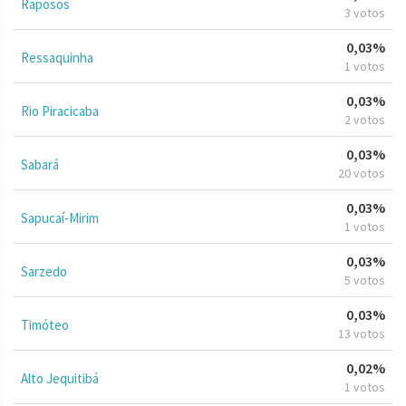
Raposos
3 votos
0,03%
Ressaquinha
1 votos
0,03%
Rio Piracicaba
2 votos
0,03%
Sabará
20 votos
0,03%
Sapucaí-Mirim
1 votos
0,03%
Sarzedo
5 votos
0,03%
Timóteo
13 votos
0,02%
Alto Jequitibá
1 votos