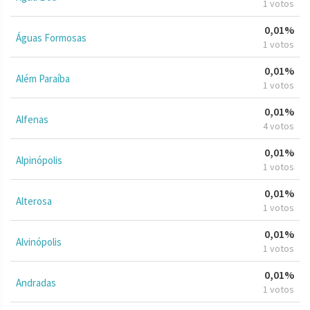
1 votos
0,01%
Águas Formosas
1 votos
0,01%
Além Paraíba
1 votos
0,01%
Alfenas
4 votos
0,01%
Alpinópolis
1 votos
0,01%
Alterosa
1 votos
0,01%
Alvinópolis
1 votos
0,01%
Andradas
1 votos