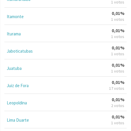
1 votos
0,01%
Itamonte
1 votos
0,01%
Iturama
1 votos
0,01%
Jaboticatubas
1 votos
0,01%
Juatuba
1 votos
0,01%
Juiz de Fora
17 votos
0,01%
Leopoldina
2 votos
0,01%
Lima Duarte
1 votos