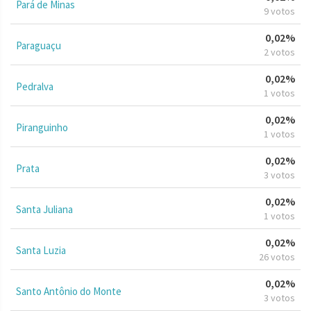
Pará de Minas
9 votos
0,02%
Paraguaçu
2 votos
0,02%
Pedralva
1 votos
0,02%
Piranguinho
1 votos
0,02%
Prata
3 votos
0,02%
Santa Juliana
1 votos
0,02%
Santa Luzia
26 votos
0,02%
Santo Antônio do Monte
3 votos