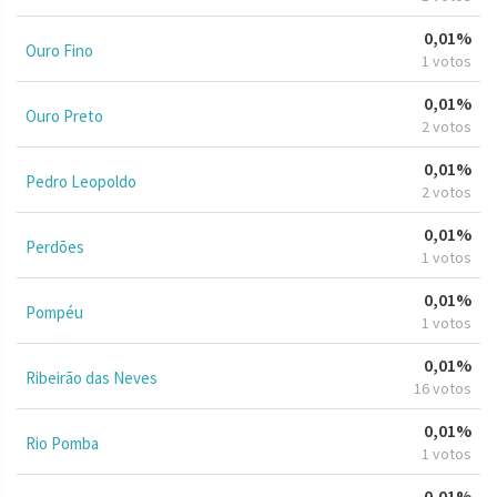
0,01%
Ouro Fino
1 votos
0,01%
Ouro Preto
2 votos
0,01%
Pedro Leopoldo
2 votos
0,01%
Perdões
1 votos
0,01%
Pompéu
1 votos
0,01%
Ribeirão das Neves
16 votos
0,01%
Rio Pomba
1 votos
0,01%