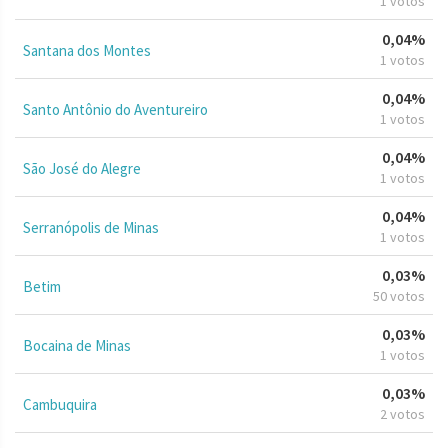
1 votos
0,04%
Santana dos Montes
1 votos
0,04%
Santo Antônio do Aventureiro
1 votos
0,04%
São José do Alegre
1 votos
0,04%
Serranópolis de Minas
1 votos
0,03%
Betim
50 votos
0,03%
Bocaina de Minas
1 votos
0,03%
Cambuquira
2 votos