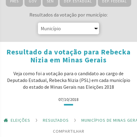
PRES
GOV
SEN
DEP. ESTADUAL
DEP. FEDERAL
Resultados da votação por município:
Resultado da votação para Rebecka
Nizia em Minas Gerais
Veja como foi a votação para o candidato ao cargo de
Deputado Estadual, Rebecka Nizia (PSL) em cada município
do estado de Minas Gerais nas Eleições 2018
07/10/2018
ELEIÇÕES
RESULTADOS
MUNICÍPIOS DE MINAS GER
COMPARTILHAR