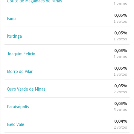
Couto de Magalhães de Minas
1 votos
0,05%
Fama
1 votos
0,05%
Itutinga
1 votos
0,05%
Joaquim Felício
1 votos
0,05%
Morro do Pilar
1 votos
0,05%
Ouro Verde de Minas
2 votos
0,05%
Paraisópolis
5 votos
0,04%
Belo Vale
2 votos