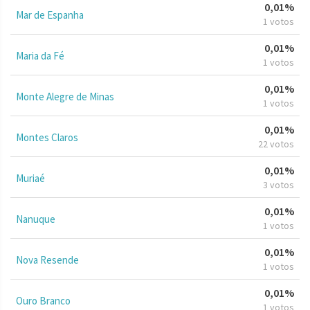
0,01%
Mar de Espanha
1 votos
0,01%
Maria da Fé
1 votos
0,01%
Monte Alegre de Minas
1 votos
0,01%
Montes Claros
22 votos
0,01%
Muriaé
3 votos
0,01%
Nanuque
1 votos
0,01%
Nova Resende
1 votos
0,01%
Ouro Branco
1 votos