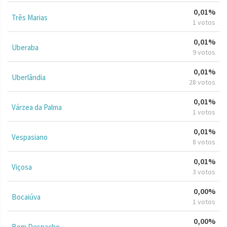
0,01%
Três Marias
1 votos
0,01%
Uberaba
9 votos
0,01%
Uberlândia
28 votos
0,01%
Várzea da Palma
1 votos
0,01%
Vespasiano
8 votos
0,01%
Viçosa
3 votos
0,00%
Bocaiúva
1 votos
0,00%
Bom Despacho