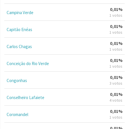
0,01%
Campina Verde
1 votos
0,01%
Capitão Enéas
1 votos
0,01%
Carlos Chagas
1 votos
0,01%
Conceição do Rio Verde
1 votos
0,01%
Congonhas
3 votos
0,01%
Conselheiro Lafaiete
4 votos
0,01%
Coromandel
1 votos
0,01%