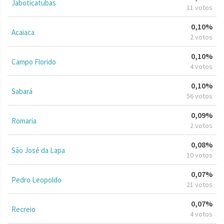
Jaboticatubas
11 votos
0,10%
Acaiaca
2 votos
0,10%
Campo Florido
4 votos
0,10%
Sabará
56 votos
0,09%
Romaria
2 votos
0,08%
São José da Lapa
10 votos
0,07%
Pedro Leopoldo
21 votos
0,07%
Recreio
4 votos