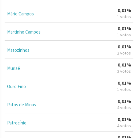
0,01%
Mário Campos
1 votos
0,01%
Martinho Campos
1 votos
0,01%
Matozinhos
2 votos
0,01%
Muriaé
3 votos
0,01%
Ouro Fino
1 votos
0,01%
Patos de Minas
4 votos
0,01%
Patrocínio
4 votos
0,01%