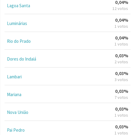
0,04%
Lagoa Santa
12 votos
0,04%
Luminárias
1 votos
0,04%
Rio do Prado
1 votos
0,03%
Dores do Indaiá
2 votos
0,03%
Lambari
3 votos
0,03%
Mariana
7 votos
0,03%
Nova União
1 votos
0,03%
Pai Pedro
1 votos