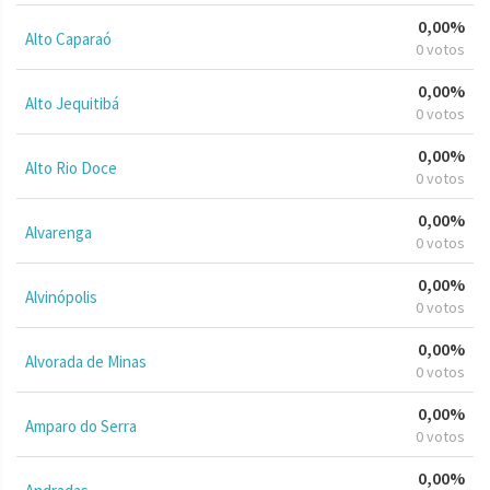
0,00%
Alto Caparaó
0 votos
0,00%
Alto Jequitibá
0 votos
0,00%
Alto Rio Doce
0 votos
0,00%
Alvarenga
0 votos
0,00%
Alvinópolis
0 votos
0,00%
Alvorada de Minas
0 votos
0,00%
Amparo do Serra
0 votos
0,00%