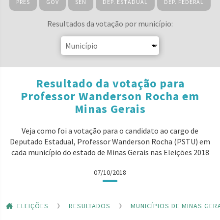
PRES
GOV
SEN
DEP. ESTADUAL
DEP. FEDERAL
Resultados da votação por município:
Resultado da votação para
Professor Wanderson Rocha em
Minas Gerais
Veja como foi a votação para o candidato ao cargo de
Deputado Estadual, Professor Wanderson Rocha (PSTU) em
cada município do estado de Minas Gerais nas Eleições 2018
07/10/2018
ELEIÇÕES
RESULTADOS
MUNICÍPIOS DE MINAS GER