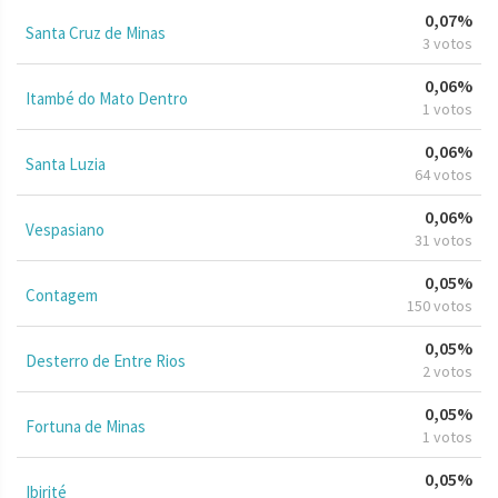
0,07%
Santa Cruz de Minas
3 votos
0,06%
Itambé do Mato Dentro
1 votos
0,06%
Santa Luzia
64 votos
0,06%
Vespasiano
31 votos
0,05%
Contagem
150 votos
0,05%
Desterro de Entre Rios
2 votos
0,05%
Fortuna de Minas
1 votos
0,05%
Ibirité