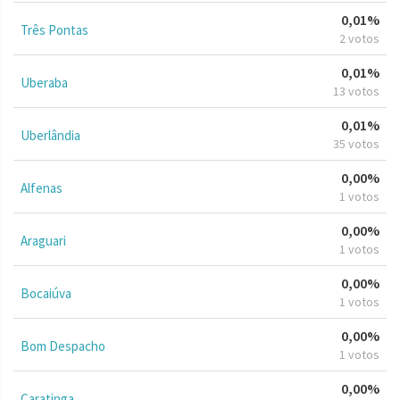
0,01%
Três Pontas
2 votos
0,01%
Uberaba
13 votos
0,01%
Uberlândia
35 votos
0,00%
Alfenas
1 votos
0,00%
Araguari
1 votos
0,00%
Bocaiúva
1 votos
0,00%
Bom Despacho
1 votos
0,00%
Caratinga