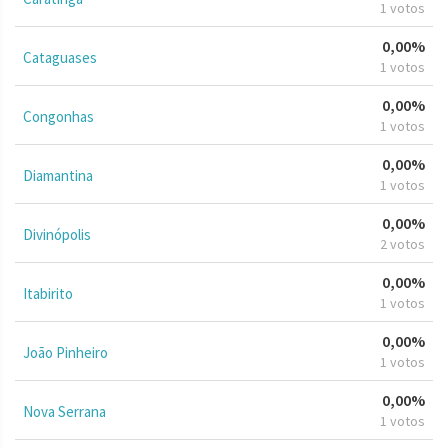
1 votos
0,00%
Cataguases
1 votos
0,00%
Congonhas
1 votos
0,00%
Diamantina
1 votos
0,00%
Divinópolis
2 votos
0,00%
Itabirito
1 votos
0,00%
João Pinheiro
1 votos
0,00%
Nova Serrana
1 votos