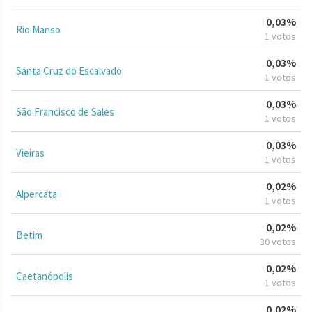
0,03%
Rio Manso
1 votos
0,03%
Santa Cruz do Escalvado
1 votos
0,03%
São Francisco de Sales
1 votos
0,03%
Vieiras
1 votos
0,02%
Alpercata
1 votos
0,02%
Betim
30 votos
0,02%
Caetanópolis
1 votos
0,02%