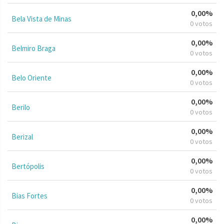
0,00%
Bela Vista de Minas
0 votos
0,00%
Belmiro Braga
0 votos
0,00%
Belo Oriente
0 votos
0,00%
Berilo
0 votos
0,00%
Berizal
0 votos
0,00%
Bertópolis
0 votos
0,00%
Bias Fortes
0 votos
0,00%