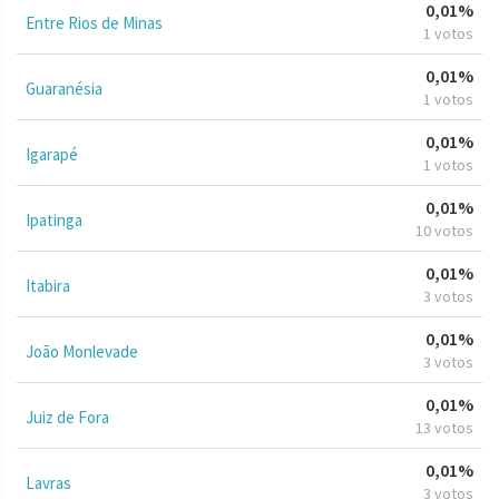
0,01%
Entre Rios de Minas
1 votos
0,01%
Guaranésia
1 votos
0,01%
Igarapé
1 votos
0,01%
Ipatinga
10 votos
0,01%
Itabira
3 votos
0,01%
João Monlevade
3 votos
0,01%
Juiz de Fora
13 votos
0,01%
Lavras
3 votos