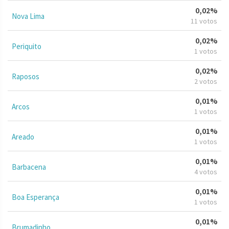
0,02%
Nova Lima
11 votos
0,02%
Periquito
1 votos
0,02%
Raposos
2 votos
0,01%
Arcos
1 votos
0,01%
Areado
1 votos
0,01%
Barbacena
4 votos
0,01%
Boa Esperança
1 votos
0,01%
Brumadinho