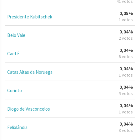
41 votos
0,05%
Presidente Kubitschek
1 votos
0,04%
Belo Vale
2 votos
0,04%
Caeté
8 votos
0,04%
Catas Altas da Noruega
1 votos
0,04%
Corinto
5 votos
0,04%
Diogo de Vasconcelos
1 votos
0,04%
Felixlândia
3 votos