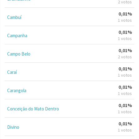
2 votos
0,01%
Cambuí
1 votos
0,01%
Campanha
1 votos
0,01%
Campo Belo
2 votos
0,01%
Caraí
1 votos
0,01%
Carangola
1 votos
0,01%
Conceição do Mato Dentro
1 votos
0,01%
Divino
1 votos