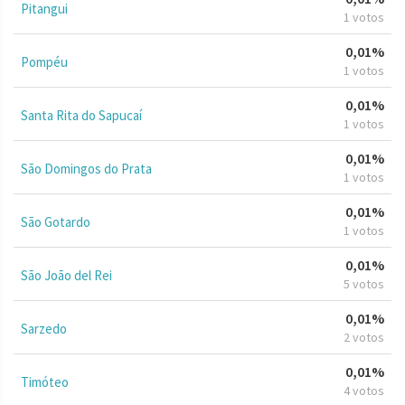
Pitangui
1 votos
0,01%
Pompéu
1 votos
0,01%
Santa Rita do Sapucaí
1 votos
0,01%
São Domingos do Prata
1 votos
0,01%
São Gotardo
1 votos
0,01%
São João del Rei
5 votos
0,01%
Sarzedo
2 votos
0,01%
Timóteo
4 votos