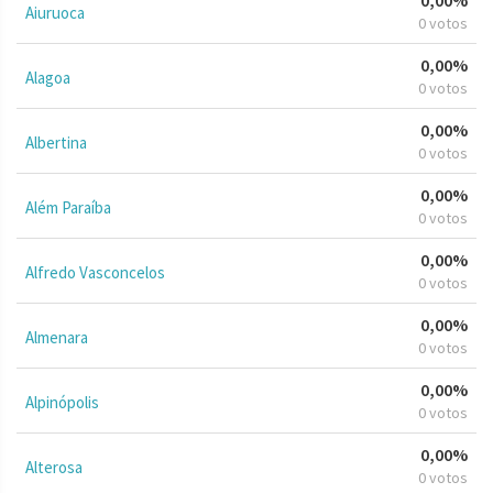
Aiuruoca
0 votos
0,00%
Alagoa
0 votos
0,00%
Albertina
0 votos
0,00%
Além Paraíba
0 votos
0,00%
Alfredo Vasconcelos
0 votos
0,00%
Almenara
0 votos
0,00%
Alpinópolis
0 votos
0,00%
Alterosa
0 votos