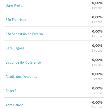
0,00%
Ouro Preto
1 votos
0,00%
São Francisco
1 votos
0,00%
São Sebastião do Paraíso
1 votos
0,00%
Sete Lagoas
2 votos
0,00%
Visconde do Rio Branco
1 votos
0,00%
Abadia dos Dourados
0 votos
0,00%
Abaeté
0 votos
0,00%
Abre Campo
0 votos