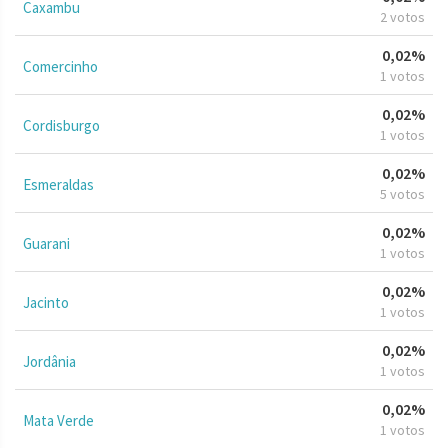
Caxambu
2 votos
0,02%
Comercinho
1 votos
0,02%
Cordisburgo
1 votos
0,02%
Esmeraldas
5 votos
0,02%
Guarani
1 votos
0,02%
Jacinto
1 votos
0,02%
Jordânia
1 votos
0,02%
Mata Verde
1 votos