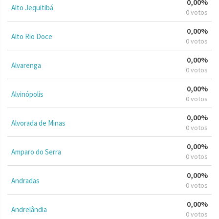
0,00%
Alto Jequitibá
0 votos
0,00%
Alto Rio Doce
0 votos
0,00%
Alvarenga
0 votos
0,00%
Alvinópolis
0 votos
0,00%
Alvorada de Minas
0 votos
0,00%
Amparo do Serra
0 votos
0,00%
Andradas
0 votos
0,00%
Andrelândia
0 votos