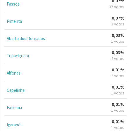
0,07%
Passos
37 votos
0,07%
Pimenta
3 votos
0,03%
Abadia dos Dourados
1 votos
0,03%
Tupaciguara
4 votos
0,01%
Alfenas
2 votos
0,01%
Capelinha
1 votos
0,01%
Extrema
1 votos
0,01%
Igarapé
1 votos