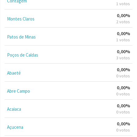
Contagem
1 votos
0,00%
Montes Claros
2 votos
0,00%
Patos de Minas
1 votos
0,00%
Poços de Caldas
3 votos
0,00%
Abaeté
0 votos
0,00%
Abre Campo
0 votos
0,00%
Acaiaca
0 votos
0,00%
Açucena
0 votos