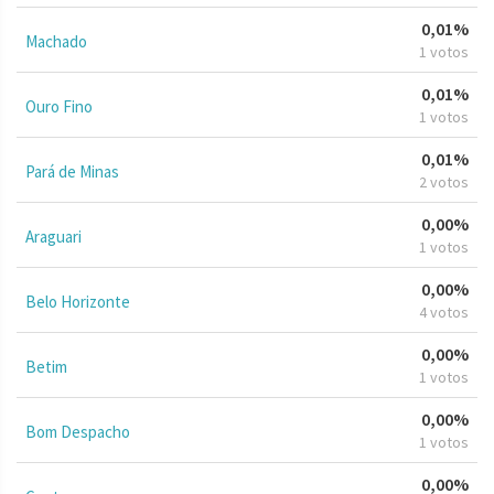
0,01%
Machado
1 votos
0,01%
Ouro Fino
1 votos
0,01%
Pará de Minas
2 votos
0,00%
Araguari
1 votos
0,00%
Belo Horizonte
4 votos
0,00%
Betim
1 votos
0,00%
Bom Despacho
1 votos
0,00%