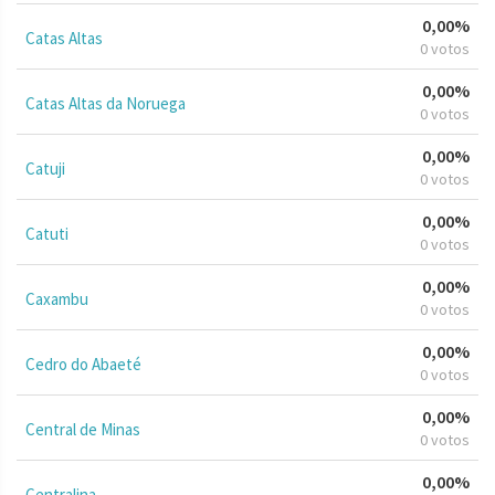
0,00%
Catas Altas
0 votos
0,00%
Catas Altas da Noruega
0 votos
0,00%
Catuji
0 votos
0,00%
Catuti
0 votos
0,00%
Caxambu
0 votos
0,00%
Cedro do Abaeté
0 votos
0,00%
Central de Minas
0 votos
0,00%
Centralina