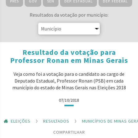
PRES
GOV
SEN
DEP. ESTADUAL
DEP. FEDERAL
Resultados da votação por município:
Resultado da votação para
Professor Ronan em Minas Gerais
Veja como foi a votação para o candidato ao cargo de
Deputado Estadual, Professor Ronan (PSB) em cada
município do estado de Minas Gerais nas Eleições 2018
07/10/2018
ELEIÇÕES
RESULTADOS
MUNICÍPIOS DE MINAS GER
COMPARTILHAR