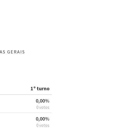
AS GERAIS
1º turno
0,00%
0 votos
0,00%
0 votos