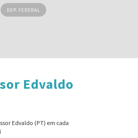
DEP. FEDERAL
ssor Edvaldo
essor Edvaldo (PT) em cada
8