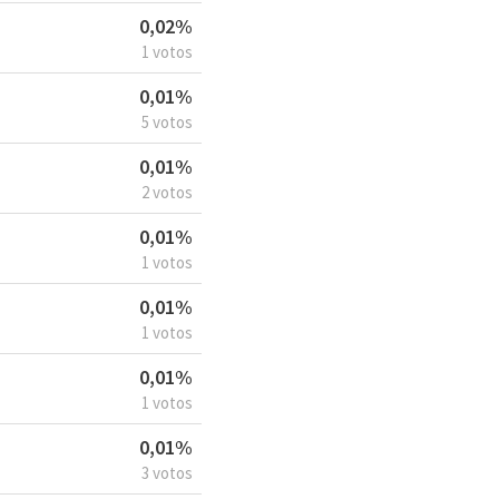
0,02%
1 votos
0,01%
5 votos
0,01%
2 votos
0,01%
1 votos
0,01%
1 votos
0,01%
1 votos
0,01%
3 votos