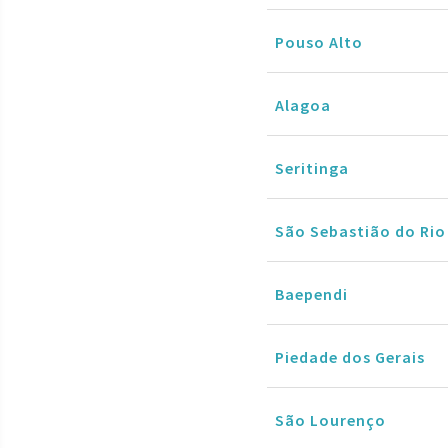
Pouso Alto
Alagoa
Seritinga
São Sebastião do Rio
Baependi
Piedade dos Gerais
São Lourenço