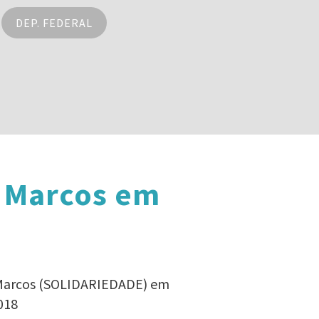
DEP. FEDERAL
o Marcos em
o Marcos (SOLIDARIEDADE) em
018