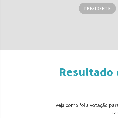
PRESIDENTE
Resultado 
Veja como foi a votação pa
ca