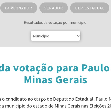
GOVERNADOR
SENADOR
DEP. ESTADUAL
Resultados da votação por município:
da votação para Paul
Minas Gerais
ra o candidato ao cargo de Deputado Estadual, Paul
da município do estado de Minas Gerais nas Eleições 2