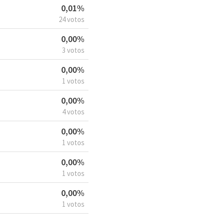
0,01%
24 votos
0,00%
3 votos
0,00%
1 votos
0,00%
4 votos
0,00%
1 votos
0,00%
1 votos
0,00%
1 votos