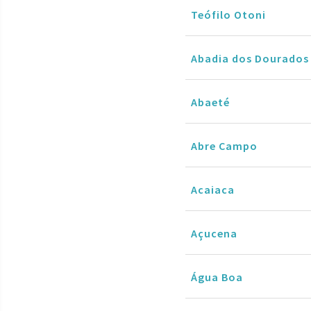
Teófilo Otoni
Abadia dos Dourados
Abaeté
Abre Campo
Acaiaca
Açucena
Água Boa