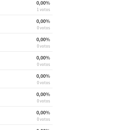
0,00%
1 votos
0,00%
0 votos
0,00%
0 votos
0,00%
0 votos
0,00%
0 votos
0,00%
0 votos
0,00%
0 votos