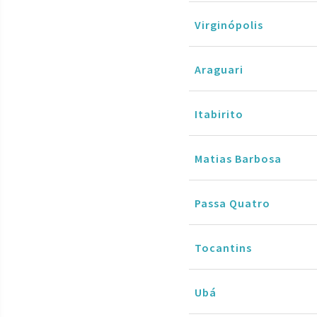
Virginópolis
Araguari
Itabirito
Matias Barbosa
Passa Quatro
Tocantins
Ubá