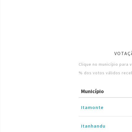
VOTAÇ
Clique no município para 
% dos votos válidos rece
Município
Itamonte
Itanhandu