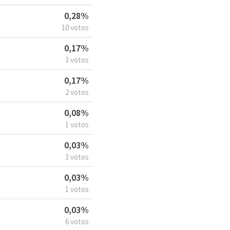
0,28%
10 votos
0,17%
3 votos
0,17%
2 votos
0,08%
1 votos
0,03%
3 votos
0,03%
1 votos
0,03%
6 votos