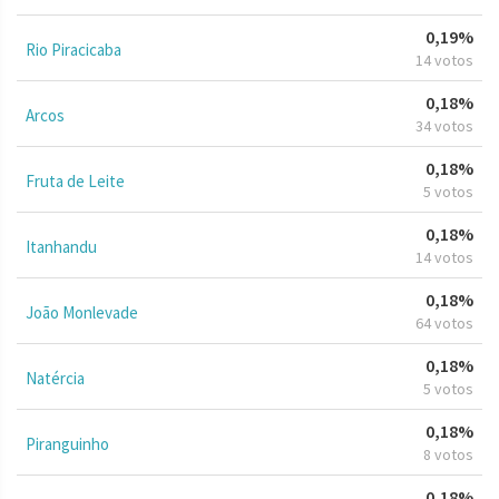
0,19%
Rio Piracicaba
14 votos
0,18%
Arcos
34 votos
0,18%
Fruta de Leite
5 votos
0,18%
Itanhandu
14 votos
0,18%
João Monlevade
64 votos
0,18%
Natércia
5 votos
0,18%
Piranguinho
8 votos
0,18%