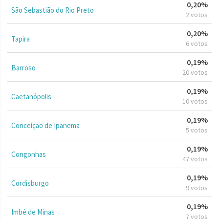
0,20%
São Sebastião do Rio Preto
2 votos
0,20%
Tapira
6 votos
0,19%
Barroso
20 votos
0,19%
Caetanópolis
10 votos
0,19%
Conceição de Ipanema
5 votos
0,19%
Congonhas
47 votos
0,19%
Cordisburgo
9 votos
0,19%
Imbé de Minas
7 votos