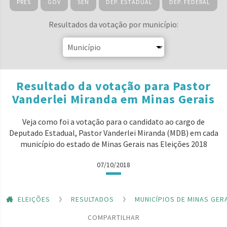
PRES
GOV
SEN
DEP. ESTADUAL
DEP. FEDERAL
Resultados da votação por município:
Resultado da votação para Pastor
Vanderlei Miranda em Minas Gerais
Veja como foi a votação para o candidato ao cargo de
Deputado Estadual, Pastor Vanderlei Miranda (MDB) em cada
município do estado de Minas Gerais nas Eleições 2018
07/10/2018
ELEIÇÕES
RESULTADOS
MUNICÍPIOS DE MINAS GER
COMPARTILHAR