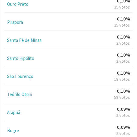
0,10%
Ouro Preto
39 votos
0,10%
Pirapora
25 votos
0,10%
Santa Fé de Minas
2 votos
0,10%
Santo Hipólito
2 votos
0,10%
São Lourenço
18 votos
0,10%
Teófilo Otoni
58 votos
0,09%
Arapuá
2 votos
0,09%
Bugre
2 votos