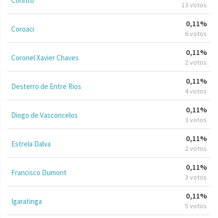
Corinto
13 votos
0,11%
Coroaci
6 votos
0,11%
Coronel Xavier Chaves
2 votos
0,11%
Desterro de Entre Rios
4 votos
0,11%
Diogo de Vasconcelos
3 votos
0,11%
Estrela Dalva
2 votos
0,11%
Francisco Dumont
3 votos
0,11%
Igaratinga
5 votos