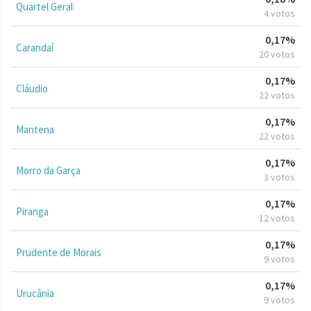
Quartel Geral
4 votos
0,17%
Carandaí
20 votos
0,17%
Cláudio
22 votos
0,17%
Mantena
22 votos
0,17%
Morro da Garça
3 votos
0,17%
Piranga
12 votos
0,17%
Prudente de Morais
9 votos
0,17%
Urucânia
9 votos