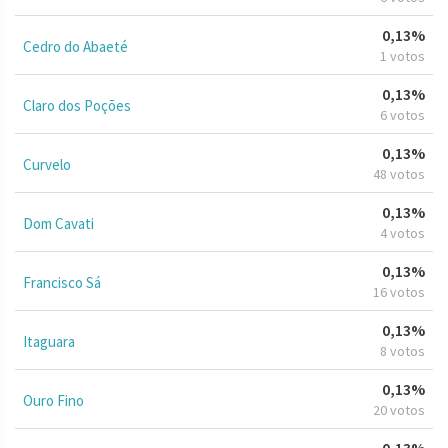
0,13%
Cedro do Abaeté
1 votos
0,13%
Claro dos Poções
6 votos
0,13%
Curvelo
48 votos
0,13%
Dom Cavati
4 votos
0,13%
Francisco Sá
16 votos
0,13%
Itaguara
8 votos
0,13%
Ouro Fino
20 votos
0,13%