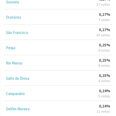
Gouveia
17 votos
0,27%
Oratórios
7 votos
0,27%
São Francisco
67 votos
0,25%
Pequi
6 votos
0,25%
Rio Manso
8 votos
0,25%
Salto da Divisa
8 votos
0,24%
Campanário
5 votos
0,24%
Delfim Moreira
11 votos