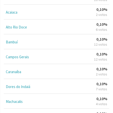
0,10%
Acaiaca
2 votos
0,10%
Alto Rio Doce
6 votos
0,10%
Bambuí
12 votos
0,10%
Campos Gerais
12 votos
0,10%
Caranaíba
2 votos
0,10%
Dores do Indaiá
7 votos
0,10%
Machacalis
4 votos