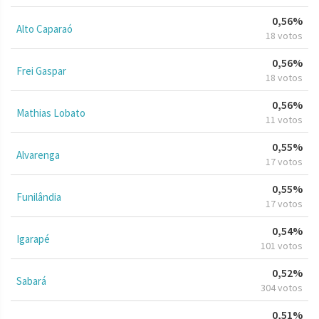
0,56%
Alto Caparaó
18 votos
0,56%
Frei Gaspar
18 votos
0,56%
Mathias Lobato
11 votos
0,55%
Alvarenga
17 votos
0,55%
Funilândia
17 votos
0,54%
Igarapé
101 votos
0,52%
Sabará
304 votos
0,51%