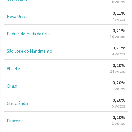
6 votos
0,21%
Nova União
7 votos
0,21%
Pedras de Maria da Cruz
10 votos
0,21%
São José do Mantimento
4 votos
0,20%
Abaeté
24 votos
0,20%
Chalé
7 votos
0,20%
Glaucilândia
5 votos
0,20%
Piracema
8 votos