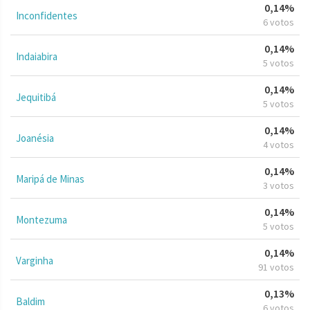
0,14%
Inconfidentes
6 votos
0,14%
Indaiabira
5 votos
0,14%
Jequitibá
5 votos
0,14%
Joanésia
4 votos
0,14%
Maripá de Minas
3 votos
0,14%
Montezuma
5 votos
0,14%
Varginha
91 votos
0,13%
Baldim
6 votos