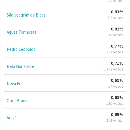
44 votos
0,83%
São Joaquim de Bicas
102 votos
0,82%
Águas Formosas
78 votos
0,77%
Pedro Leopoldo
237 votos
0,71%
Belo Horizonte
9.373 votos
0,69%
Nova Era
64 votos
0,68%
Ouro Branco
130 votos
0,65%
Araxá
315 votos