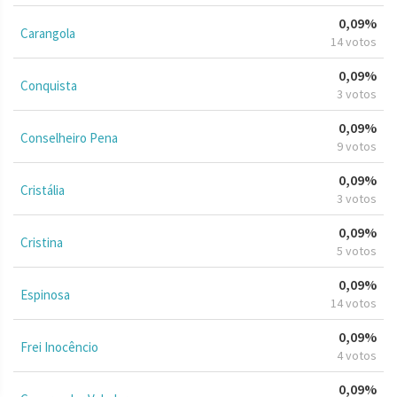
0,09%
Carangola
14 votos
0,09%
Conquista
3 votos
0,09%
Conselheiro Pena
9 votos
0,09%
Cristália
3 votos
0,09%
Cristina
5 votos
0,09%
Espinosa
14 votos
0,09%
Frei Inocêncio
4 votos
0,09%