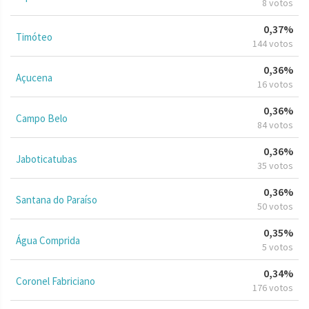
8 votos
0,37%
Timóteo
144 votos
0,36%
Açucena
16 votos
0,36%
Campo Belo
84 votos
0,36%
Jaboticatubas
35 votos
0,36%
Santana do Paraíso
50 votos
0,35%
Água Comprida
5 votos
0,34%
Coronel Fabriciano
176 votos