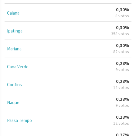
0,30%
Caiana
8 votos
0,30%
Ipatinga
358 votos
0,30%
Mariana
82 votos
0,28%
Cana Verde
9 votos
0,28%
Confins
12 votos
0,28%
Naque
9 votos
0,28%
Passa Tempo
12 votos
0,27%