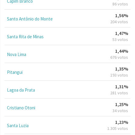
Capim Branco
86 votos
1,56%
Santo Antônio do Monte
204 votos
1,47%
Santa Rita de Minas
53 votos
1,44%
Nova Lima
676 votos
1,35%
Pitangui
193 votos
1,31%
Lagoa da Prata
281 votos
1,25%
Cristiano Otoni
34 votos
1,23%
Santa Luzia
1.305 votos