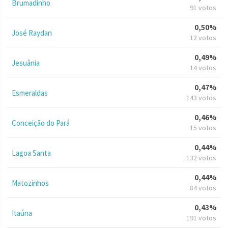
Brumadinho
91 votos
0,50%
José Raydan
12 votos
0,49%
Jesuânia
14 votos
0,47%
Esmeraldas
143 votos
0,46%
Conceição do Pará
15 votos
0,44%
Lagoa Santa
132 votos
0,44%
Matozinhos
84 votos
0,43%
Itaúna
191 votos