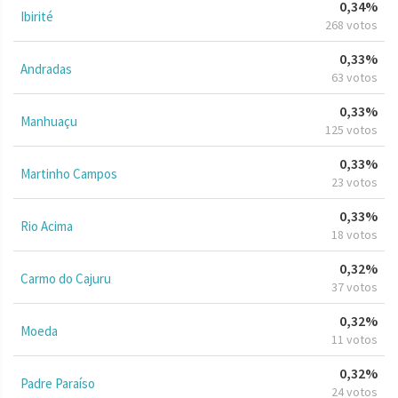
0,34%
Ibirité
268 votos
0,33%
Andradas
63 votos
0,33%
Manhuaçu
125 votos
0,33%
Martinho Campos
23 votos
0,33%
Rio Acima
18 votos
0,32%
Carmo do Cajuru
37 votos
0,32%
Moeda
11 votos
0,32%
Padre Paraíso
24 votos