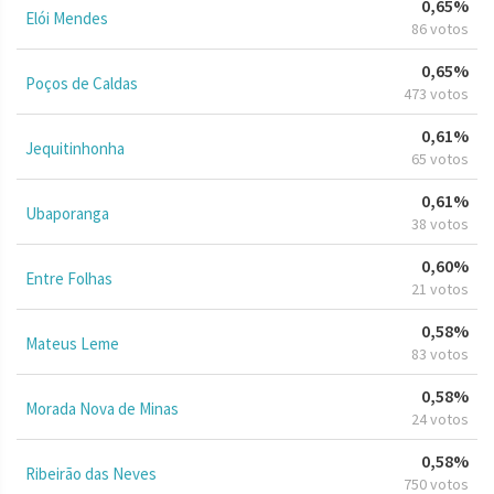
0,65%
Elói Mendes
86 votos
0,65%
Poços de Caldas
473 votos
0,61%
Jequitinhonha
65 votos
0,61%
Ubaporanga
38 votos
0,60%
Entre Folhas
21 votos
0,58%
Mateus Leme
83 votos
0,58%
Morada Nova de Minas
24 votos
0,58%
Ribeirão das Neves
750 votos