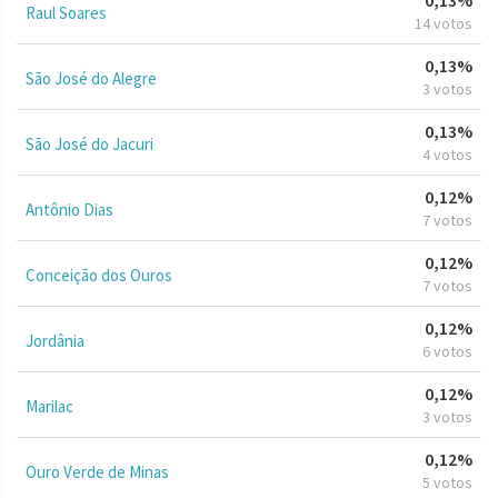
Raul Soares
14 votos
0,13%
São José do Alegre
3 votos
0,13%
São José do Jacuri
4 votos
0,12%
Antônio Dias
7 votos
0,12%
Conceição dos Ouros
7 votos
0,12%
Jordânia
6 votos
0,12%
Marilac
3 votos
0,12%
Ouro Verde de Minas
5 votos