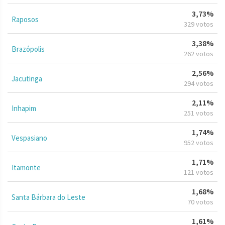
3,73%
Raposos
329 votos
3,38%
Brazópolis
262 votos
2,56%
Jacutinga
294 votos
2,11%
Inhapim
251 votos
1,74%
Vespasiano
952 votos
1,71%
Itamonte
121 votos
1,68%
Santa Bárbara do Leste
70 votos
1,61%