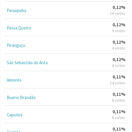
0,12%
Paraopeba
16 votos
0,12%
Passa Quatro
9 votos
0,12%
Piranguçu
4 votos
0,12%
São Sebastião do Anta
4 votos
0,11%
Aimorés
14 votos
0,11%
Bueno Brandão
6 votos
0,11%
Caputira
6 votos
0,11%