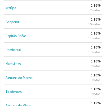
0,16%
Araújos
7 votos
0,16%
Baependi
16 votos
0,16%
Capitão Enéas
13 votos
0,16%
Itambacuri
17 votos
0,16%
Maravilhas
7 votos
0,16%
Santana do Riacho
5 votos
0,16%
Tiradentes
7 votos
0,15%
Fortuna de Minas