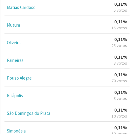
0,11%
Matias Cardoso
5 votos
0,11%
Mutum
15 votos
0,11%
Oliveira
23 votos
0,11%
Paineiras
3 votos
0,11%
Pouso Alegre
70 votos
0,11%
Ritápolis
3 votos
0,11%
São Domingos do Prata
10 votos
0,11%
Simonésia
10 votos