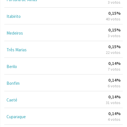
3 votos
0,15%
Itabirito
40 votos
0,15%
Medeiros
3 votos
0,15%
Três Marias
22 votos
0,14%
Berilo
7 votos
0,14%
Bonfim
6 votos
0,14%
Caeté
31 votos
0,14%
Cuparaque
4 votos