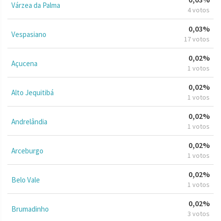
Várzea da Palma
4 votos
0,03%
Vespasiano
17 votos
0,02%
Açucena
1 votos
0,02%
Alto Jequitibá
1 votos
0,02%
Andrelândia
1 votos
0,02%
Arceburgo
1 votos
0,02%
Belo Vale
1 votos
0,02%
Brumadinho
3 votos