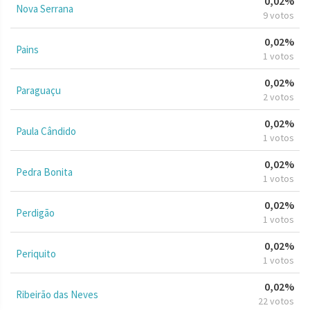
0,02%
Nova Serrana
9 votos
0,02%
Pains
1 votos
0,02%
Paraguaçu
2 votos
0,02%
Paula Cândido
1 votos
0,02%
Pedra Bonita
1 votos
0,02%
Perdigão
1 votos
0,02%
Periquito
1 votos
0,02%
Ribeirão das Neves
22 votos