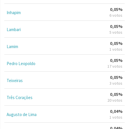
0,05%
Inhapim
6 votos
0,05%
Lambari
5 votos
0,05%
Lamim
1 votos
0,05%
Pedro Leopoldo
17 votos
0,05%
Teixeiras
3 votos
0,05%
Três Corações
20 votos
0,04%
Augusto de Lima
1 votos
0,04%