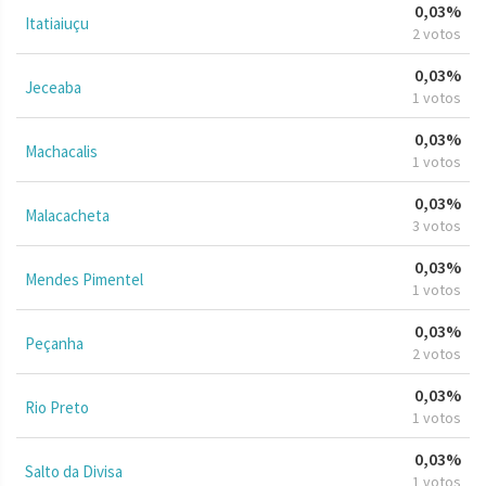
0,03%
Itatiaiuçu
2 votos
0,03%
Jeceaba
1 votos
0,03%
Machacalis
1 votos
0,03%
Malacacheta
3 votos
0,03%
Mendes Pimentel
1 votos
0,03%
Peçanha
2 votos
0,03%
Rio Preto
1 votos
0,03%
Salto da Divisa
1 votos