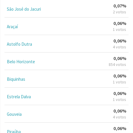
0,07%
São José do Jacuri
2 votos
0,06%
Araçaí
1 votos
0,06%
Astolfo Dutra
4 votos
0,06%
Belo Horizonte
854 votos
0,06%
Biquinhas
1 votos
0,06%
Estrela Dalva
1 votos
0,06%
Gouveia
4 votos
0,06%
Piraúba