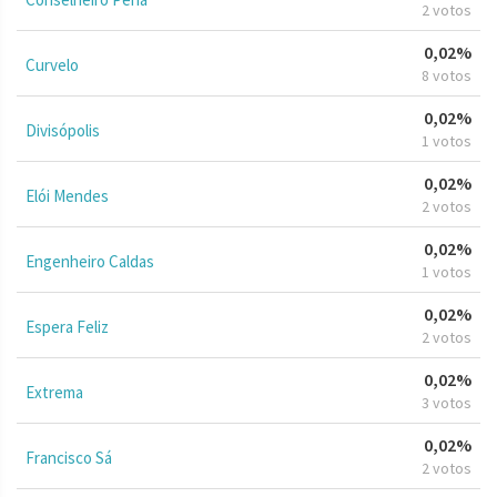
2 votos
0,02%
Curvelo
8 votos
0,02%
Divisópolis
1 votos
0,02%
Elói Mendes
2 votos
0,02%
Engenheiro Caldas
1 votos
0,02%
Espera Feliz
2 votos
0,02%
Extrema
3 votos
0,02%
Francisco Sá
2 votos