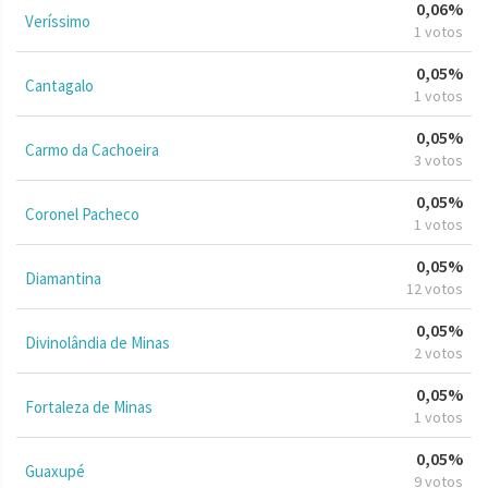
0,06%
Veríssimo
1 votos
0,05%
Cantagalo
1 votos
0,05%
Carmo da Cachoeira
3 votos
0,05%
Coronel Pacheco
1 votos
0,05%
Diamantina
12 votos
0,05%
Divinolândia de Minas
2 votos
0,05%
Fortaleza de Minas
1 votos
0,05%
Guaxupé
9 votos