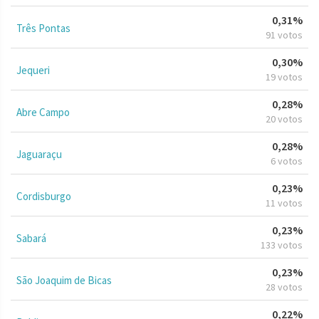
0,31%
Três Pontas
91 votos
0,30%
Jequeri
19 votos
0,28%
Abre Campo
20 votos
0,28%
Jaguaraçu
6 votos
0,23%
Cordisburgo
11 votos
0,23%
Sabará
133 votos
0,23%
São Joaquim de Bicas
28 votos
0,22%