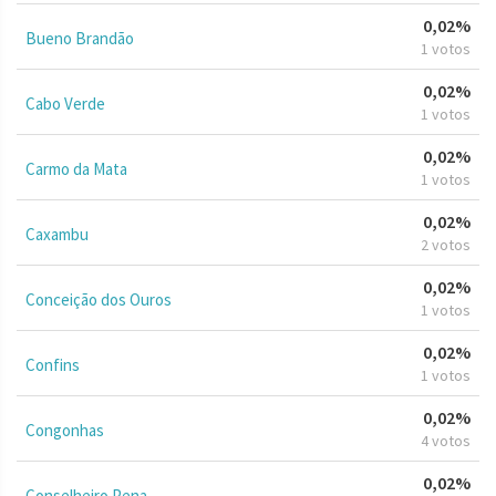
0,02%
Bueno Brandão
1 votos
0,02%
Cabo Verde
1 votos
0,02%
Carmo da Mata
1 votos
0,02%
Caxambu
2 votos
0,02%
Conceição dos Ouros
1 votos
0,02%
Confins
1 votos
0,02%
Congonhas
4 votos
0,02%
Conselheiro Pena