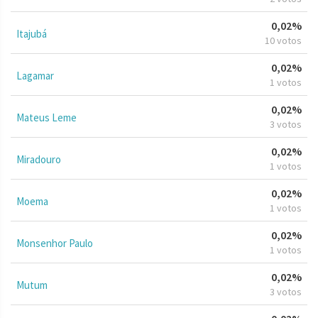
0,02%
Itajubá
10 votos
0,02%
Lagamar
1 votos
0,02%
Mateus Leme
3 votos
0,02%
Miradouro
1 votos
0,02%
Moema
1 votos
0,02%
Monsenhor Paulo
1 votos
0,02%
Mutum
3 votos