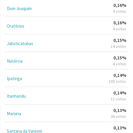
0,16%
Dom Joaquim
4 votos
0,16%
Oratórios
4 votos
0,15%
Jaboticatubas
14 votos
0,15%
Natércia
4 votos
0,14%
Ipatinga
165 votos
0,14%
Itanhandu
11 votos
0,13%
Mariana
36 votos
0,13%
Santana da Vargem