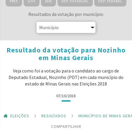
PRES
GOV
SEN
DEP. ESTADUAL
DEP. FEDERAL
Resultados da votação por município:
Resultado da votação para Nozinho
em Minas Gerais
Veja como foi a votação para o candidato ao cargo de
Deputado Estadual, Nozinho (PDT) em cada município do
estado de Minas Gerais nas Eleições 2018
07/10/2018
ELEIÇÕES
RESULTADOS
MUNICÍPIOS DE MINAS GER
COMPARTILHAR