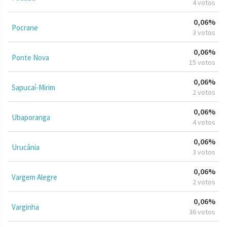
4 votos
0,06%
Pocrane
3 votos
0,06%
Ponte Nova
15 votos
0,06%
Sapucaí-Mirim
2 votos
0,06%
Ubaporanga
4 votos
0,06%
Urucânia
3 votos
0,06%
Vargem Alegre
2 votos
0,06%
Varginha
36 votos