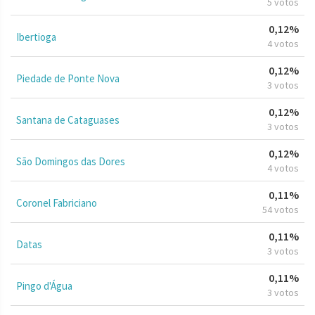
5 votos
0,12%
Ibertioga
4 votos
0,12%
Piedade de Ponte Nova
3 votos
0,12%
Santana de Cataguases
3 votos
0,12%
São Domingos das Dores
4 votos
0,11%
Coronel Fabriciano
54 votos
0,11%
Datas
3 votos
0,11%
Pingo d'Água
3 votos