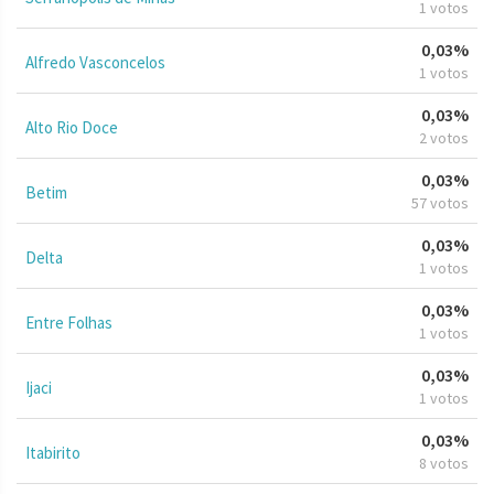
1 votos
0,03%
Alfredo Vasconcelos
1 votos
0,03%
Alto Rio Doce
2 votos
0,03%
Betim
57 votos
0,03%
Delta
1 votos
0,03%
Entre Folhas
1 votos
0,03%
Ijaci
1 votos
0,03%
Itabirito
8 votos