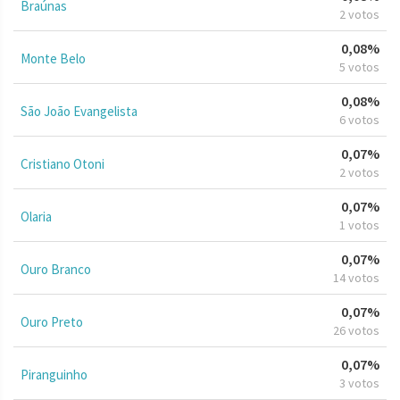
Braúnas
2 votos
0,08%
Monte Belo
5 votos
0,08%
São João Evangelista
6 votos
0,07%
Cristiano Otoni
2 votos
0,07%
Olaria
1 votos
0,07%
Ouro Branco
14 votos
0,07%
Ouro Preto
26 votos
0,07%
Piranguinho
3 votos