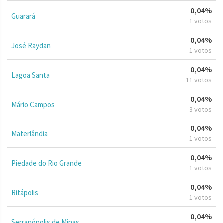
0,04%
Guarará
1 votos
0,04%
José Raydan
1 votos
0,04%
Lagoa Santa
11 votos
0,04%
Mário Campos
3 votos
0,04%
Materlândia
1 votos
0,04%
Piedade do Rio Grande
1 votos
0,04%
Ritápolis
1 votos
0,04%
Serranópolis de Minas