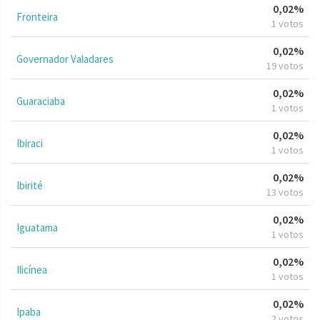
0,02%
Fronteira
1 votos
0,02%
Governador Valadares
19 votos
0,02%
Guaraciaba
1 votos
0,02%
Ibiraci
1 votos
0,02%
Ibirité
13 votos
0,02%
Iguatama
1 votos
0,02%
Ilicínea
1 votos
0,02%
Ipaba
2 votos