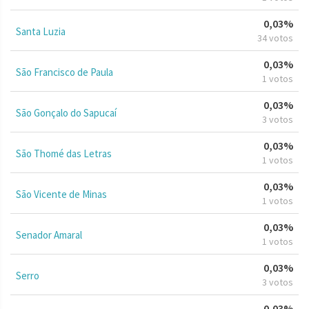
0,03%
Santa Luzia
34 votos
0,03%
São Francisco de Paula
1 votos
0,03%
São Gonçalo do Sapucaí
3 votos
0,03%
São Thomé das Letras
1 votos
0,03%
São Vicente de Minas
1 votos
0,03%
Senador Amaral
1 votos
0,03%
Serro
3 votos
0,03%