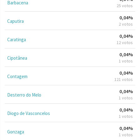
Barbacena
25 votos
0,04%
Caputira
2 votos
0,04%
Caratinga
12 votos
0,04%
Cipotânea
1 votos
0,04%
Contagem
121 votos
0,04%
Desterro do Melo
1 votos
0,04%
Diogo de Vasconcelos
1 votos
0,04%
Gonzaga
1 votos