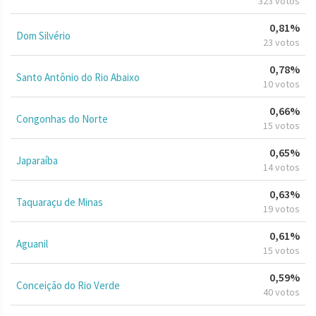
323 votos
0,81%
Dom Silvério
23 votos
0,78%
Santo Antônio do Rio Abaixo
10 votos
0,66%
Congonhas do Norte
15 votos
0,65%
Japaraíba
14 votos
0,63%
Taquaraçu de Minas
19 votos
0,61%
Aguanil
15 votos
0,59%
Conceição do Rio Verde
40 votos