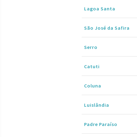
Lagoa Santa
São José da Safira
Serro
Catuti
Coluna
Luislândia
Padre Paraíso