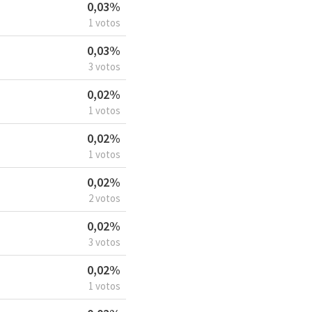
0,03%
1 votos
0,03%
3 votos
0,02%
1 votos
0,02%
1 votos
0,02%
2 votos
0,02%
3 votos
0,02%
1 votos