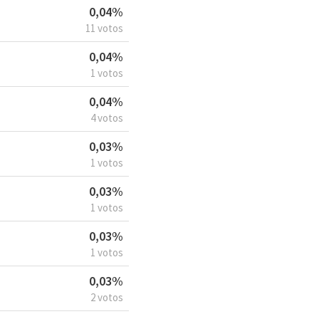
0,04%
11 votos
0,04%
1 votos
0,04%
4 votos
0,03%
1 votos
0,03%
1 votos
0,03%
1 votos
0,03%
2 votos