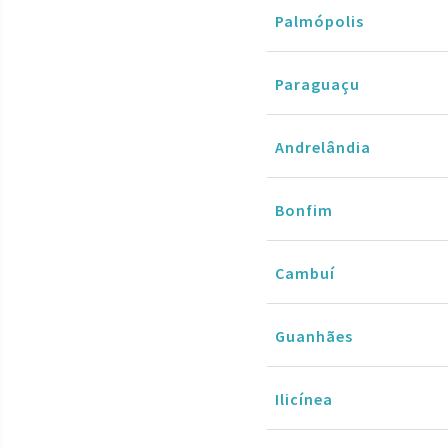
Palmópolis
Paraguaçu
Andrelândia
Bonfim
Cambuí
Guanhães
Ilicínea