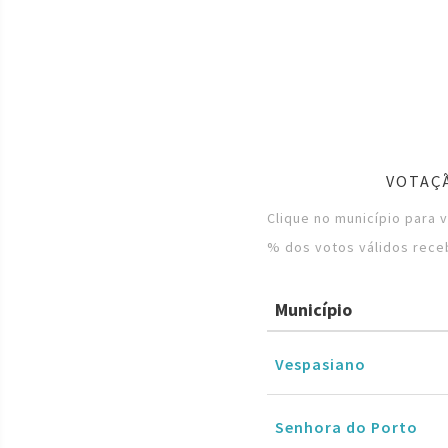
VOTAÇ
Clique no município para 
% dos votos válidos rece
Município
Vespasiano
Senhora do Porto