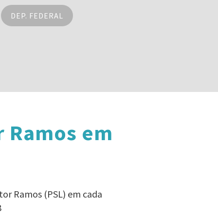
DEP. FEDERAL
or Ramos em
stor Ramos (PSL) em cada
8