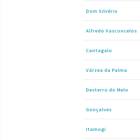
Dom Silvério
Alfredo Vasconcelos
Cantagalo
Várzea da Palma
Desterro do Melo
Gonçalves
Itamogi