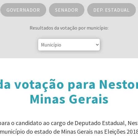
GOVERNADOR
SENADOR
DEP. ESTADUAL
Resultados da votação por município:
da votação para Nest
Minas Gerais
 para o candidato ao cargo de Deputado Estadual, Ne
município do estado de Minas Gerais nas Eleições 201