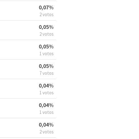
0,07%
2 votos
0,05%
2 votos
0,05%
1 votos
0,05%
7 votos
0,04%
1 votos
0,04%
1 votos
0,04%
2 votos