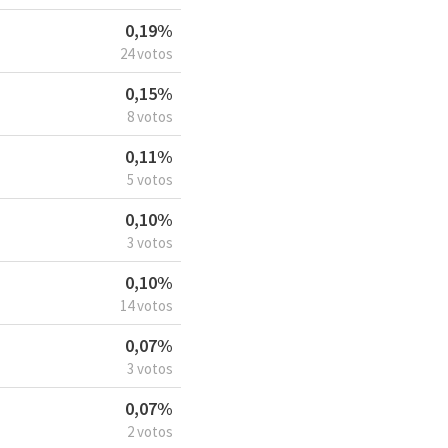
0,19%
24 votos
0,15%
8 votos
0,11%
5 votos
0,10%
3 votos
0,10%
14 votos
0,07%
3 votos
0,07%
2 votos