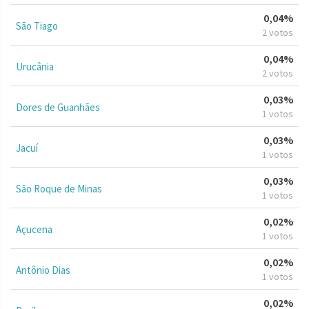
0,04%
São Tiago
2 votos
0,04%
Urucânia
2 votos
0,03%
Dores de Guanhães
1 votos
0,03%
Jacuí
1 votos
0,03%
São Roque de Minas
1 votos
0,02%
Açucena
1 votos
0,02%
Antônio Dias
1 votos
0,02%