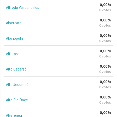
0,00%
Alfredo Vasconcelos
0 votos
0,00%
Alpercata
0 votos
0,00%
Alpinópolis
0 votos
0,00%
Alterosa
0 votos
0,00%
Alto Caparaó
0 votos
0,00%
Alto Jequitibá
0 votos
0,00%
Alto Rio Doce
0 votos
0,00%
Alvarenga