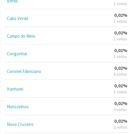
Berilo
1 votos
0,02%
Cabo Verde
1 votos
0,02%
Campo do Meio
1 votos
0,02%
Congonhal
1 votos
0,02%
Coronel Fabriciano
8 votos
0,02%
Itanhomi
1 votos
0,02%
Matozinhos
3 votos
0,02%
Novo Cruzeiro
2 votos