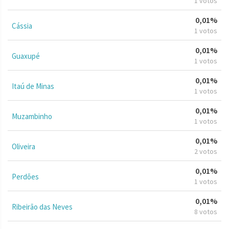
1 votos
0,01%
Cássia
1 votos
0,01%
Guaxupé
1 votos
0,01%
Itaú de Minas
1 votos
0,01%
Muzambinho
1 votos
0,01%
Oliveira
2 votos
0,01%
Perdões
1 votos
0,01%
Ribeirão das Neves
8 votos