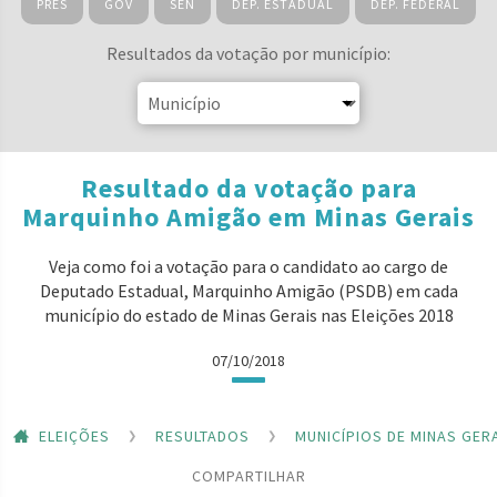
PRES
GOV
SEN
DEP. ESTADUAL
DEP. FEDERAL
Resultados da votação por município:
Resultado da votação para
Marquinho Amigão em Minas Gerais
Veja como foi a votação para o candidato ao cargo de
Deputado Estadual, Marquinho Amigão (PSDB) em cada
município do estado de Minas Gerais nas Eleições 2018
07/10/2018
ELEIÇÕES
RESULTADOS
MUNICÍPIOS DE MINAS GER
COMPARTILHAR