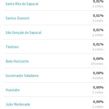
0,01%
Santa Rita do Sapucaí
1 votos
0,01%
Santos Dumont
2 votos
0,01%
São Gonçalo do Sapucaí
1 votos
0,01%
Timóteo
2 votos
0,00%
Belo Horizonte
10 votos
0,00%
Governador Valadares
4 votos
0,00%
Ituiutaba
1 votos
0,00%
João Monlevade
1 votos