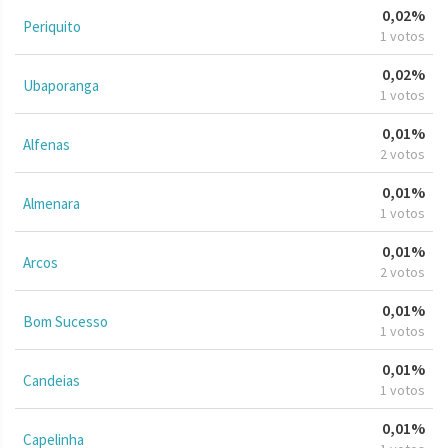
0,02%
Periquito
1 votos
0,02%
Ubaporanga
1 votos
0,01%
Alfenas
2 votos
0,01%
Almenara
1 votos
0,01%
Arcos
2 votos
0,01%
Bom Sucesso
1 votos
0,01%
Candeias
1 votos
0,01%
Capelinha