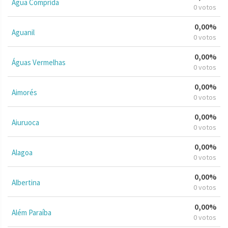
Água Comprida
0 votos
0,00%
Aguanil
0 votos
0,00%
Águas Vermelhas
0 votos
0,00%
Aimorés
0 votos
0,00%
Aiuruoca
0 votos
0,00%
Alagoa
0 votos
0,00%
Albertina
0 votos
0,00%
Além Paraíba
0 votos