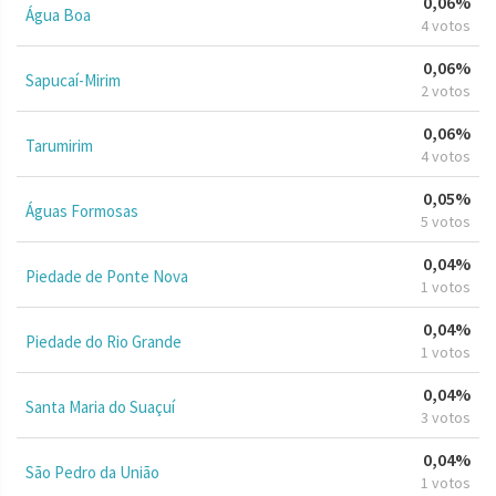
0,06%
Água Boa
4 votos
0,06%
Sapucaí-Mirim
2 votos
0,06%
Tarumirim
4 votos
0,05%
Águas Formosas
5 votos
0,04%
Piedade de Ponte Nova
1 votos
0,04%
Piedade do Rio Grande
1 votos
0,04%
Santa Maria do Suaçuí
3 votos
0,04%
São Pedro da União
1 votos