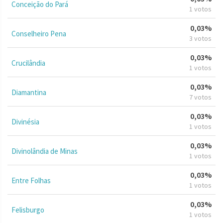
Conceição do Pará
1 votos
0,03%
Conselheiro Pena
3 votos
0,03%
Crucilândia
1 votos
0,03%
Diamantina
7 votos
0,03%
Divinésia
1 votos
0,03%
Divinolândia de Minas
1 votos
0,03%
Entre Folhas
1 votos
0,03%
Felisburgo
1 votos