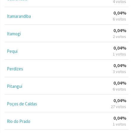
4 votos
0,04%
Itamarandiba
6 votos
0,04%
Itamogi
2 votos
0,04%
Pequi
1 votos
0,04%
Perdizes
3 votos
0,04%
Pitangui
6 votos
0,04%
Poços de Caldas
27 votos
0,04%
Rio do Prado
1 votos