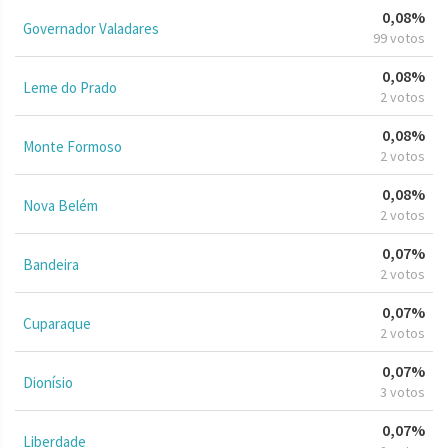
0,08%
Governador Valadares
99 votos
0,08%
Leme do Prado
2 votos
0,08%
Monte Formoso
2 votos
0,08%
Nova Belém
2 votos
0,07%
Bandeira
2 votos
0,07%
Cuparaque
2 votos
0,07%
Dionísio
3 votos
0,07%
Liberdade