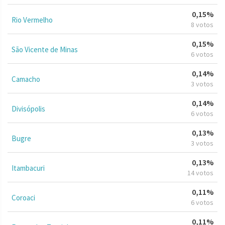
0,15%
Rio Vermelho
8 votos
0,15%
São Vicente de Minas
6 votos
0,14%
Camacho
3 votos
0,14%
Divisópolis
6 votos
0,13%
Bugre
3 votos
0,13%
Itambacuri
14 votos
0,11%
Coroaci
6 votos
0,11%