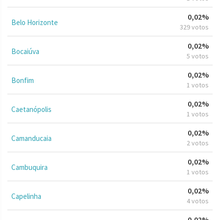
0,02%
Belo Horizonte
329 votos
0,02%
Bocaiúva
5 votos
0,02%
Bonfim
1 votos
0,02%
Caetanópolis
1 votos
0,02%
Camanducaia
2 votos
0,02%
Cambuquira
1 votos
0,02%
Capelinha
4 votos
0,02%