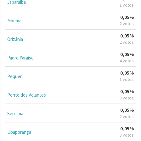
Japaraíba
1 votos
0,05%
Moema
2 votos
0,05%
Orizânia
2 votos
0,05%
Padre Paraíso
4 votos
0,05%
Pequeri
1 votos
0,05%
Ponto dos Volantes
3 votos
0,05%
Serrania
2 votos
0,05%
Ubaporanga
3 votos