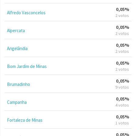
0,05%
Alfredo Vasconcelos
2 votos
0,05%
Alpercata
2 votos
0,05%
Angelândia
2 votos
0,05%
Bom Jardim de Minas
2 votos
0,05%
Brumadinho
9 votos
0,05%
Campanha
4 votos
0,05%
Fortaleza de Minas
1 votos
0,05%