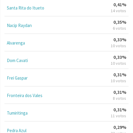
0,41%
Santa Rita do Itueto
14 votos
0,35%
Nacip Raydan
6 votos
0,33%
Alvarenga
10 votos
0,33%
Dom Cavati
10 votos
0,31%
Frei Gaspar
10 votos
0,31%
Fronteira dos Vales
8 votos
0,31%
Tumiritinga
11 votos
0,29%
Pedra Azul