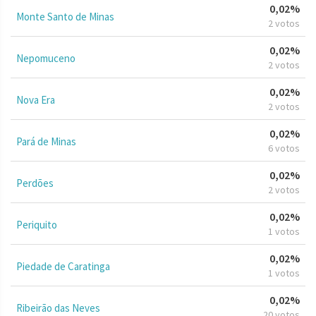
0,02%
Monte Santo de Minas
2 votos
0,02%
Nepomuceno
2 votos
0,02%
Nova Era
2 votos
0,02%
Pará de Minas
6 votos
0,02%
Perdões
2 votos
0,02%
Periquito
1 votos
0,02%
Piedade de Caratinga
1 votos
0,02%
Ribeirão das Neves
20 votos