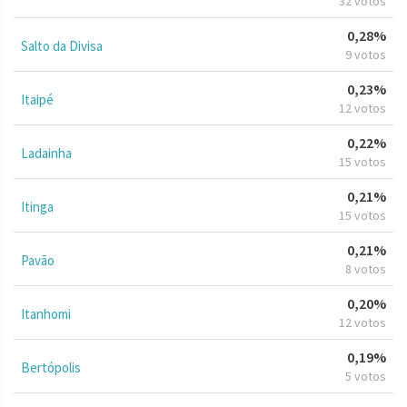
32 votos
0,28%
Salto da Divisa
9 votos
0,23%
Itaipé
12 votos
0,22%
Ladainha
15 votos
0,21%
Itinga
15 votos
0,21%
Pavão
8 votos
0,20%
Itanhomi
12 votos
0,19%
Bertópolis
5 votos