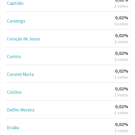
Capitólio
1 votos
0,02%
Caratinga
6 votos
0,02%
Coração de Jesus
2 votos
0,02%
Corinto
2 votos
0,02%
Coronel Murta
1 votos
0,02%
Cristina
1 votos
0,02%
Delfim Moreira
1 votos
0,02%
Ervália
2 votos