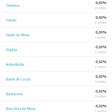
0,03%
Teixeiras
2 votos
0,03%
Toledo
1 votos
0,03%
Varjão de Minas
1 votos
0,03%
Virgínia
1 votos
0,02%
Andrelândia
1 votos
0,02%
Barão de Cocais
3 votos
0,02%
Barbacena
9 votos
0,02%
Bela Vista de Minas
1 votos