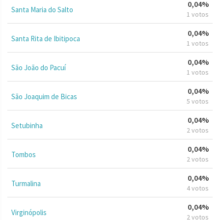
0,04%
Santa Maria do Salto
1 votos
0,04%
Santa Rita de Ibitipoca
1 votos
0,04%
São João do Pacuí
1 votos
0,04%
São Joaquim de Bicas
5 votos
0,04%
Setubinha
2 votos
0,04%
Tombos
2 votos
0,04%
Turmalina
4 votos
0,04%
Virginópolis
2 votos