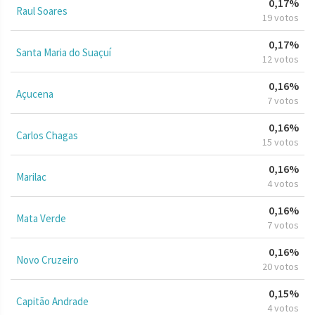
0,17%
Raul Soares
19 votos
0,17%
Santa Maria do Suaçuí
12 votos
0,16%
Açucena
7 votos
0,16%
Carlos Chagas
15 votos
0,16%
Marilac
4 votos
0,16%
Mata Verde
7 votos
0,16%
Novo Cruzeiro
20 votos
0,15%
Capitão Andrade
4 votos