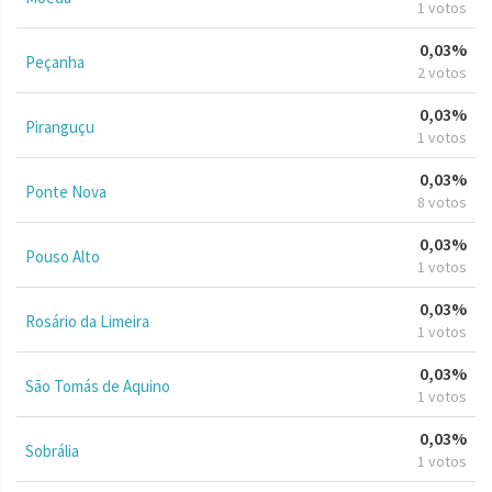
1 votos
0,03%
Peçanha
2 votos
0,03%
Piranguçu
1 votos
0,03%
Ponte Nova
8 votos
0,03%
Pouso Alto
1 votos
0,03%
Rosário da Limeira
1 votos
0,03%
São Tomás de Aquino
1 votos
0,03%
Sobrália
1 votos