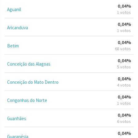
0,04%
Aguanil
1 votos
0,04%
Aricanduva
1 votos
0,04%
Betim
68 votos
0,04%
Conceição das Alagoas
5 votos
0,04%
Conceição do Mato Dentro
4 votos
0,04%
Congonhas do Norte
1 votos
0,04%
Guanhães
6 votos
0,04%
Guaranésia