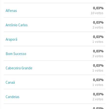
0,03%
Alfenas
10 votos
0,03%
Antônio Carlos
2 votos
0,03%
Araporã
1 votos
0,03%
Bom Sucesso
3 votos
0,03%
Cabeceira Grande
1 votos
0,03%
Canaã
1 votos
0,03%
Candeias
2 votos
0,03%