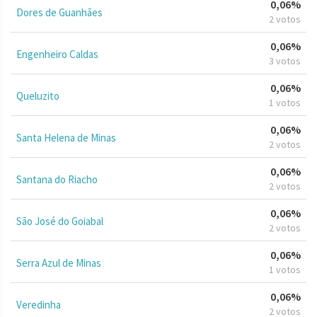
0,06%
Dores de Guanhães
2 votos
0,06%
Engenheiro Caldas
3 votos
0,06%
Queluzito
1 votos
0,06%
Santa Helena de Minas
2 votos
0,06%
Santana do Riacho
2 votos
0,06%
São José do Goiabal
2 votos
0,06%
Serra Azul de Minas
1 votos
0,06%
Veredinha
2 votos