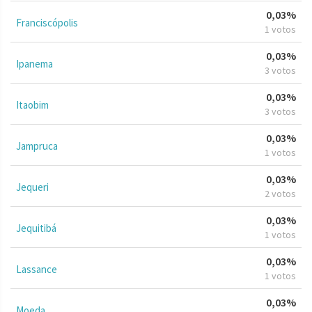
0,03%
Franciscópolis
1 votos
0,03%
Ipanema
3 votos
0,03%
Itaobim
3 votos
0,03%
Jampruca
1 votos
0,03%
Jequeri
2 votos
0,03%
Jequitibá
1 votos
0,03%
Lassance
1 votos
0,03%
Moeda