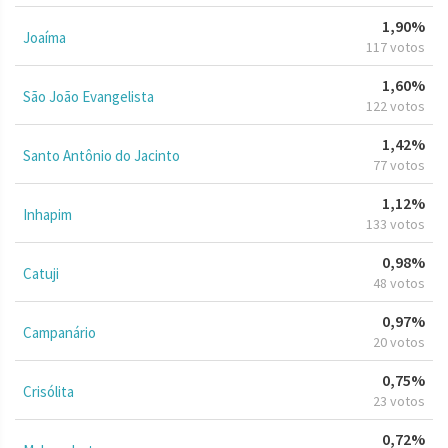
1,90%
Joaíma
117 votos
1,60%
São João Evangelista
122 votos
1,42%
Santo Antônio do Jacinto
77 votos
1,12%
Inhapim
133 votos
0,98%
Catuji
48 votos
0,97%
Campanário
20 votos
0,75%
Crisólita
23 votos
0,72%