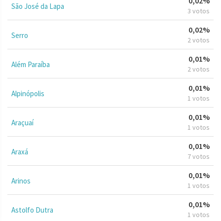
0,02%
São José da Lapa
3 votos
0,02%
Serro
2 votos
0,01%
Além Paraíba
2 votos
0,01%
Alpinópolis
1 votos
0,01%
Araçuaí
1 votos
0,01%
Araxá
7 votos
0,01%
Arinos
1 votos
0,01%
Astolfo Dutra
1 votos