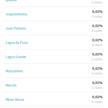
1 votos
0,02%
Jequitinhonha
2 votos
0,02%
João Pinheiro
5 votos
0,02%
Lagoa da Prata
4 votos
0,02%
Lagoa Grande
1 votos
0,02%
Matozinhos
3 votos
0,02%
Mercês
1 votos
0,02%
Minas Novas
2 votos