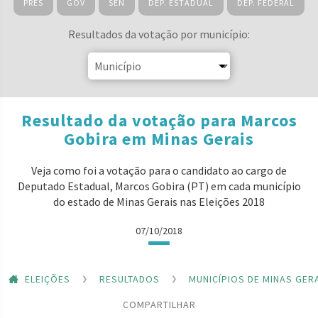
PRES
GOV
SEN
DEP. ESTADUAL
DEP. FEDERAL
Resultados da votação por município:
Resultado da votação para Marcos
Gobira em Minas Gerais
Veja como foi a votação para o candidato ao cargo de
Deputado Estadual, Marcos Gobira (PT) em cada município
do estado de Minas Gerais nas Eleições 2018
07/10/2018
ELEIÇÕES
RESULTADOS
MUNICÍPIOS DE MINAS GER
COMPARTILHAR