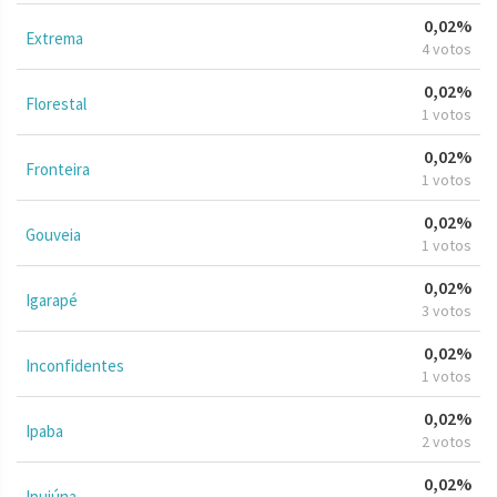
0,02%
Extrema
4 votos
0,02%
Florestal
1 votos
0,02%
Fronteira
1 votos
0,02%
Gouveia
1 votos
0,02%
Igarapé
3 votos
0,02%
Inconfidentes
1 votos
0,02%
Ipaba
2 votos
0,02%
Ipuiúna