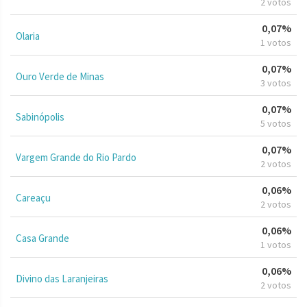
2 votos
0,07%
Olaria
1 votos
0,07%
Ouro Verde de Minas
3 votos
0,07%
Sabinópolis
5 votos
0,07%
Vargem Grande do Rio Pardo
2 votos
0,06%
Careaçu
2 votos
0,06%
Casa Grande
1 votos
0,06%
Divino das Laranjeiras
2 votos