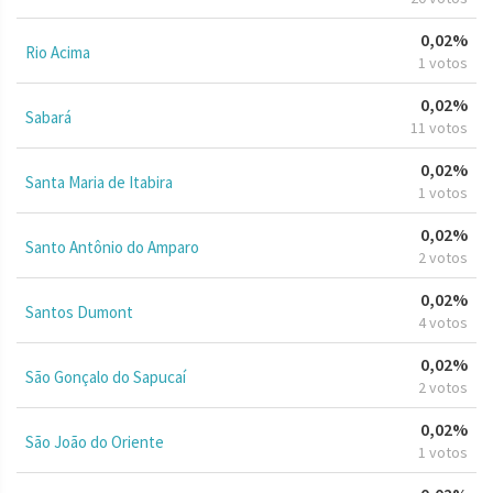
0,02%
Rio Acima
1 votos
0,02%
Sabará
11 votos
0,02%
Santa Maria de Itabira
1 votos
0,02%
Santo Antônio do Amparo
2 votos
0,02%
Santos Dumont
4 votos
0,02%
São Gonçalo do Sapucaí
2 votos
0,02%
São João do Oriente
1 votos