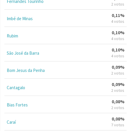
Fernandes Tourinho
2 votos
0,11%
Imbé de Minas
4 votos
0,10%
Rubim
4 votos
0,10%
São José da Barra
4 votos
0,09%
Bom Jesus da Penha
2 votos
0,09%
Cantagalo
2 votos
0,08%
Bias Fortes
2 votos
0,08%
Caraí
7 votos