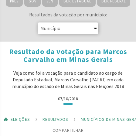
PRES
GOV
SEN
DEP. ESTADUAL
DEP. FEDERAL
Resultados da votação por município:
Resultado da votação para Marcos
Carvalho em Minas Gerais
Veja como foi a votação para o candidato ao cargo de
Deputado Estadual, Marcos Carvalho (PATRI) em cada
município do estado de Minas Gerais nas Eleições 2018
07/10/2018
ELEIÇÕES
RESULTADOS
MUNICÍPIOS DE MINAS GER
COMPARTILHAR