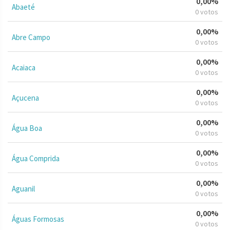
0,00%
Abaeté
0 votos
0,00%
Abre Campo
0 votos
0,00%
Acaiaca
0 votos
0,00%
Açucena
0 votos
0,00%
Água Boa
0 votos
0,00%
Água Comprida
0 votos
0,00%
Aguanil
0 votos
0,00%
Águas Formosas
0 votos