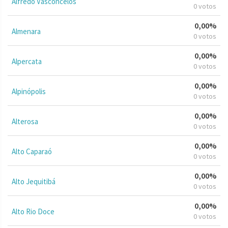
Alfredo Vasconcelos
0 votos
0,00%
Almenara
0 votos
0,00%
Alpercata
0 votos
0,00%
Alpinópolis
0 votos
0,00%
Alterosa
0 votos
0,00%
Alto Caparaó
0 votos
0,00%
Alto Jequitibá
0 votos
0,00%
Alto Rio Doce
0 votos