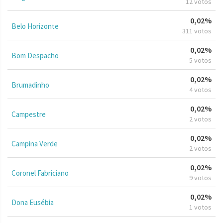
12 votos
0,02%
Belo Horizonte
311 votos
0,02%
Bom Despacho
5 votos
0,02%
Brumadinho
4 votos
0,02%
Campestre
2 votos
0,02%
Campina Verde
2 votos
0,02%
Coronel Fabriciano
9 votos
0,02%
Dona Eusébia
1 votos