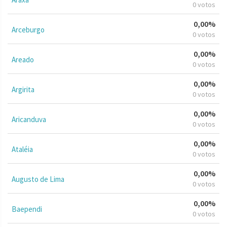
0 votos
0,00%
Arceburgo
0 votos
0,00%
Areado
0 votos
0,00%
Argirita
0 votos
0,00%
Aricanduva
0 votos
0,00%
Ataléia
0 votos
0,00%
Augusto de Lima
0 votos
0,00%
Baependi
0 votos