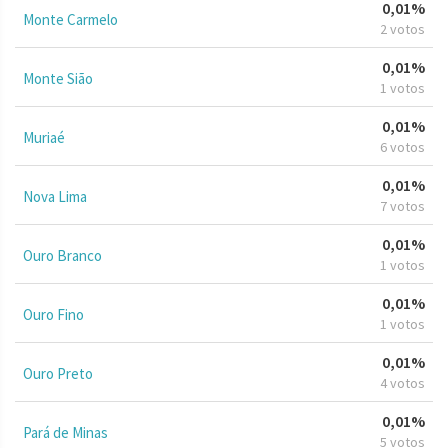
0,01%
Monte Carmelo
2 votos
0,01%
Monte Sião
1 votos
0,01%
Muriaé
6 votos
0,01%
Nova Lima
7 votos
0,01%
Ouro Branco
1 votos
0,01%
Ouro Fino
1 votos
0,01%
Ouro Preto
4 votos
0,01%
Pará de Minas
5 votos