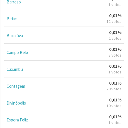
Barroso
1 votos
0,01%
Betim
12 votos
0,01%
Bocaiúva
2 votos
0,01%
Campo Belo
3 votos
0,01%
Caxambu
1 votos
0,01%
Contagem
20 votos
0,01%
Divinópolis
10 votos
0,01%
Espera Feliz
1 votos