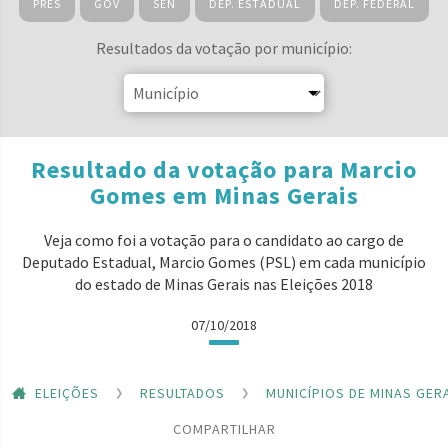
PRES
GOV
SEN
DEP. ESTADUAL
DEP. FEDERAL
Resultados da votação por município:
Resultado da votação para Marcio
Gomes em Minas Gerais
Veja como foi a votação para o candidato ao cargo de
Deputado Estadual, Marcio Gomes (PSL) em cada município
do estado de Minas Gerais nas Eleições 2018
07/10/2018
ELEIÇÕES
RESULTADOS
MUNICÍPIOS DE MINAS GER
COMPARTILHAR