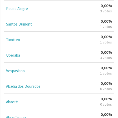
0,00%
Pouso Alegre
3 votos
0,00%
Santos Dumont
1 votos
0,00%
Timóteo
1 votos
0,00%
Uberaba
3 votos
0,00%
Vespasiano
1 votos
0,00%
Abadia dos Dourados
0 votos
0,00%
Abaeté
0 votos
0,00%
Abre Campo