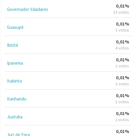
0,01%
Governador Valadares
15 votos
0,01%
Guaxupé
1 votos
0,01%
Ibirité
4 votos
0,01%
Ipanema
1 votos
0,01%
Itabirito
2 votos
0,01%
Itanhandu
1 votos
0,01%
Juatuba
2 votos
0,01%
Juiz de Fora