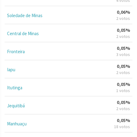
4 votos
0,06%
Soledade de Minas
2 votos
0,05%
Central de Minas
2 votos
0,05%
Fronteira
3 votos
0,05%
Iapu
2 votos
0,05%
Itutinga
1 votos
0,05%
Jequitibá
2 votos
0,05%
Manhuaçu
18 votos