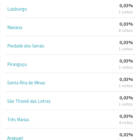
0,03%
Luisburgo
1 votos
0,03%
Mariana
8 votos
0,03%
Piedade dos Gerais
1 votos
0,03%
Piranguçu
1 votos
0,03%
Santa Rita de Minas
1 votos
0,03%
São Thomé das Letras
1 votos
0,03%
Três Marias
4 votos
0,02%
Araguari