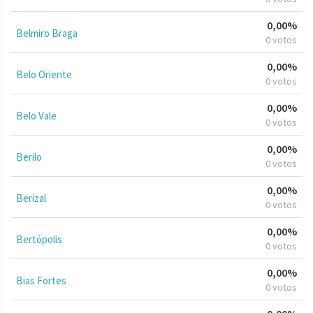
0,00%
Belmiro Braga
0 votos
0,00%
Belo Oriente
0 votos
0,00%
Belo Vale
0 votos
0,00%
Berilo
0 votos
0,00%
Berizal
0 votos
0,00%
Bertópolis
0 votos
0,00%
Bias Fortes
0 votos