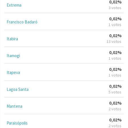
0,02%
Extrema
3 votos
0,02%
Francisco Badaró
1 votos
0,02%
Itabira
13 votos
0,02%
Itamogi
1 votos
0,02%
Itapeva
1 votos
0,02%
Lagoa Santa
5 votos
0,02%
Mantena
2 votos
0,02%
Paraisópolis
2 votos