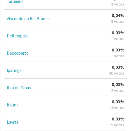
Tarumirim
3 votos
0,04%
Visconde do Rio Branco
8 votos
0,03%
Delfinópolis
1 votos
0,03%
Descoberto
1 votos
0,03%
Ipatinga
30 votos
0,03%
Itaú de Minas
2 votos
0,03%
Itaúna
13 votos
0,03%
Lavras
15 votos