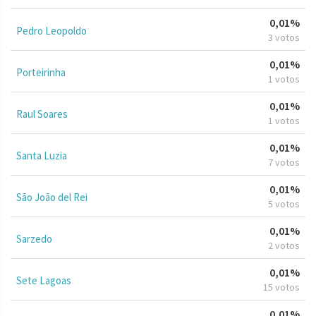
0,01%
Pedro Leopoldo
3 votos
0,01%
Porteirinha
1 votos
0,01%
Raul Soares
1 votos
0,01%
Santa Luzia
7 votos
0,01%
São João del Rei
5 votos
0,01%
Sarzedo
2 votos
0,01%
Sete Lagoas
15 votos
0,01%