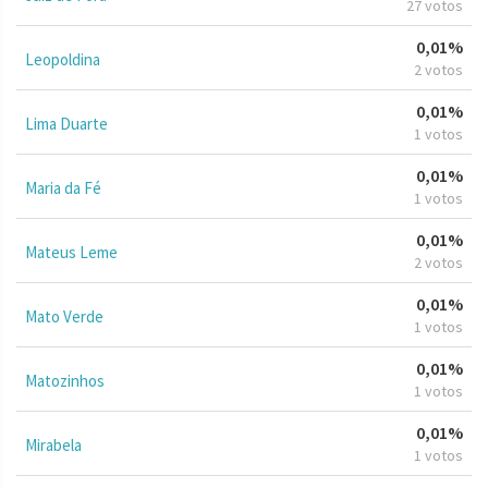
27 votos
0,01%
Leopoldina
2 votos
0,01%
Lima Duarte
1 votos
0,01%
Maria da Fé
1 votos
0,01%
Mateus Leme
2 votos
0,01%
Mato Verde
1 votos
0,01%
Matozinhos
1 votos
0,01%
Mirabela
1 votos