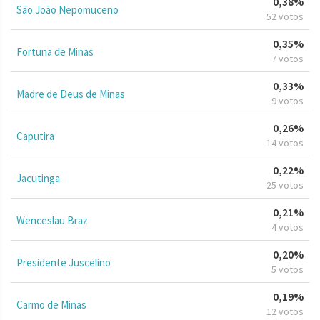
0,38%
São João Nepomuceno
52 votos
0,35%
Fortuna de Minas
7 votos
0,33%
Madre de Deus de Minas
9 votos
0,26%
Caputira
14 votos
0,22%
Jacutinga
25 votos
0,21%
Wenceslau Braz
4 votos
0,20%
Presidente Juscelino
5 votos
0,19%
Carmo de Minas
12 votos