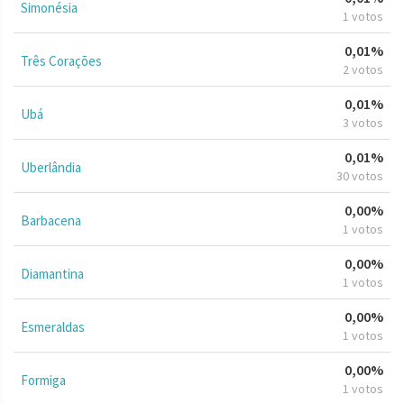
Simonésia
1 votos
0,01%
Três Corações
2 votos
0,01%
Ubá
3 votos
0,01%
Uberlândia
30 votos
0,00%
Barbacena
1 votos
0,00%
Diamantina
1 votos
0,00%
Esmeraldas
1 votos
0,00%
Formiga
1 votos