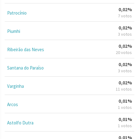
0,02%
Patrocínio
7 votos
0,02%
Piumhi
3 votos
0,02%
Ribeirão das Neves
20 votos
0,02%
Santana do Paraíso
3 votos
0,02%
Varginha
11 votos
0,01%
Arcos
1 votos
0,01%
Astolfo Dutra
1 votos
0,01%