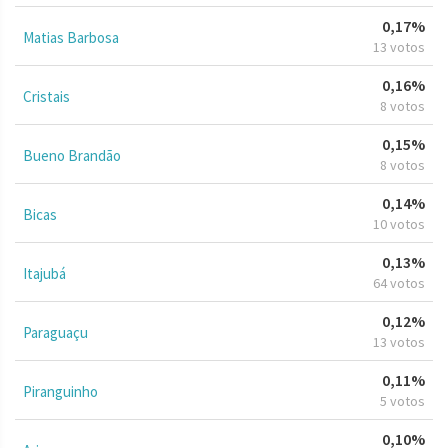
0,17%
Matias Barbosa
13 votos
0,16%
Cristais
8 votos
0,15%
Bueno Brandão
8 votos
0,14%
Bicas
10 votos
0,13%
Itajubá
64 votos
0,12%
Paraguaçu
13 votos
0,11%
Piranguinho
5 votos
0,10%