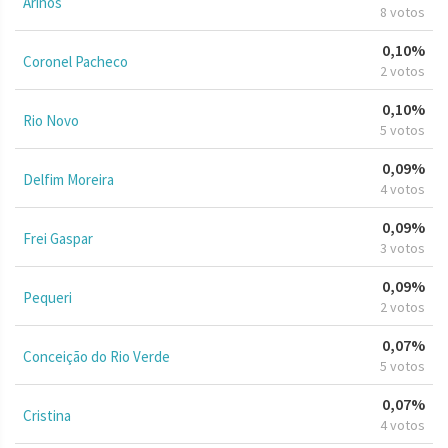
Arinos
8 votos
0,10%
Coronel Pacheco
2 votos
0,10%
Rio Novo
5 votos
0,09%
Delfim Moreira
4 votos
0,09%
Frei Gaspar
3 votos
0,09%
Pequeri
2 votos
0,07%
Conceição do Rio Verde
5 votos
0,07%
Cristina
4 votos