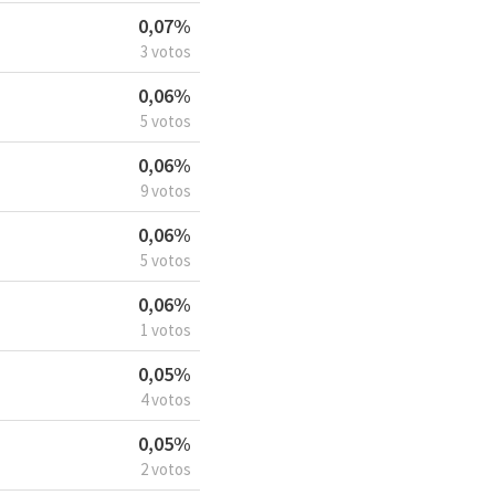
0,07%
3 votos
0,06%
5 votos
0,06%
9 votos
0,06%
5 votos
0,06%
1 votos
0,05%
4 votos
0,05%
2 votos