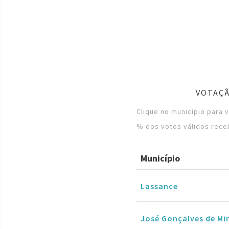
VOTAÇÃ
Clique no município para 
% dos votos válidos rece
Município
Lassance
José Gonçalves de Mi