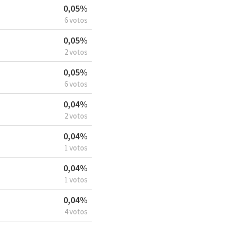
0,05%
6 votos
0,05%
2 votos
0,05%
6 votos
0,04%
2 votos
0,04%
1 votos
0,04%
1 votos
0,04%
4 votos