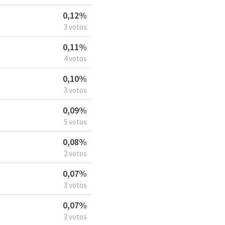
0,12%
3 votos
0,11%
4 votos
0,10%
3 votos
0,09%
5 votos
0,08%
2 votos
0,07%
3 votos
0,07%
3 votos