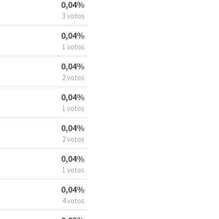
0,04%
3 votos
0,04%
1 votos
0,04%
2 votos
0,04%
1 votos
0,04%
2 votos
0,04%
1 votos
0,04%
4 votos