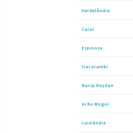
Verdelândia
Caraí
Espinosa
Itacarambi
Nacip Raydan
Grão Mogol
Luislândia