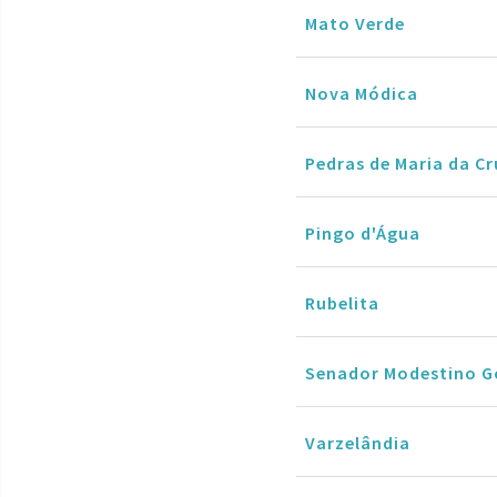
Mato Verde
Nova Módica
Pedras de Maria da Cr
Pingo d'Água
Rubelita
Senador Modestino G
Varzelândia