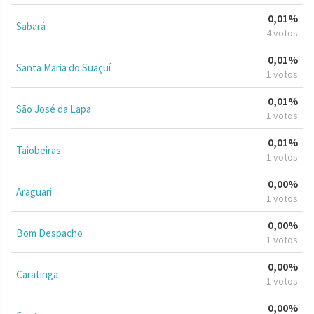
0,01%
Sabará
4 votos
0,01%
Santa Maria do Suaçuí
1 votos
0,01%
São José da Lapa
1 votos
0,01%
Taiobeiras
1 votos
0,00%
Araguari
1 votos
0,00%
Bom Despacho
1 votos
0,00%
Caratinga
1 votos
0,00%