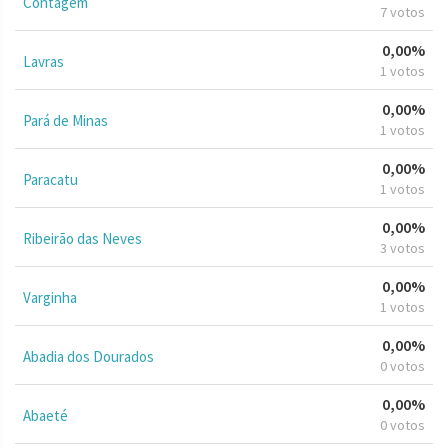
Contagem
7 votos
0,00%
Lavras
1 votos
0,00%
Pará de Minas
1 votos
0,00%
Paracatu
1 votos
0,00%
Ribeirão das Neves
3 votos
0,00%
Varginha
1 votos
0,00%
Abadia dos Dourados
0 votos
0,00%
Abaeté
0 votos