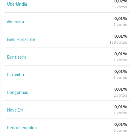
0,02%
Uberlândia
55 votos
0,01%
Almenara
1 votos
0,01%
Belo Horizonte
189 votos
0,01%
Buritizeiro
1 votos
0,01%
Caxambu
1 votos
0,01%
Congonhas
2 votos
0,01%
Nova Era
1 votos
0,01%
Pedro Leopoldo
2 votos