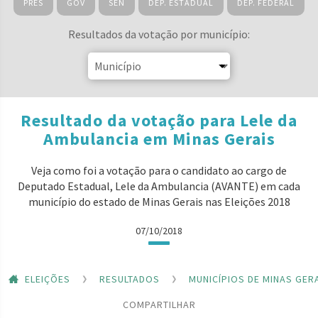
PRES
GOV
SEN
DEP. ESTADUAL
DEP. FEDERAL
Resultados da votação por município:
Resultado da votação para Lele da
Ambulancia em Minas Gerais
Veja como foi a votação para o candidato ao cargo de
Deputado Estadual, Lele da Ambulancia (AVANTE) em cada
município do estado de Minas Gerais nas Eleições 2018
07/10/2018
ELEIÇÕES
RESULTADOS
MUNICÍPIOS DE MINAS GER
COMPARTILHAR