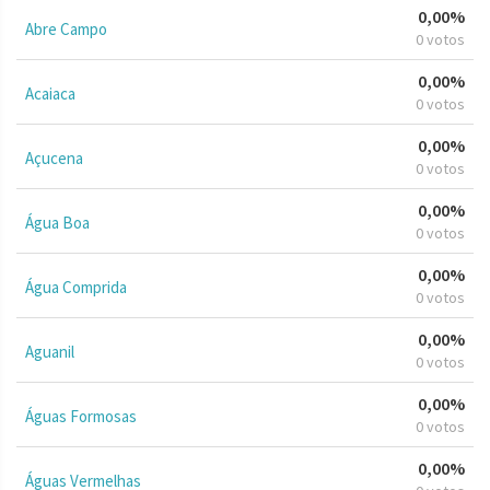
0,00%
Abre Campo
0 votos
0,00%
Acaiaca
0 votos
0,00%
Açucena
0 votos
0,00%
Água Boa
0 votos
0,00%
Água Comprida
0 votos
0,00%
Aguanil
0 votos
0,00%
Águas Formosas
0 votos
0,00%
Águas Vermelhas