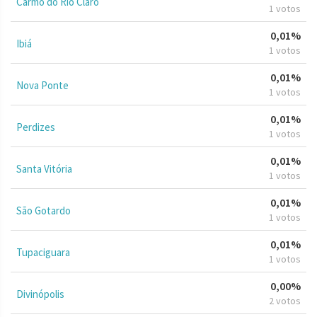
Carmo do Rio Claro
1 votos
0,01%
Ibiá
1 votos
0,01%
Nova Ponte
1 votos
0,01%
Perdizes
1 votos
0,01%
Santa Vitória
1 votos
0,01%
São Gotardo
1 votos
0,01%
Tupaciguara
1 votos
0,00%
Divinópolis
2 votos