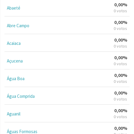
0,00%
Abaeté
0 votos
0,00%
Abre Campo
0 votos
0,00%
Acaiaca
0 votos
0,00%
Açucena
0 votos
0,00%
Água Boa
0 votos
0,00%
Água Comprida
0 votos
0,00%
Aguanil
0 votos
0,00%
Águas Formosas