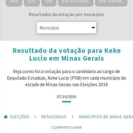
PRES
GOV
SEN
DEP. ESTADUAL
DEP. FEDERAL
Resultados da votação por município:
Resultado da votação para Keke
Lucio em Minas Gerais
Veja como foi a votação para o candidato ao cargo de
Deputado Estadual, Keke Lucio (PSB) em cada município do
estado de Minas Gerais nas Eleições 2018
07/10/2018
ELEIÇÕES
RESULTADOS
MUNICÍPIOS DE MINAS GER
COMPARTILHAR