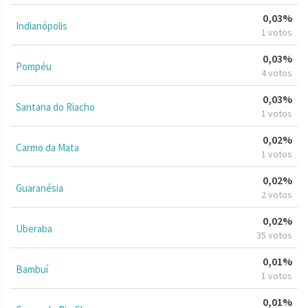
0,03%
Indianópolis
1 votos
0,03%
Pompéu
4 votos
0,03%
Santana do Riacho
1 votos
0,02%
Carmo da Mata
1 votos
0,02%
Guaranésia
2 votos
0,02%
Uberaba
35 votos
0,01%
Bambuí
1 votos
0,01%