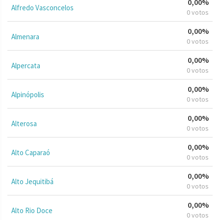
0,00%
Alfredo Vasconcelos
0 votos
0,00%
Almenara
0 votos
0,00%
Alpercata
0 votos
0,00%
Alpinópolis
0 votos
0,00%
Alterosa
0 votos
0,00%
Alto Caparaó
0 votos
0,00%
Alto Jequitibá
0 votos
0,00%
Alto Rio Doce
0 votos