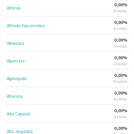
0,00%
Alfenas
0 votos
0,00%
Alfredo Vasconcelos
0 votos
0,00%
Almenara
0 votos
0,00%
Alpercata
0 votos
0,00%
Alpinópolis
0 votos
0,00%
Alterosa
0 votos
0,00%
Alto Caparaó
0 votos
0,00%
Alto Jequitibá