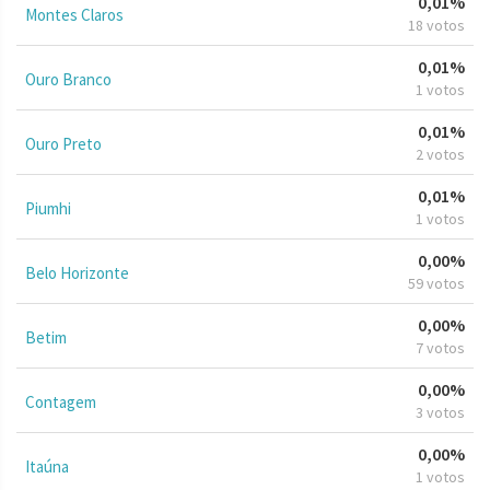
0,01%
Montes Claros
18 votos
0,01%
Ouro Branco
1 votos
0,01%
Ouro Preto
2 votos
0,01%
Piumhi
1 votos
0,00%
Belo Horizonte
59 votos
0,00%
Betim
7 votos
0,00%
Contagem
3 votos
0,00%
Itaúna
1 votos