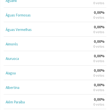
Aguanil
0 votos
0,00%
Águas Formosas
0 votos
0,00%
Águas Vermelhas
0 votos
0,00%
Aimorés
0 votos
0,00%
Aiuruoca
0 votos
0,00%
Alagoa
0 votos
0,00%
Albertina
0 votos
0,00%
Além Paraíba
0 votos