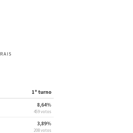
RAIS
1º turno
8,64%
459 votos
3,89%
208 votos