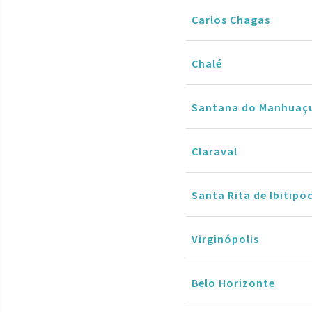
Carlos Chagas
Chalé
Santana do Manhuaç
Claraval
Santa Rita de Ibitipo
Virginópolis
Belo Horizonte