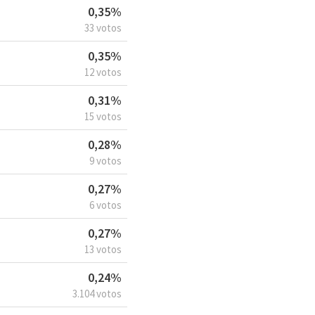
0,35%
33 votos
0,35%
12 votos
0,31%
15 votos
0,28%
9 votos
0,27%
6 votos
0,27%
13 votos
0,24%
3.104 votos