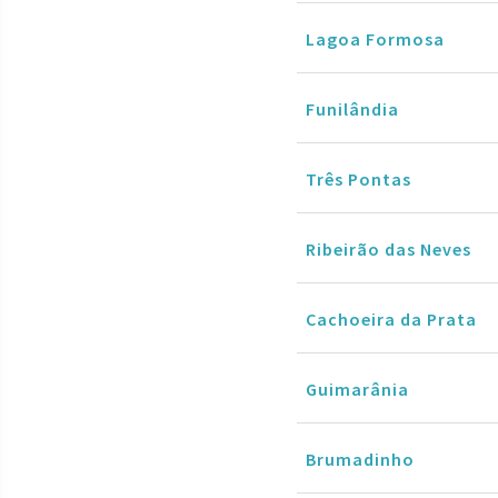
Lagoa Formosa
Funilândia
Três Pontas
Ribeirão das Neves
Cachoeira da Prata
Guimarânia
Brumadinho