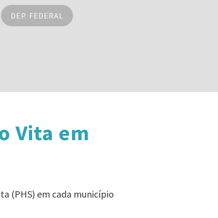
DEP. FEDERAL
o Vita em
ita (PHS) em cada município