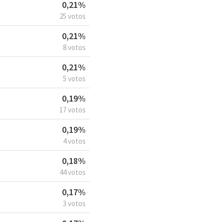
0,21%
25 votos
0,21%
8 votos
0,21%
5 votos
0,19%
17 votos
0,19%
4 votos
0,18%
44 votos
0,17%
3 votos