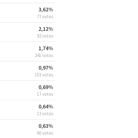
3,62%
77 votos
2,12%
92 votos
1,74%
241 votos
0,97%
153 votos
0,69%
17 votos
0,64%
13 votos
0,63%
60 votos