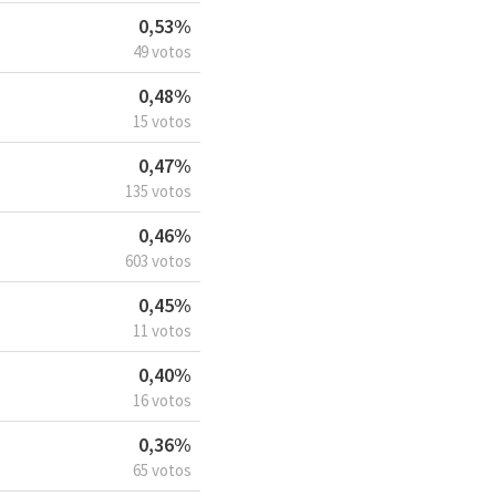
0,53%
49 votos
0,48%
15 votos
0,47%
135 votos
0,46%
603 votos
0,45%
11 votos
0,40%
16 votos
0,36%
65 votos