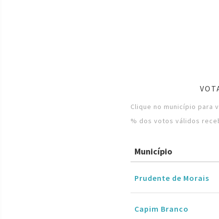
VOT
Clique no município para 
% dos votos válidos rece
Município
Prudente de Morais
Capim Branco