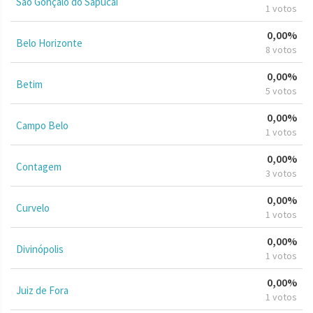
São Gonçalo do Sapucaí
1 votos
0,00%
Belo Horizonte
8 votos
0,00%
Betim
5 votos
0,00%
Campo Belo
1 votos
0,00%
Contagem
3 votos
0,00%
Curvelo
1 votos
0,00%
Divinópolis
1 votos
0,00%
Juiz de Fora
1 votos