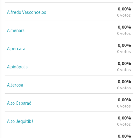
0,00%
Alfredo Vasconcelos
0 votos
0,00%
Almenara
0 votos
0,00%
Alpercata
0 votos
0,00%
Alpinópolis
0 votos
0,00%
Alterosa
0 votos
0,00%
Alto Caparaó
0 votos
0,00%
Alto Jequitibá
0 votos
0,00%