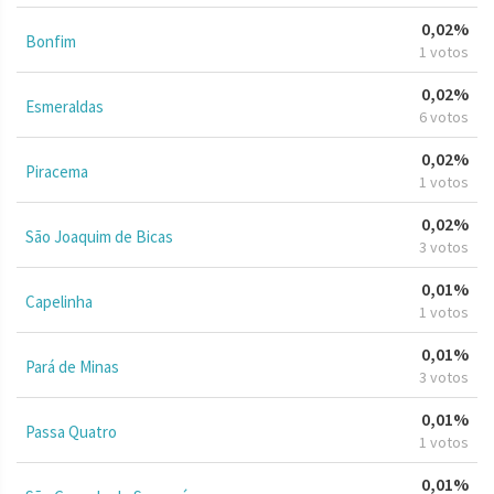
0,02%
Bonfim
1 votos
0,02%
Esmeraldas
6 votos
0,02%
Piracema
1 votos
0,02%
São Joaquim de Bicas
3 votos
0,01%
Capelinha
1 votos
0,01%
Pará de Minas
3 votos
0,01%
Passa Quatro
1 votos
0,01%