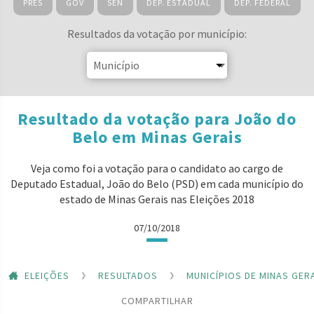
PRES
GOV
SEN
DEP. ESTADUAL
DEP. FEDERAL
Resultados da votação por município:
Resultado da votação para João do
Belo em Minas Gerais
Veja como foi a votação para o candidato ao cargo de
Deputado Estadual, João do Belo (PSD) em cada município do
estado de Minas Gerais nas Eleições 2018
07/10/2018
ELEIÇÕES
RESULTADOS
MUNICÍPIOS DE MINAS GER
COMPARTILHAR