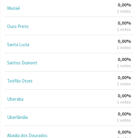
0,00%
Muriaé
1 votos
0,00%
Ouro Preto
1 votos
0,00%
Santa Luzia
1 votos
0,00%
Santos Dumont
1 votos
0,00%
Teófilo Otoni
1 votos
0,00%
Uberaba
1 votos
0,00%
Uberlândia
1 votos
0,00%
Abadia dos Dourados