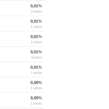
0,01%
3 votos
0,01%
1 votos
0,01%
1 votos
0,01%
4 votos
0,01%
1 votos
0,00%
1 votos
0,00%
1 votos