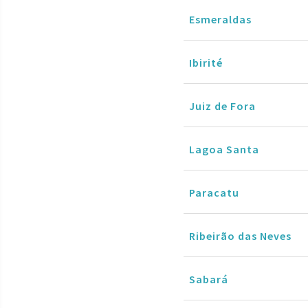
Esmeraldas
Ibirité
Juiz de Fora
Lagoa Santa
Paracatu
Ribeirão das Neves
Sabará