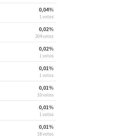
0,04%
1 votos
0,02%
204 votos
0,02%
1 votos
0,01%
1 votos
0,01%
10 votos
0,01%
1 votos
0,01%
18 votos