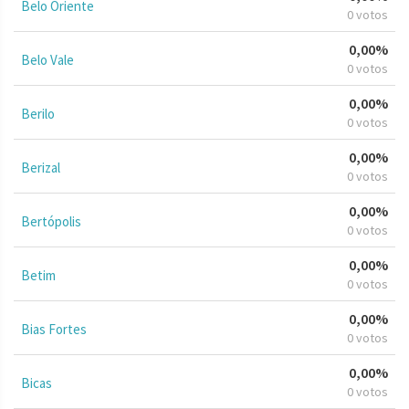
Belo Oriente
0 votos
0,00%
Belo Vale
0 votos
0,00%
Berilo
0 votos
0,00%
Berizal
0 votos
0,00%
Bertópolis
0 votos
0,00%
Betim
0 votos
0,00%
Bias Fortes
0 votos
0,00%
Bicas
0 votos