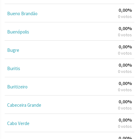
0,00%
Bueno Brandão
0 votos
0,00%
Buenópolis
0 votos
0,00%
Bugre
0 votos
0,00%
Buritis
0 votos
0,00%
Buritizeiro
0 votos
0,00%
Cabeceira Grande
0 votos
0,00%
Cabo Verde
0 votos
0,00%