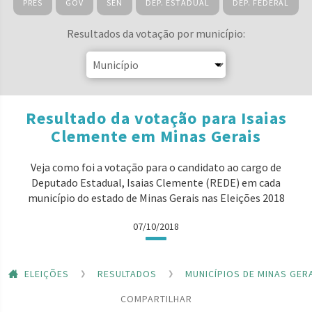
PRES
GOV
SEN
DEP. ESTADUAL
DEP. FEDERAL
Resultados da votação por município:
Resultado da votação para Isaias
Clemente em Minas Gerais
Veja como foi a votação para o candidato ao cargo de
Deputado Estadual, Isaias Clemente (REDE) em cada
município do estado de Minas Gerais nas Eleições 2018
07/10/2018
ELEIÇÕES
RESULTADOS
MUNICÍPIOS DE MINAS GER
COMPARTILHAR