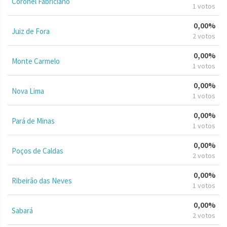
Coronel Fabriciano
1 votos
0,00%
Juiz de Fora
2 votos
0,00%
Monte Carmelo
1 votos
0,00%
Nova Lima
1 votos
0,00%
Pará de Minas
1 votos
0,00%
Poços de Caldas
2 votos
0,00%
Ribeirão das Neves
1 votos
0,00%
Sabará
2 votos