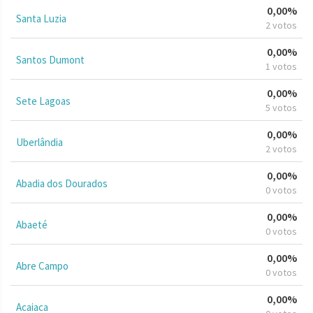
0,00%
Santa Luzia
2 votos
0,00%
Santos Dumont
1 votos
0,00%
Sete Lagoas
5 votos
0,00%
Uberlândia
2 votos
0,00%
Abadia dos Dourados
0 votos
0,00%
Abaeté
0 votos
0,00%
Abre Campo
0 votos
0,00%
Acaiaca