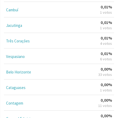
0,01%
Cambuí
1 votos
0,01%
Jacutinga
1 votos
0,01%
Três Corações
4 votos
0,01%
Vespasiano
6 votos
0,00%
Belo Horizonte
33 votos
0,00%
Cataguases
1 votos
0,00%
Contagem
11 votos
0,00%