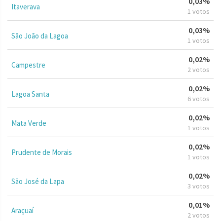
0,03%
Itaverava
1 votos
0,03%
São João da Lagoa
1 votos
0,02%
Campestre
2 votos
0,02%
Lagoa Santa
6 votos
0,02%
Mata Verde
1 votos
0,02%
Prudente de Morais
1 votos
0,02%
São José da Lapa
3 votos
0,01%
Araçuaí
2 votos