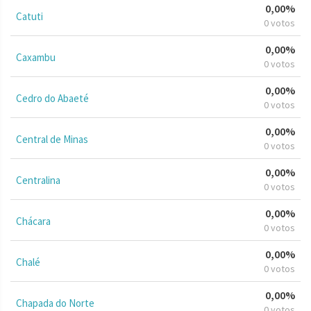
0,00%
Catuti
0 votos
0,00%
Caxambu
0 votos
0,00%
Cedro do Abaeté
0 votos
0,00%
Central de Minas
0 votos
0,00%
Centralina
0 votos
0,00%
Chácara
0 votos
0,00%
Chalé
0 votos
0,00%
Chapada do Norte
0 votos