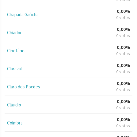
0,00%
Chapada Gaúcha
0 votos
0,00%
Chiador
0 votos
0,00%
Cipotânea
0 votos
0,00%
Claraval
0 votos
0,00%
Claro dos Poções
0 votos
0,00%
Cláudio
0 votos
0,00%
Coimbra
0 votos