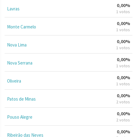
0,00%
Lavras
1 votos
0,00%
Monte Carmelo
1 votos
0,00%
Nova Lima
1 votos
0,00%
Nova Serrana
1 votos
0,00%
Oliveira
1 votos
0,00%
Patos de Minas
2 votos
0,00%
Pouso Alegre
2 votos
0,00%
Ribeirão das Neves