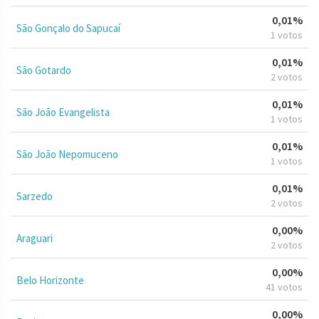
0,01%
São Gonçalo do Sapucaí
1 votos
0,01%
São Gotardo
2 votos
0,01%
São João Evangelista
1 votos
0,01%
São João Nepomuceno
1 votos
0,01%
Sarzedo
2 votos
0,00%
Araguari
2 votos
0,00%
Belo Horizonte
41 votos
0,00%