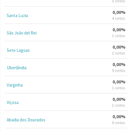
5 votos
0,00%
Santa Luzia
4 votos
0,00%
São João del Rei
1 votos
0,00%
Sete Lagoas
1 votos
0,00%
Uberlândia
9 votos
0,00%
Varginha
1 votos
0,00%
Viçosa
1 votos
0,00%
Abadia dos Dourados
0 votos