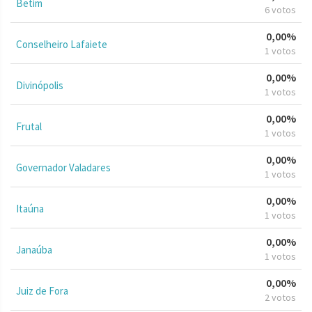
Betim
6 votos
0,00%
Conselheiro Lafaiete
1 votos
0,00%
Divinópolis
1 votos
0,00%
Frutal
1 votos
0,00%
Governador Valadares
1 votos
0,00%
Itaúna
1 votos
0,00%
Janaúba
1 votos
0,00%
Juiz de Fora
2 votos