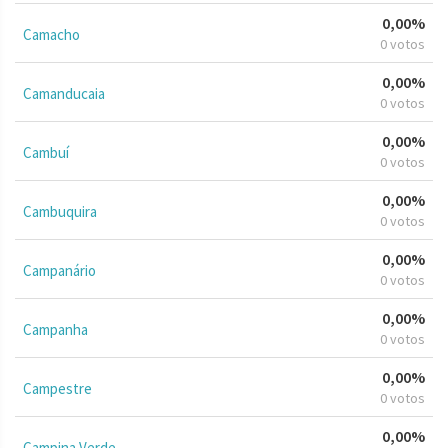
0,00%
Camacho
0 votos
0,00%
Camanducaia
0 votos
0,00%
Cambuí
0 votos
0,00%
Cambuquira
0 votos
0,00%
Campanário
0 votos
0,00%
Campanha
0 votos
0,00%
Campestre
0 votos
0,00%
Campina Verde