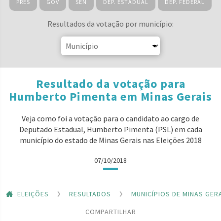
PRES
GOV
SEN
DEP. ESTADUAL
DEP. FEDERAL
Resultados da votação por município:
Resultado da votação para
Humberto Pimenta em Minas Gerais
Veja como foi a votação para o candidato ao cargo de
Deputado Estadual, Humberto Pimenta (PSL) em cada
município do estado de Minas Gerais nas Eleições 2018
07/10/2018
ELEIÇÕES
RESULTADOS
MUNICÍPIOS DE MINAS GER
COMPARTILHAR