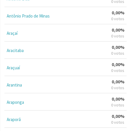
0 votos
0,00%
Antônio Prado de Minas
0 votos
0,00%
Araçaí
0 votos
0,00%
Aracitaba
0 votos
0,00%
Araçuaí
0 votos
0,00%
Arantina
0 votos
0,00%
Araponga
0 votos
0,00%
Araporã
0 votos