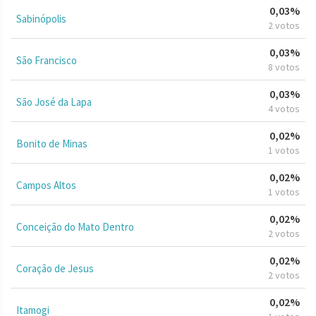
0,03%
Sabinópolis
2 votos
0,03%
São Francisco
8 votos
0,03%
São José da Lapa
4 votos
0,02%
Bonito de Minas
1 votos
0,02%
Campos Altos
1 votos
0,02%
Conceição do Mato Dentro
2 votos
0,02%
Coração de Jesus
2 votos
0,02%
Itamogi