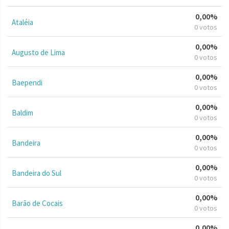
0,00%
Ataléia
0 votos
0,00%
Augusto de Lima
0 votos
0,00%
Baependi
0 votos
0,00%
Baldim
0 votos
0,00%
Bandeira
0 votos
0,00%
Bandeira do Sul
0 votos
0,00%
Barão de Cocais
0 votos
0,00%