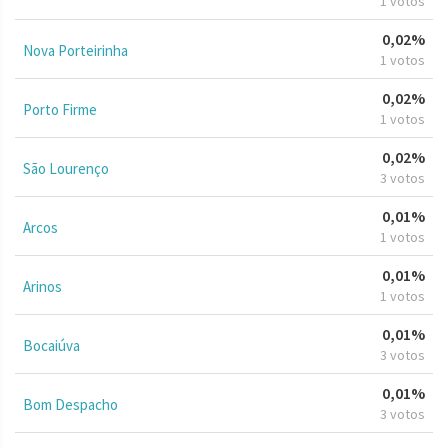
1 votos
0,02%
Nova Porteirinha
1 votos
0,02%
Porto Firme
1 votos
0,02%
São Lourenço
3 votos
0,01%
Arcos
1 votos
0,01%
Arinos
1 votos
0,01%
Bocaiúva
3 votos
0,01%
Bom Despacho
3 votos