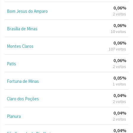
0,06%
Bom Jesus do Amparo
2 votos
0,06%
Brasília de Minas
10 votos
0,06%
Montes Claros
107 votos
0,06%
Patis
2 votos
0,05%
Fortuna de Minas
1 votos
0,04%
Claro dos Poções
2 votos
0,04%
Planura
2 votos
0,04%