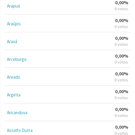
0,00%
Arapuá
0 votos
0,00%
Araújos
0 votos
0,00%
Araxá
0 votos
0,00%
Arceburgo
0 votos
0,00%
Areado
0 votos
0,00%
Argirita
0 votos
0,00%
Aricanduva
0 votos
0,00%
Astolfo Dutra
0 votos