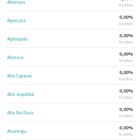
Almenara
0 votos
0,00%
Alpercata
0 votos
0,00%
Alpinópolis
0 votos
0,00%
Alterosa
0 votos
0,00%
Alto Caparaó
0 votos
0,00%
Alto Jequitibá
0 votos
0,00%
Alto Rio Doce
0 votos
0,00%
Alvarenga
0 votos