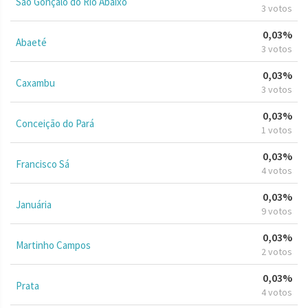
São Gonçalo do Rio Abaixo
3 votos
0,03%
Abaeté
3 votos
0,03%
Caxambu
3 votos
0,03%
Conceição do Pará
1 votos
0,03%
Francisco Sá
4 votos
0,03%
Januária
9 votos
0,03%
Martinho Campos
2 votos
0,03%
Prata
4 votos