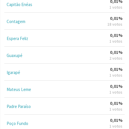
0,01%
Capitão Enéas
1 votos
0,01%
Contagem
18 votos
0,01%
Espera Feliz
1 votos
0,01%
Guaxupé
2 votos
0,01%
Igarapé
1 votos
0,01%
Mateus Leme
1 votos
0,01%
Padre Paraíso
1 votos
0,01%
Poço Fundo
1 votos