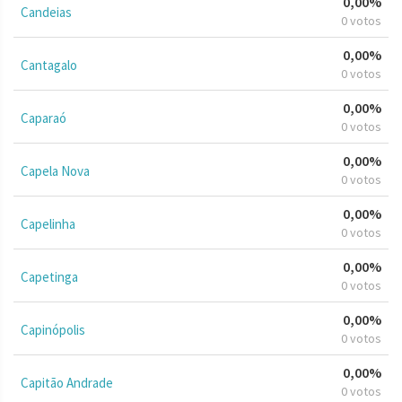
0,00%
Candeias
0 votos
0,00%
Cantagalo
0 votos
0,00%
Caparaó
0 votos
0,00%
Capela Nova
0 votos
0,00%
Capelinha
0 votos
0,00%
Capetinga
0 votos
0,00%
Capinópolis
0 votos
0,00%
Capitão Andrade
0 votos