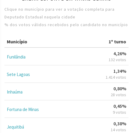
Clique no município para ver a votação completa para
Deputado Estadual naquela cidade
% dos votos válidos recebidos pelo candidato no município
Município
1º turno
4,26%
Funilândia
132 votos
1,34%
Sete Lagoas
1.414 votos
0,80%
Inhaúma
28 votos
0,45%
Fortuna de Minas
9 votos
0,38%
Jequitibá
14 votos