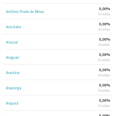
0,00%
Antônio Prado de Minas
0 votos
0,00%
Aracitaba
0 votos
0,00%
Araçuaí
0 votos
0,00%
Araguari
0 votos
0,00%
Arantina
0 votos
0,00%
Araponga
0 votos
0,00%
Araporã
0 votos
0,00%