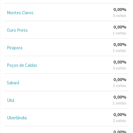
0,00%
Montes Claros
3 votos
0,00%
Ouro Preto
1 votos
0,00%
Pirapora
1 votos
0,00%
Poços de Caldas
3 votos
0,00%
Sabará
2 votos
0,00%
Ubá
1 votos
0,00%
Uberlândia
2 votos
0,00%