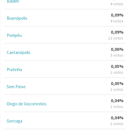
Baldim
4 votos
0,09%
Buenópolis
4 votos
0,09%
Pompéu
12 votos
0,06%
Caetanópolis
3 votos
0,05%
Pratinha
1 votos
0,05%
Sem Peixe
1 votos
0,04%
Diogo de Vasconcelos
1 votos
0,04%
Gonzaga
1 votos