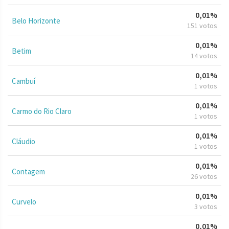
0,01%
Belo Horizonte
151 votos
0,01%
Betim
14 votos
0,01%
Cambuí
1 votos
0,01%
Carmo do Rio Claro
1 votos
0,01%
Cláudio
1 votos
0,01%
Contagem
26 votos
0,01%
Curvelo
3 votos
0,01%