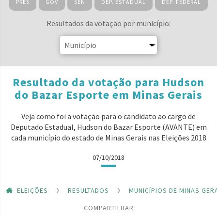
PRES
GOV
SEN
DEP. ESTADUAL
DEP. FEDERAL
Resultados da votação por município:
Resultado da votação para Hudson
do Bazar Esporte em Minas Gerais
Veja como foi a votação para o candidato ao cargo de
Deputado Estadual, Hudson do Bazar Esporte (AVANTE) em
cada município do estado de Minas Gerais nas Eleições 2018
07/10/2018
ELEIÇÕES
RESULTADOS
MUNICÍPIOS DE MINAS GER
COMPARTILHAR