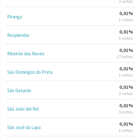
2 votos
0,01%
Piranga
1 votos
0,01%
Resplendor
1 votos
0,01%
Ribeirão das Neves
17 votos
0,01%
São Domingos do Prata
1 votos
0,01%
São Gotardo
2 votos
0,01%
São João del Rei
3 votos
0,01%
São José da Lapa
1 votos