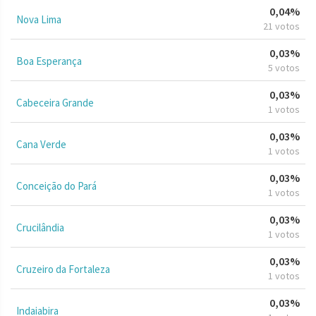
0,04%
Nova Lima
21 votos
0,03%
Boa Esperança
5 votos
0,03%
Cabeceira Grande
1 votos
0,03%
Cana Verde
1 votos
0,03%
Conceição do Pará
1 votos
0,03%
Crucilândia
1 votos
0,03%
Cruzeiro da Fortaleza
1 votos
0,03%
Indaiabira