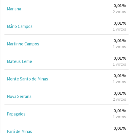
0,01%
Mariana
2 votos
0,01%
Mário Campos
1 votos
0,01%
Martinho Campos
1 votos
0,01%
Mateus Leme
1 votos
0,01%
Monte Santo de Minas
1 votos
0,01%
Nova Serrana
2 votos
0,01%
Papagaios
1 votos
0,01%
Pará de Minas