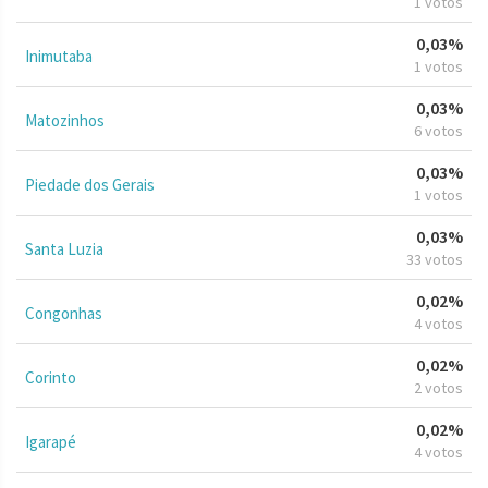
1 votos
0,03%
Inimutaba
1 votos
0,03%
Matozinhos
6 votos
0,03%
Piedade dos Gerais
1 votos
0,03%
Santa Luzia
33 votos
0,02%
Congonhas
4 votos
0,02%
Corinto
2 votos
0,02%
Igarapé
4 votos