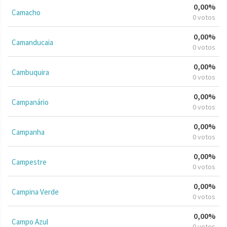
0,00%
Camacho
0 votos
0,00%
Camanducaia
0 votos
0,00%
Cambuquira
0 votos
0,00%
Campanário
0 votos
0,00%
Campanha
0 votos
0,00%
Campestre
0 votos
0,00%
Campina Verde
0 votos
0,00%
Campo Azul
0 votos