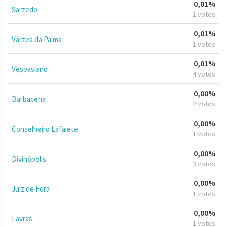
0,01%
Sarzedo
1 votos
0,01%
Várzea da Palma
1 votos
0,01%
Vespasiano
4 votos
0,00%
Barbacena
2 votos
0,00%
Conselheiro Lafaiete
1 votos
0,00%
Divinópolis
3 votos
0,00%
Juiz de Fora
1 votos
0,00%
Lavras
1 votos