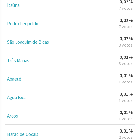
0,02%
Itaúna
7 votos
0,02%
Pedro Leopoldo
7 votos
0,02%
São Joaquim de Bicas
3 votos
0,02%
Três Marias
3 votos
0,01%
Abaeté
1 votos
0,01%
Água Boa
1 votos
0,01%
Arcos
1 votos
0,01%
Barão de Cocais
2 votos