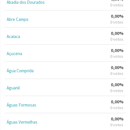
Abadia dos Dourados
0 votos
0,00%
Abre Campo
0 votos
0,00%
Acaiaca
0 votos
0,00%
Açucena
0 votos
0,00%
Água Comprida
0 votos
0,00%
Aguanil
0 votos
0,00%
Águas Formosas
0 votos
0,00%
Águas Vermelhas
0 votos