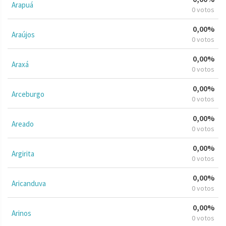
Arapuá
0 votos
0,00%
Araújos
0 votos
0,00%
Araxá
0 votos
0,00%
Arceburgo
0 votos
0,00%
Areado
0 votos
0,00%
Argirita
0 votos
0,00%
Aricanduva
0 votos
0,00%
Arinos
0 votos