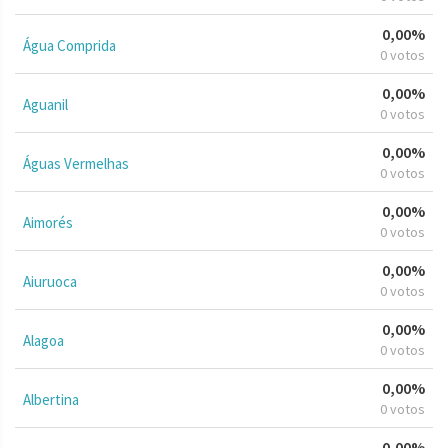
0,00%
Água Comprida
0 votos
0,00%
Aguanil
0 votos
0,00%
Águas Vermelhas
0 votos
0,00%
Aimorés
0 votos
0,00%
Aiuruoca
0 votos
0,00%
Alagoa
0 votos
0,00%
Albertina
0 votos
0,00%