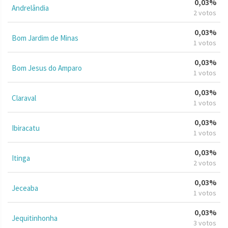
0,03%
Andrelândia
2 votos
0,03%
Bom Jardim de Minas
1 votos
0,03%
Bom Jesus do Amparo
1 votos
0,03%
Claraval
1 votos
0,03%
Ibiracatu
1 votos
0,03%
Itinga
2 votos
0,03%
Jeceaba
1 votos
0,03%
Jequitinhonha
3 votos