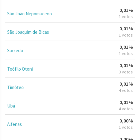
0,01%
São João Nepomuceno
1 votos
0,01%
São Joaquim de Bicas
1 votos
0,01%
Sarzedo
1 votos
0,01%
Teófilo Otoni
3 votos
0,01%
Timóteo
4 votos
0,01%
Ubá
4 votos
0,00%
Alfenas
1 votos
0,00%