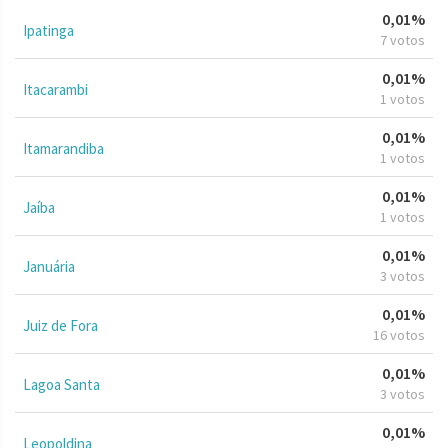
0,01%
Ipatinga
7 votos
0,01%
Itacarambi
1 votos
0,01%
Itamarandiba
1 votos
0,01%
Jaíba
1 votos
0,01%
Januária
3 votos
0,01%
Juiz de Fora
16 votos
0,01%
Lagoa Santa
3 votos
0,01%
Leopoldina