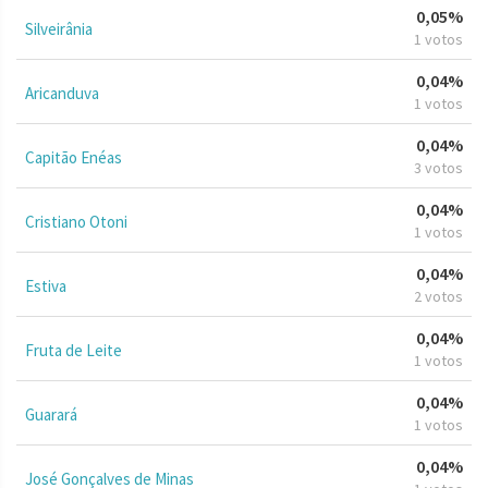
0,05%
Silveirânia
1 votos
0,04%
Aricanduva
1 votos
0,04%
Capitão Enéas
3 votos
0,04%
Cristiano Otoni
1 votos
0,04%
Estiva
2 votos
0,04%
Fruta de Leite
1 votos
0,04%
Guarará
1 votos
0,04%
José Gonçalves de Minas