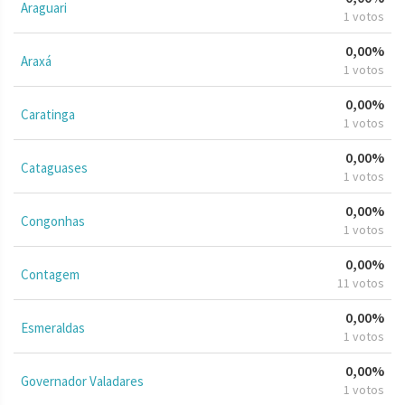
Araguari
1 votos
0,00%
Araxá
1 votos
0,00%
Caratinga
1 votos
0,00%
Cataguases
1 votos
0,00%
Congonhas
1 votos
0,00%
Contagem
11 votos
0,00%
Esmeraldas
1 votos
0,00%
Governador Valadares
1 votos