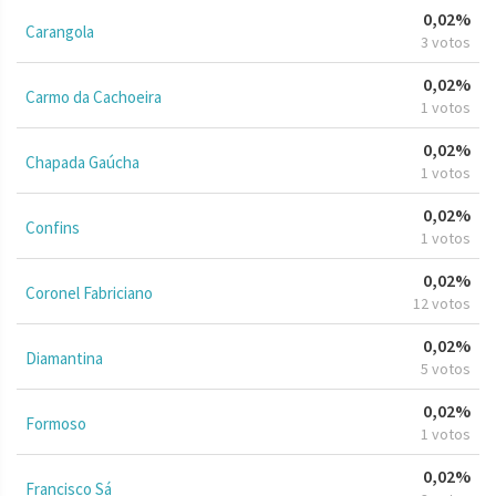
0,02%
Carangola
3 votos
0,02%
Carmo da Cachoeira
1 votos
0,02%
Chapada Gaúcha
1 votos
0,02%
Confins
1 votos
0,02%
Coronel Fabriciano
12 votos
0,02%
Diamantina
5 votos
0,02%
Formoso
1 votos
0,02%
Francisco Sá