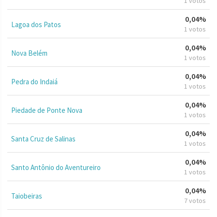
1 votos
0,04%
Lagoa dos Patos
1 votos
0,04%
Nova Belém
1 votos
0,04%
Pedra do Indaiá
1 votos
0,04%
Piedade de Ponte Nova
1 votos
0,04%
Santa Cruz de Salinas
1 votos
0,04%
Santo Antônio do Aventureiro
1 votos
0,04%
Taiobeiras
7 votos