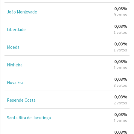
0,03%
João Monlevade
9 votos
0,03%
Liberdade
1 votos
0,03%
Moeda
1 votos
0,03%
Ninheira
1 votos
0,03%
Nova Era
3 votos
0,03%
Resende Costa
2 votos
0,03%
Santa Rita de Jacutinga
1 votos
0,03%