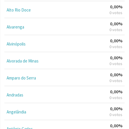
0,00%
Alto Rio Doce
0 votos
0,00%
Alvarenga
0 votos
0,00%
Alvinópolis
0 votos
0,00%
Alvorada de Minas
0 votos
0,00%
Amparo do Serra
0 votos
0,00%
Andradas
0 votos
0,00%
Angelândia
0 votos
0,00%
Antônio Carlos