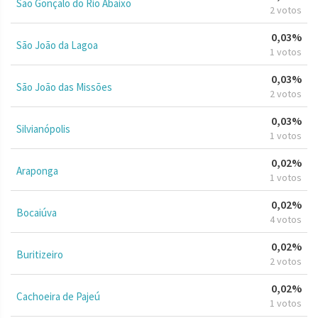
São Gonçalo do Rio Abaixo
2 votos
0,03%
São João da Lagoa
1 votos
0,03%
São João das Missões
2 votos
0,03%
Silvianópolis
1 votos
0,02%
Araponga
1 votos
0,02%
Bocaiúva
4 votos
0,02%
Buritizeiro
2 votos
0,02%
Cachoeira de Pajeú
1 votos