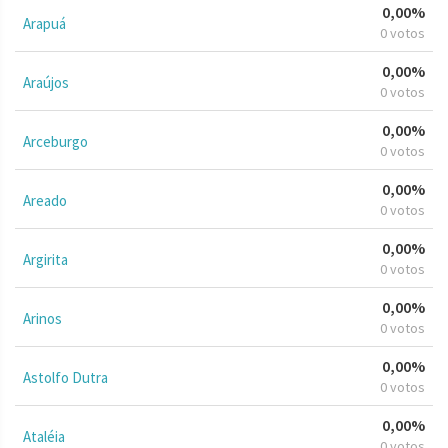
0,00%
Arapuá
0 votos
0,00%
Araújos
0 votos
0,00%
Arceburgo
0 votos
0,00%
Areado
0 votos
0,00%
Argirita
0 votos
0,00%
Arinos
0 votos
0,00%
Astolfo Dutra
0 votos
0,00%
Ataléia
0 votos