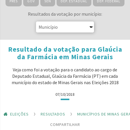
PRES
GOV
SEN
DEP. ESTADUAL
DEP. FEDERAL
Resultados da votação por município:
Resultado da votação para Glaúcia
da Farmácia em Minas Gerais
Veja como foi a votação para o candidato ao cargo de
Deputado Estadual, Glaúcia da Farmácia (PT) em cada
município do estado de Minas Gerais nas Eleições 2018
07/10/2018
ELEIÇÕES
RESULTADOS
MUNICÍPIOS DE MINAS GER
COMPARTILHAR