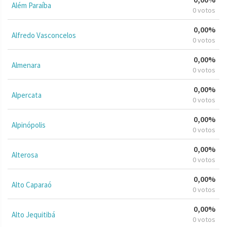
Além Paraíba
0 votos
0,00%
Alfredo Vasconcelos
0 votos
0,00%
Almenara
0 votos
0,00%
Alpercata
0 votos
0,00%
Alpinópolis
0 votos
0,00%
Alterosa
0 votos
0,00%
Alto Caparaó
0 votos
0,00%
Alto Jequitibá
0 votos