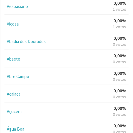
0,00%
Vespasiano
1 votos
0,00%
Viçosa
1 votos
0,00%
Abadia dos Dourados
0 votos
0,00%
Abaeté
0 votos
0,00%
Abre Campo
0 votos
0,00%
Acaiaca
0 votos
0,00%
Açucena
0 votos
0,00%
Água Boa
0 votos