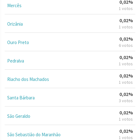
0,02%
Mercês
1 votos
0,02%
Orizânia
1 votos
0,02%
Ouro Preto
6 votos
0,02%
Pedralva
1 votos
0,02%
Riacho dos Machados
1 votos
0,02%
Santa Bárbara
3 votos
0,02%
São Geraldo
1 votos
0,02%
São Sebastião do Maranhão
1 votos