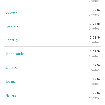
3 votos
0,02%
Gouveia
1 votos
0,02%
Igaratinga
1 votos
0,02%
Itatiaiuçu
1 votos
0,02%
Jaboticatubas
2 votos
0,02%
Japonvar
1 votos
0,02%
Joaíma
1 votos
0,02%
Mariana
6 votos