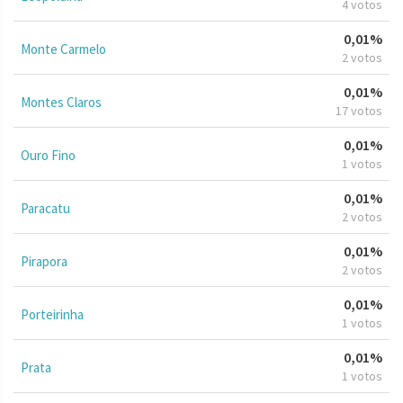
4 votos
0,01%
Monte Carmelo
2 votos
0,01%
Montes Claros
17 votos
0,01%
Ouro Fino
1 votos
0,01%
Paracatu
2 votos
0,01%
Pirapora
2 votos
0,01%
Porteirinha
1 votos
0,01%
Prata
1 votos