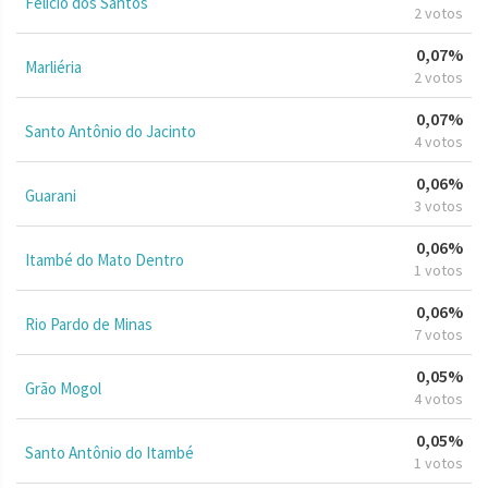
Felício dos Santos
2 votos
0,07%
Marliéria
2 votos
0,07%
Santo Antônio do Jacinto
4 votos
0,06%
Guarani
3 votos
0,06%
Itambé do Mato Dentro
1 votos
0,06%
Rio Pardo de Minas
7 votos
0,05%
Grão Mogol
4 votos
0,05%
Santo Antônio do Itambé
1 votos