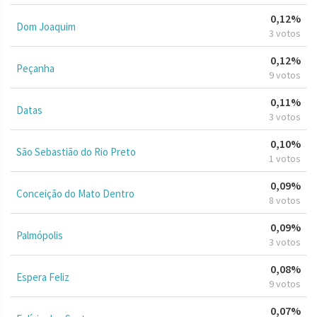
0,12%
Dom Joaquim
3 votos
0,12%
Peçanha
9 votos
0,11%
Datas
3 votos
0,10%
São Sebastião do Rio Preto
1 votos
0,09%
Conceição do Mato Dentro
8 votos
0,09%
Palmópolis
3 votos
0,08%
Espera Feliz
9 votos
0,07%