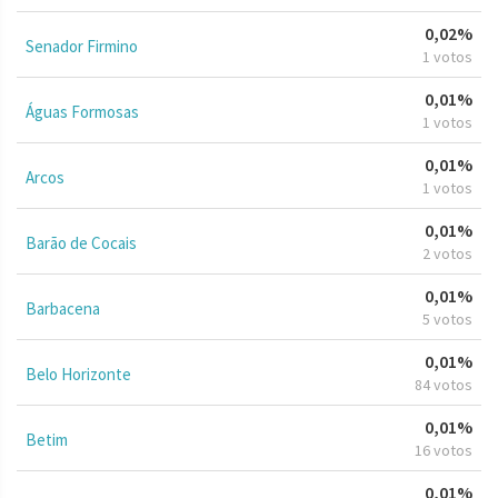
0,02%
Senador Firmino
1 votos
0,01%
Águas Formosas
1 votos
0,01%
Arcos
1 votos
0,01%
Barão de Cocais
2 votos
0,01%
Barbacena
5 votos
0,01%
Belo Horizonte
84 votos
0,01%
Betim
16 votos
0,01%