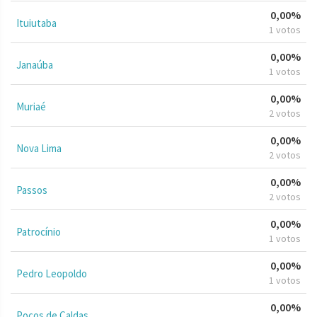
0,00%
Ituiutaba
1 votos
0,00%
Janaúba
1 votos
0,00%
Muriaé
2 votos
0,00%
Nova Lima
2 votos
0,00%
Passos
2 votos
0,00%
Patrocínio
1 votos
0,00%
Pedro Leopoldo
1 votos
0,00%
Poços de Caldas