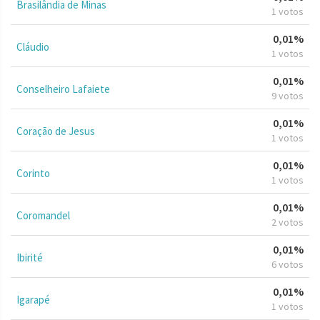
Brasilândia de Minas
1 votos
0,01%
Cláudio
1 votos
0,01%
Conselheiro Lafaiete
9 votos
0,01%
Coração de Jesus
1 votos
0,01%
Corinto
1 votos
0,01%
Coromandel
2 votos
0,01%
Ibirité
6 votos
0,01%
Igarapé
1 votos