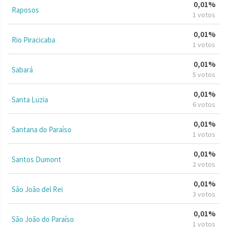
0,01%
Raposos
1 votos
0,01%
Rio Piracicaba
1 votos
0,01%
Sabará
5 votos
0,01%
Santa Luzia
6 votos
0,01%
Santana do Paraíso
1 votos
0,01%
Santos Dumont
2 votos
0,01%
São João del Rei
3 votos
0,01%
São João do Paraíso
1 votos