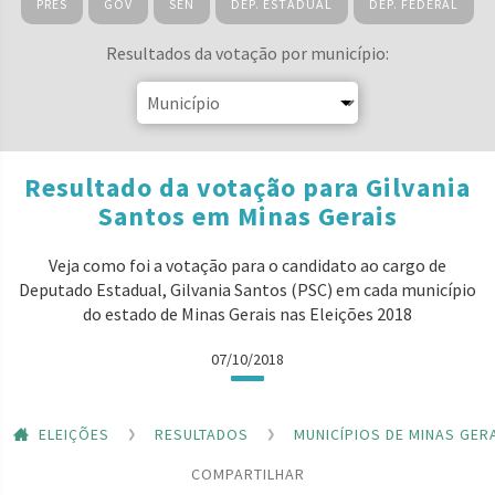
PRES
GOV
SEN
DEP. ESTADUAL
DEP. FEDERAL
Resultados da votação por município:
Resultado da votação para Gilvania
Santos em Minas Gerais
Veja como foi a votação para o candidato ao cargo de
Deputado Estadual, Gilvania Santos (PSC) em cada município
do estado de Minas Gerais nas Eleições 2018
07/10/2018
ELEIÇÕES
RESULTADOS
MUNICÍPIOS DE MINAS GER
COMPARTILHAR