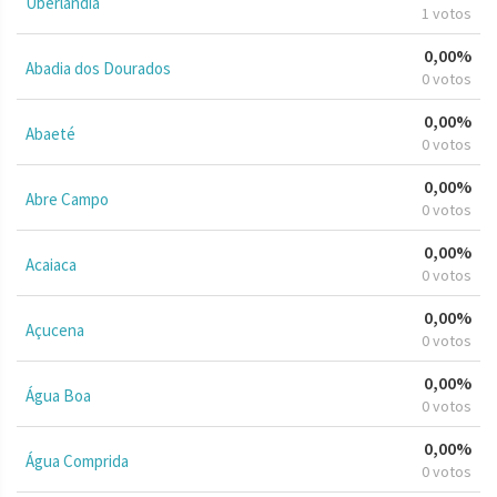
Uberlândia
1 votos
0,00%
Abadia dos Dourados
0 votos
0,00%
Abaeté
0 votos
0,00%
Abre Campo
0 votos
0,00%
Acaiaca
0 votos
0,00%
Açucena
0 votos
0,00%
Água Boa
0 votos
0,00%
Água Comprida
0 votos