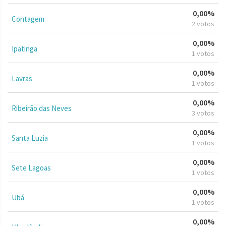
0,00%
Contagem
2 votos
0,00%
Ipatinga
1 votos
0,00%
Lavras
1 votos
0,00%
Ribeirão das Neves
3 votos
0,00%
Santa Luzia
1 votos
0,00%
Sete Lagoas
1 votos
0,00%
Ubá
1 votos
0,00%