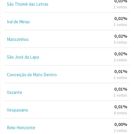
0,03%
São Thomé das Letras
1 votos
0,02%
Iraí de Minas
1 votos
0,02%
Matozinhos
3 votos
0,02%
São José da Lapa
2 votos
0,01%
Conceição do Mato Dentro
1 votos
0,01%
Vazante
1 votos
0,01%
Vespasiano
4 votos
0,00%
Belo Horizonte
2 votos