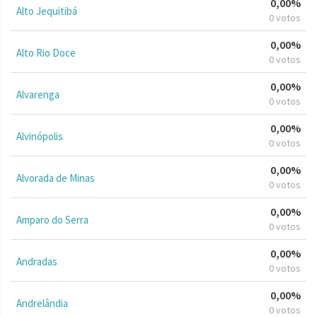
0,00%
Alto Jequitibá
0 votos
0,00%
Alto Rio Doce
0 votos
0,00%
Alvarenga
0 votos
0,00%
Alvinópolis
0 votos
0,00%
Alvorada de Minas
0 votos
0,00%
Amparo do Serra
0 votos
0,00%
Andradas
0 votos
0,00%
Andrelândia
0 votos