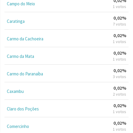
0,02%
Campo do Meio
1 votos
0,02%
Caratinga
7 votos
0,02%
Carmo da Cachoeira
1 votos
0,02%
Carmo da Mata
1 votos
0,02%
Carmo do Paranaíba
3 votos
0,02%
Caxambu
2 votos
0,02%
Claro dos Poções
1 votos
0,02%
Comercinho
1 votos