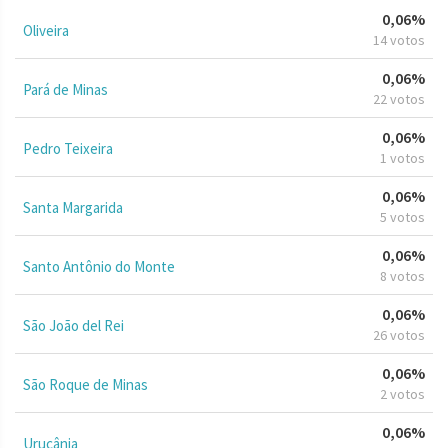
0,06%
Oliveira
14 votos
0,06%
Pará de Minas
22 votos
0,06%
Pedro Teixeira
1 votos
0,06%
Santa Margarida
5 votos
0,06%
Santo Antônio do Monte
8 votos
0,06%
São João del Rei
26 votos
0,06%
São Roque de Minas
2 votos
0,06%
Urucânia