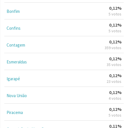
0,12%
Bonfim
5 votos
0,12%
Confins
5 votos
0,12%
Contagem
359 votos
0,12%
Esmeraldas
35 votos
0,12%
Igarapé
23 votos
0,12%
Nova União
4 votos
0,12%
Piracema
5 votos
0,11%