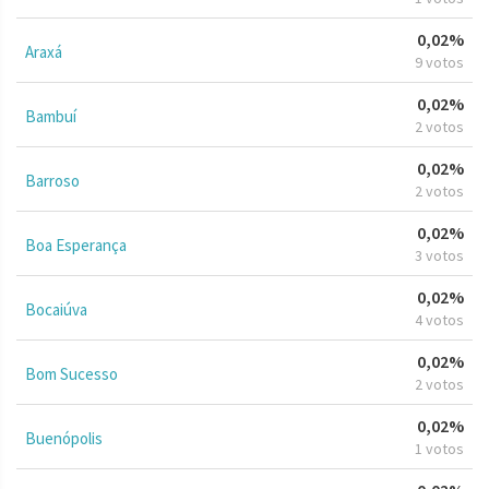
0,02%
Araxá
9 votos
0,02%
Bambuí
2 votos
0,02%
Barroso
2 votos
0,02%
Boa Esperança
3 votos
0,02%
Bocaiúva
4 votos
0,02%
Bom Sucesso
2 votos
0,02%
Buenópolis
1 votos