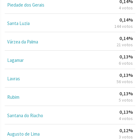
0,14%
Piedade dos Gerais
4 votos
0,14%
Santa Luzia
144 votos
0,14%
Várzea da Palma
21 votos
0,13%
Lagamar
6 votos
0,13%
Lavras
56 votos
0,13%
Rubim
5 votos
0,13%
Santana do Riacho
4 votos
0,12%
Augusto de Lima
3 votos