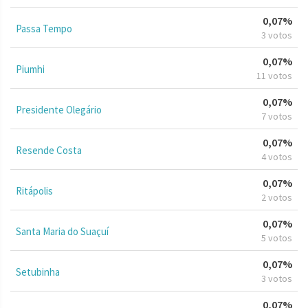
0,07%
Passa Tempo
3 votos
0,07%
Piumhi
11 votos
0,07%
Presidente Olegário
7 votos
0,07%
Resende Costa
4 votos
0,07%
Ritápolis
2 votos
0,07%
Santa Maria do Suaçuí
5 votos
0,07%
Setubinha
3 votos
0,07%