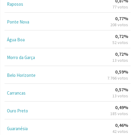
0,87%
Raposos
77 votos
0,77%
Ponte Nova
208 votos
0,72%
Água Boa
52 votos
0,72%
Morro da Garça
13 votos
0,59%
Belo Horizonte
7.766 votos
0,57%
Carrancas
13 votos
0,49%
Ouro Preto
185 votos
0,46%
Guaranésia
42 votos