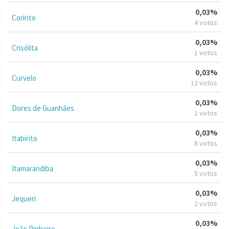
0,03%
Corinto
4 votos
0,03%
Crisólita
1 votos
0,03%
Curvelo
12 votos
0,03%
Dores de Guanhães
1 votos
0,03%
Itabirito
8 votos
0,03%
Itamarandiba
5 votos
0,03%
Jequeri
2 votos
0,03%
João Pinheiro