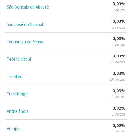
0,03%
São Gonçalo do Abaeté
1 votos
0,03%
São José do Goiabal
1 votos
0,03%
Taquaraçu de Minas
1 votos
0,03%
Teófilo Otoni
17 votos
0,03%
Timóteo
10 votos
0,03%
Tumiritinga
1 votos
0,02%
Andrelândia
1 votos
0,02%
Araújos
1 votos