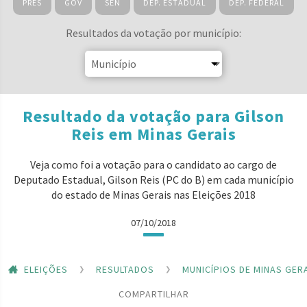
PRES
GOV
SEN
DEP. ESTADUAL
DEP. FEDERAL
Resultados da votação por município:
Resultado da votação para Gilson
Reis em Minas Gerais
Veja como foi a votação para o candidato ao cargo de
Deputado Estadual, Gilson Reis (PC do B) em cada município
do estado de Minas Gerais nas Eleições 2018
07/10/2018
ELEIÇÕES
RESULTADOS
MUNICÍPIOS DE MINAS GER
COMPARTILHAR