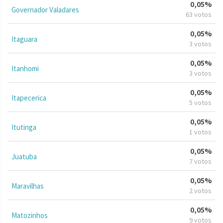
0,05%
Governador Valadares
63 votos
0,05%
Itaguara
3 votos
0,05%
Itanhomi
3 votos
0,05%
Itapecerica
5 votos
0,05%
Itutinga
1 votos
0,05%
Juatuba
7 votos
0,05%
Maravilhas
2 votos
0,05%
Matozinhos
9 votos