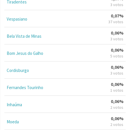
Tiradentes
3 votos
0,07%
Vespasiano
37 votos
0,06%
Bela Vista de Minas
3 votos
0,06%
Bom Jesus do Galho
5 votos
0,06%
Cordisburgo
3 votos
0,06%
Fernandes Tourinho
1 votos
0,06%
Inhaúma
2 votos
0,06%
Moeda
2 votos