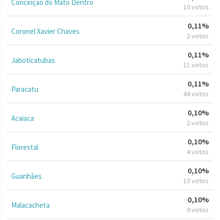
Conceição do Mato Dentro
10 votos
0,11%
Coronel Xavier Chaves
2 votos
0,11%
Jaboticatubas
11 votos
0,11%
Paracatu
44 votos
0,10%
Acaiaca
2 votos
0,10%
Florestal
4 votos
0,10%
Guanhães
13 votos
0,10%
Malacacheta
9 votos