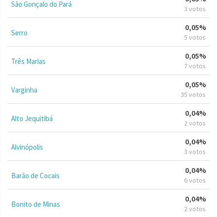
São Gonçalo do Pará
3 votos
0,05%
Serro
5 votos
0,05%
Três Marias
7 votos
0,05%
Varginha
35 votos
0,04%
Alto Jequitibá
2 votos
0,04%
Alvinópolis
3 votos
0,04%
Barão de Cocais
6 votos
0,04%
Bonito de Minas
2 votos