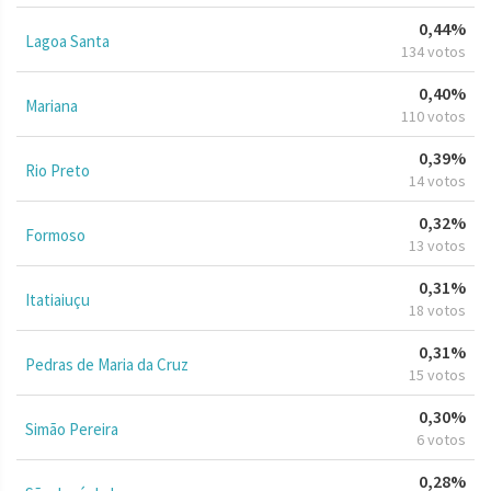
0,44%
Lagoa Santa
134 votos
0,40%
Mariana
110 votos
0,39%
Rio Preto
14 votos
0,32%
Formoso
13 votos
0,31%
Itatiaiuçu
18 votos
0,31%
Pedras de Maria da Cruz
15 votos
0,30%
Simão Pereira
6 votos
0,28%