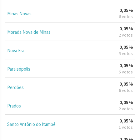
0,05%
Minas Novas
6 votos
0,05%
Morada Nova de Minas
2 votos
0,05%
Nova Era
5 votos
0,05%
Paraisópolis
5 votos
0,05%
Perdões
6 votos
0,05%
Prados
2 votos
0,05%
Santo Antônio do Itambé
1 votos
0,05%