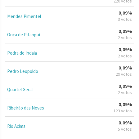
220 votos
0,09%
Mendes Pimentel
3 votos
0,09%
Onça de Pitangui
2 votos
0,09%
Pedra do Indaiá
2 votos
0,09%
Pedro Leopoldo
29 votos
0,09%
Quartel Geral
2 votos
0,09%
Ribeirão das Neves
123 votos
0,09%
Rio Acima
5 votos