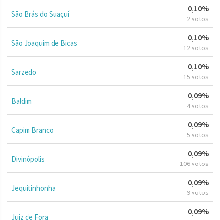
0,10%
São Brás do Suaçuí
2 votos
0,10%
São Joaquim de Bicas
12 votos
0,10%
Sarzedo
15 votos
0,09%
Baldim
4 votos
0,09%
Capim Branco
5 votos
0,09%
Divinópolis
106 votos
0,09%
Jequitinhonha
9 votos
0,09%
Juiz de Fora