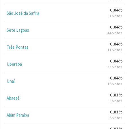
0,04%
São José da Safira
1 votos
0,04%
Sete Lagoas
44 votos
0,04%
Três Pontas
11 votos
0,04%
Uberaba
55 votos
0,04%
Unaí
16 votos
0,03%
Abaeté
3 votos
0,03%
Além Paraíba
6 votos
0,03%