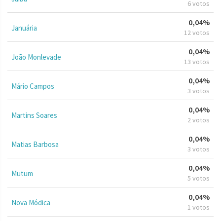
6 votos
0,04%
Januária
12 votos
0,04%
João Monlevade
13 votos
0,04%
Mário Campos
3 votos
0,04%
Martins Soares
2 votos
0,04%
Matias Barbosa
3 votos
0,04%
Mutum
5 votos
0,04%
Nova Módica
1 votos