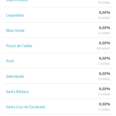
6 votos
0,03%
Leopoldina
9 votos
0,03%
Mato Verde
2 votos
0,03%
Poços de Caldas
20 votos
0,03%
Poté
2 votos
0,03%
Sabinópolis
2 votos
0,03%
Santa Bárbara
5 votos
0,03%
Santa Cruz do Escalvado
1 votos