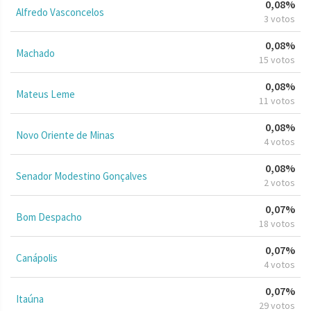
0,08%
Alfredo Vasconcelos
3 votos
0,08%
Machado
15 votos
0,08%
Mateus Leme
11 votos
0,08%
Novo Oriente de Minas
4 votos
0,08%
Senador Modestino Gonçalves
2 votos
0,07%
Bom Despacho
18 votos
0,07%
Canápolis
4 votos
0,07%
Itaúna
29 votos