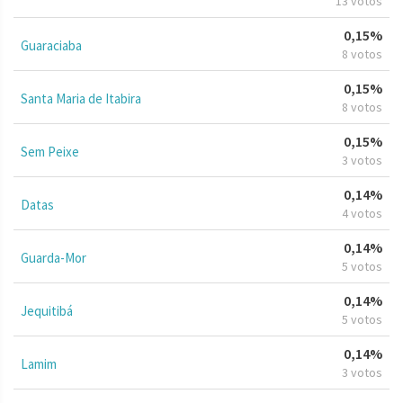
13 votos
0,15%
Guaraciaba
8 votos
0,15%
Santa Maria de Itabira
8 votos
0,15%
Sem Peixe
3 votos
0,14%
Datas
4 votos
0,14%
Guarda-Mor
5 votos
0,14%
Jequitibá
5 votos
0,14%
Lamim
3 votos