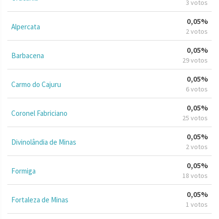
3 votos
0,05%
Alpercata
2 votos
0,05%
Barbacena
29 votos
0,05%
Carmo do Cajuru
6 votos
0,05%
Coronel Fabriciano
25 votos
0,05%
Divinolândia de Minas
2 votos
0,05%
Formiga
18 votos
0,05%
Fortaleza de Minas
1 votos