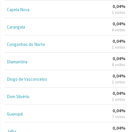
0,04%
Capela Nova
1 votos
0,04%
Carangola
6 votos
0,04%
Congonhas do Norte
1 votos
0,04%
Diamantina
8 votos
0,04%
Diogo de Vasconcelos
1 votos
0,04%
Dom Silvério
1 votos
0,04%
Guaxupé
7 votos
0,04%
Jaíba