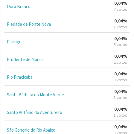
0,04%
Ouro Branco
7 votos
0,04%
Piedade de Ponte Nova
1 votos
0,04%
Pitangui
5 votos
0,04%
Prudente de Morais
2 votos
0,04%
Rio Piracicaba
3 votos
0,04%
Santa Bárbara do Monte Verde
1 votos
0,04%
Santo Antônio do Aventureiro
1 votos
0,04%
São Gonçalo do Rio Abaixo
3 votos