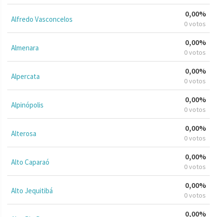
0,00%
Alfredo Vasconcelos
0 votos
0,00%
Almenara
0 votos
0,00%
Alpercata
0 votos
0,00%
Alpinópolis
0 votos
0,00%
Alterosa
0 votos
0,00%
Alto Caparaó
0 votos
0,00%
Alto Jequitibá
0 votos
0,00%