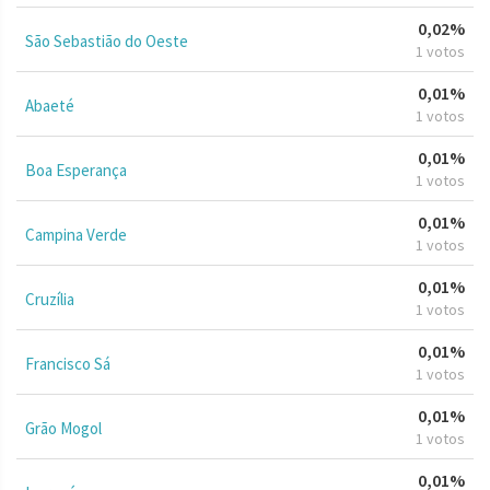
0,02%
São Sebastião do Oeste
1 votos
0,01%
Abaeté
1 votos
0,01%
Boa Esperança
1 votos
0,01%
Campina Verde
1 votos
0,01%
Cruzília
1 votos
0,01%
Francisco Sá
1 votos
0,01%
Grão Mogol
1 votos
0,01%