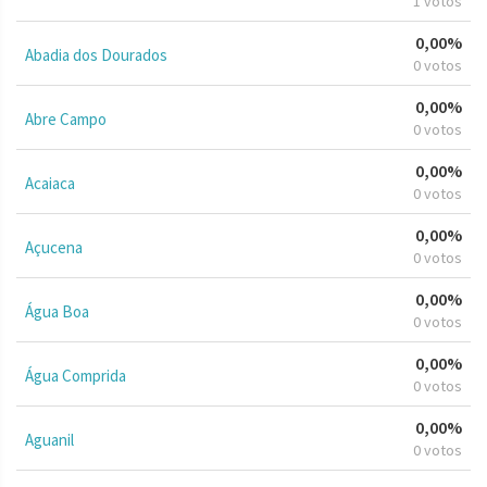
1 votos
0,00%
Abadia dos Dourados
0 votos
0,00%
Abre Campo
0 votos
0,00%
Acaiaca
0 votos
0,00%
Açucena
0 votos
0,00%
Água Boa
0 votos
0,00%
Água Comprida
0 votos
0,00%
Aguanil
0 votos