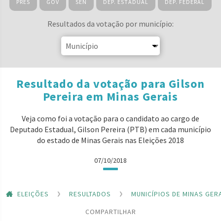
PRES
GOV
SEN
DEP. ESTADUAL
DEP. FEDERAL
Resultados da votação por município:
Resultado da votação para Gilson
Pereira em Minas Gerais
Veja como foi a votação para o candidato ao cargo de
Deputado Estadual, Gilson Pereira (PTB) em cada município
do estado de Minas Gerais nas Eleições 2018
07/10/2018
ELEIÇÕES
RESULTADOS
MUNICÍPIOS DE MINAS GER
COMPARTILHAR