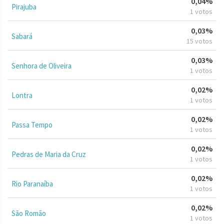
0,04%
Pirajuba
1 votos
0,03%
Sabará
15 votos
0,03%
Senhora de Oliveira
1 votos
0,02%
Lontra
1 votos
0,02%
Passa Tempo
1 votos
0,02%
Pedras de Maria da Cruz
1 votos
0,02%
Rio Paranaíba
1 votos
0,02%
São Romão
1 votos