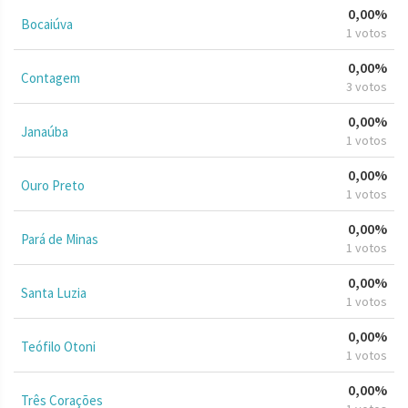
0,00%
Bocaiúva
1 votos
0,00%
Contagem
3 votos
0,00%
Janaúba
1 votos
0,00%
Ouro Preto
1 votos
0,00%
Pará de Minas
1 votos
0,00%
Santa Luzia
1 votos
0,00%
Teófilo Otoni
1 votos
0,00%
Três Corações