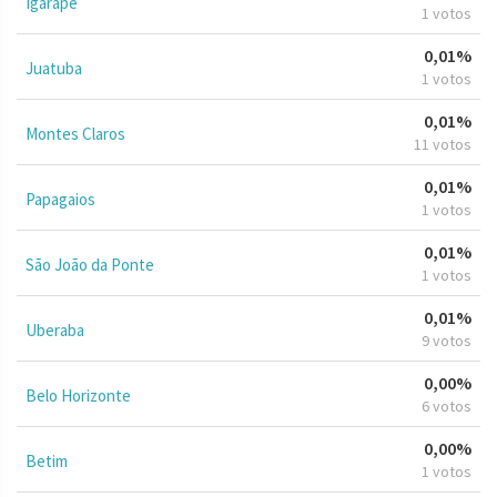
Igarapé
1 votos
0,01%
Juatuba
1 votos
0,01%
Montes Claros
11 votos
0,01%
Papagaios
1 votos
0,01%
São João da Ponte
1 votos
0,01%
Uberaba
9 votos
0,00%
Belo Horizonte
6 votos
0,00%
Betim
1 votos