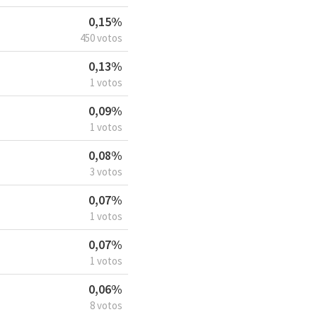
0,15%
450 votos
0,13%
1 votos
0,09%
1 votos
0,08%
3 votos
0,07%
1 votos
0,07%
1 votos
0,06%
8 votos