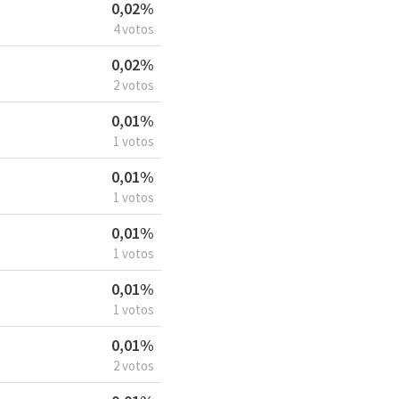
0,02%
4 votos
0,02%
2 votos
0,01%
1 votos
0,01%
1 votos
0,01%
1 votos
0,01%
1 votos
0,01%
2 votos