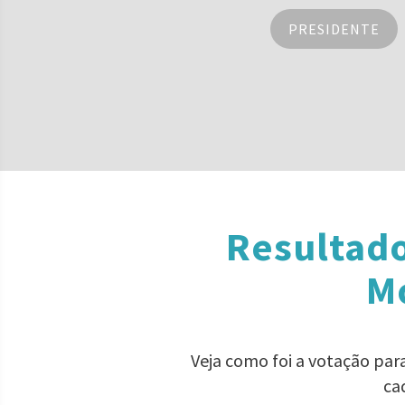
PRESIDENTE
Resultado
Mo
Veja como foi a votação par
ca