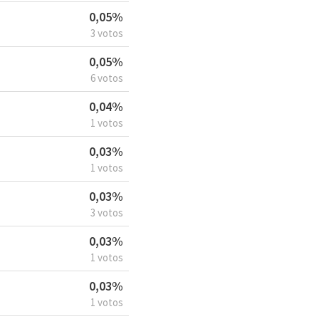
0,05%
3 votos
0,05%
6 votos
0,04%
1 votos
0,03%
1 votos
0,03%
3 votos
0,03%
1 votos
0,03%
1 votos