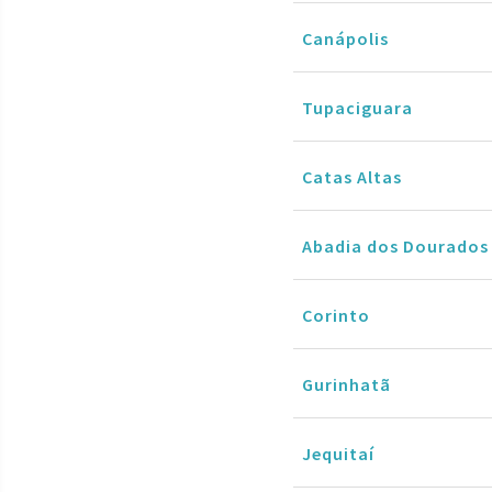
Canápolis
Tupaciguara
Catas Altas
Abadia dos Dourados
Corinto
Gurinhatã
Jequitaí