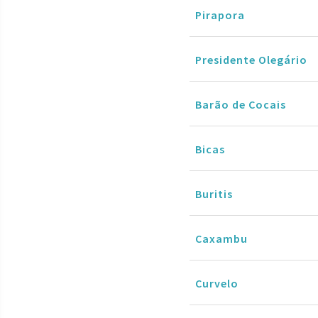
Pirapora
Presidente Olegário
Barão de Cocais
Bicas
Buritis
Caxambu
Curvelo