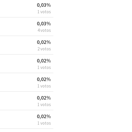
0,03%
1 votos
0,03%
4 votos
0,02%
2 votos
0,02%
1 votos
0,02%
1 votos
0,02%
1 votos
0,02%
1 votos