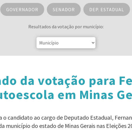
GOVERNADOR
SENADOR
DEP. ESTADUAL
Resultados da votação por município:
ado da votação para F
utoescola em Minas Ge
ra o candidato ao cargo de Deputado Estadual, Ferna
da município do estado de Minas Gerais nas Eleições 2