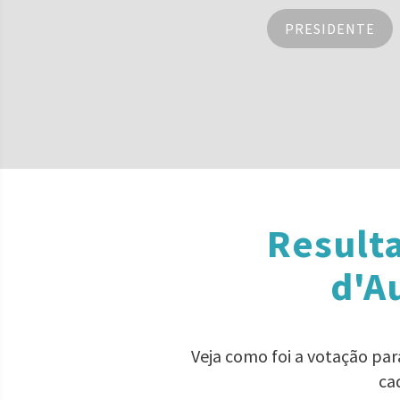
PRESIDENTE
Result
d'A
Veja como foi a votação pa
ca