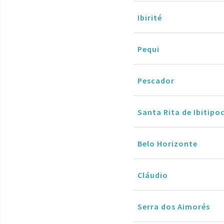
Ibirité
Pequi
Pescador
Santa Rita de Ibitipo
Belo Horizonte
Cláudio
Serra dos Aimorés