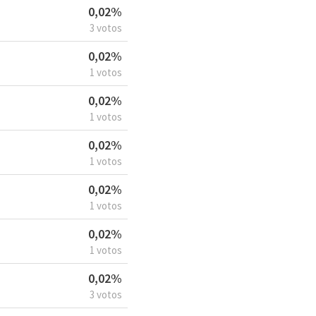
0,02%
3 votos
0,02%
1 votos
0,02%
1 votos
0,02%
1 votos
0,02%
1 votos
0,02%
1 votos
0,02%
3 votos