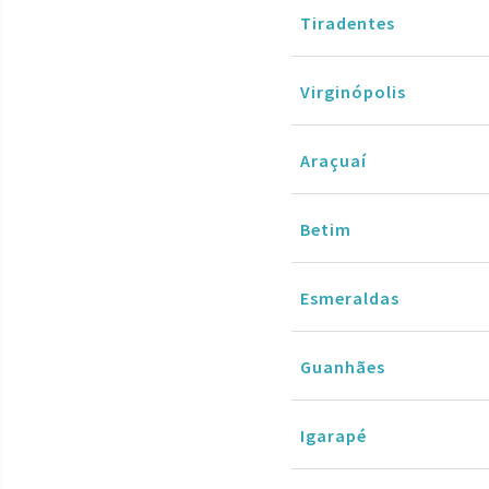
Tiradentes
Virginópolis
Araçuaí
Betim
Esmeraldas
Guanhães
Igarapé