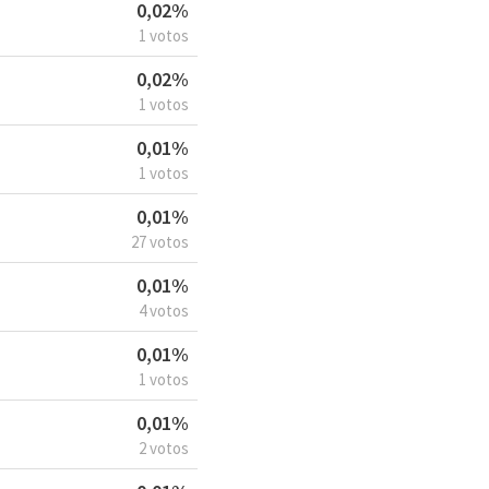
0,02%
1 votos
0,02%
1 votos
0,01%
1 votos
0,01%
27 votos
0,01%
4 votos
0,01%
1 votos
0,01%
2 votos