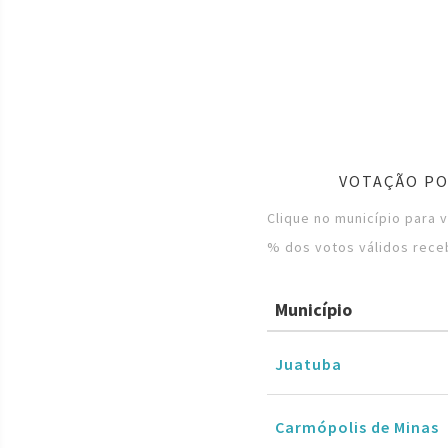
VOTAÇÃO PO
Clique no município para 
% dos votos válidos rece
Município
Juatuba
Carmópolis de Minas