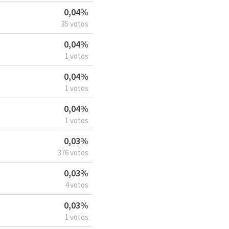
0,04%
35 votos
0,04%
1 votos
0,04%
1 votos
0,04%
1 votos
0,03%
376 votos
0,03%
4 votos
0,03%
1 votos