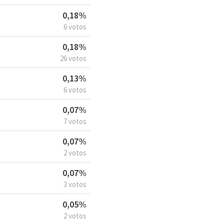
0,18%
6 votos
0,18%
26 votos
0,13%
6 votos
0,07%
7 votos
0,07%
2 votos
0,07%
3 votos
0,05%
2 votos