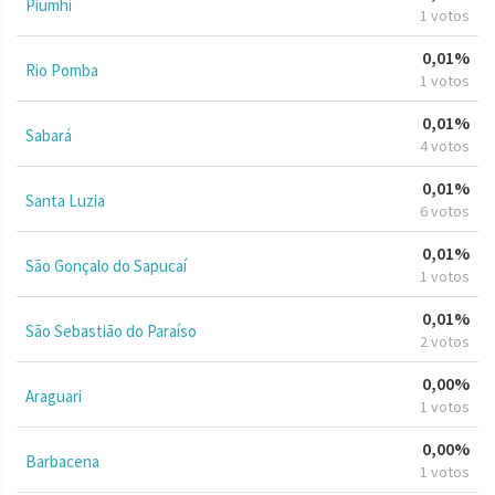
Piumhi
1 votos
0,01%
Rio Pomba
1 votos
0,01%
Sabará
4 votos
0,01%
Santa Luzia
6 votos
0,01%
São Gonçalo do Sapucaí
1 votos
0,01%
São Sebastião do Paraíso
2 votos
0,00%
Araguari
1 votos
0,00%
Barbacena
1 votos