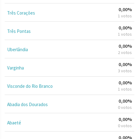
0,00%
Três Corações
1 votos
0,00%
Três Pontas
1 votos
0,00%
Uberlândia
2 votos
0,00%
Varginha
3 votos
0,00%
Visconde do Rio Branco
1 votos
0,00%
Abadia dos Dourados
0 votos
0,00%
Abaeté
0 votos
0,00%