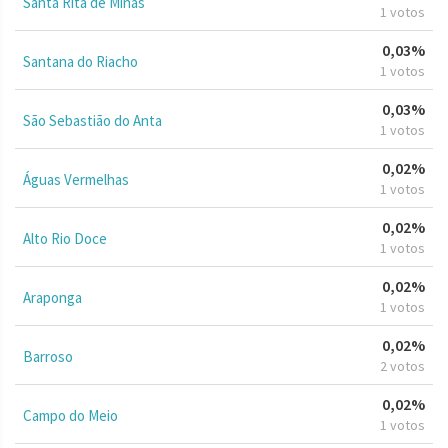
Santa Rita de Minas
1 votos
0,03%
Santana do Riacho
1 votos
0,03%
São Sebastião do Anta
1 votos
0,02%
Águas Vermelhas
1 votos
0,02%
Alto Rio Doce
1 votos
0,02%
Araponga
1 votos
0,02%
Barroso
2 votos
0,02%
Campo do Meio
1 votos