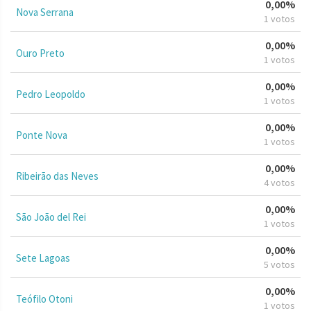
0,00%
Nova Serrana
1 votos
0,00%
Ouro Preto
1 votos
0,00%
Pedro Leopoldo
1 votos
0,00%
Ponte Nova
1 votos
0,00%
Ribeirão das Neves
4 votos
0,00%
São João del Rei
1 votos
0,00%
Sete Lagoas
5 votos
0,00%
Teófilo Otoni
1 votos