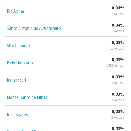
0,04%
Rio Acima
2 votos
0,04%
Santo Antônio do Aventureiro
1 votos
0,03%
Alto Caparaó
1 votos
0,03%
Belo Horizonte
353 votos
0,03%
Itambacuri
3 votos
0,03%
Monte Santo de Minas
3 votos
0,03%
Raul Soares
3 votos
0,03%