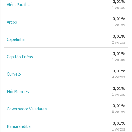
0,01%
Além Paraíba
1 votos
0,01%
Arcos
1 votos
0,01%
Capelinha
2 votos
0,01%
Capitão Enéas
1 votos
0,01%
Curvelo
4 votos
0,01%
Elói Mendes
1 votos
0,01%
Governador Valadares
8 votos
0,01%
Itamarandiba
1 votos