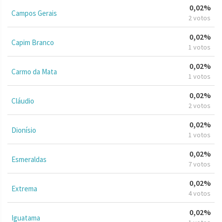
0,02%
Campos Gerais
2 votos
0,02%
Capim Branco
1 votos
0,02%
Carmo da Mata
1 votos
0,02%
Cláudio
2 votos
0,02%
Dionísio
1 votos
0,02%
Esmeraldas
7 votos
0,02%
Extrema
4 votos
0,02%
Iguatama