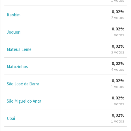
1 votos
0,02%
Itaobim
2 votos
0,02%
Jequeri
1 votos
0,02%
Mateus Leme
3 votos
0,02%
Matozinhos
4 votos
0,02%
São José da Barra
1 votos
0,02%
São Miguel do Anta
1 votos
0,02%
Ubaí
1 votos