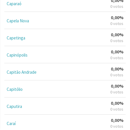
0,00%
Caparaó
0 votos
0,00%
Capela Nova
0 votos
0,00%
Capetinga
0 votos
0,00%
Capinópolis
0 votos
0,00%
Capitão Andrade
0 votos
0,00%
Capitólio
0 votos
0,00%
Caputira
0 votos
0,00%
Caraí
0 votos