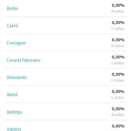
0,00%
Betim
9 votos
0,00%
Caeté
1 votos
0,00%
Contagem
8 votos
0,00%
Coronel Fabriciano
1 votos
0,00%
Divinópolis
1 votos
0,00%
Ibirité
1 votos
0,00%
Ipatinga
3 votos
0,00%
Itabirito