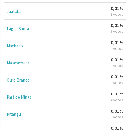
0,01%
Juatuba
2 votos
0,01%
Lagoa Santa
3 votos
0,01%
Machado
1 votos
0,01%
Malacacheta
1 votos
0,01%
Ouro Branco
1 votos
0,01%
Pará de Minas
4 votos
0,01%
Pitangui
1 votos
0,01%