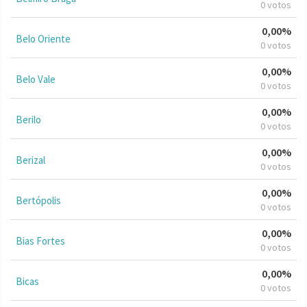
0 votos
0,00%
Belo Oriente
0 votos
0,00%
Belo Vale
0 votos
0,00%
Berilo
0 votos
0,00%
Berizal
0 votos
0,00%
Bertópolis
0 votos
0,00%
Bias Fortes
0 votos
0,00%
Bicas
0 votos