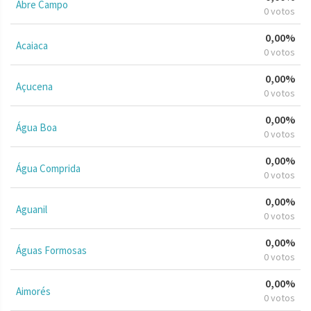
Abre Campo
0 votos
0,00%
Acaiaca
0 votos
0,00%
Açucena
0 votos
0,00%
Água Boa
0 votos
0,00%
Água Comprida
0 votos
0,00%
Aguanil
0 votos
0,00%
Águas Formosas
0 votos
0,00%
Aimorés
0 votos