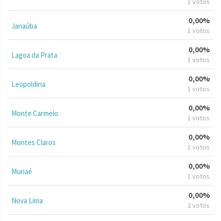
1 votos
0,00%
Janaúba
1 votos
0,00%
Lagoa da Prata
1 votos
0,00%
Leopoldina
1 votos
0,00%
Monte Carmelo
1 votos
0,00%
Montes Claros
1 votos
0,00%
Muriaé
1 votos
0,00%
Nova Lima
2 votos