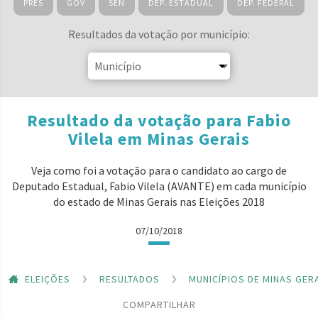
PRES
GOV
SEN
DEP. ESTADUAL
DEP. FEDERAL
Resultados da votação por município:
Resultado da votação para Fabio
Vilela em Minas Gerais
Veja como foi a votação para o candidato ao cargo de
Deputado Estadual, Fabio Vilela (AVANTE) em cada município
do estado de Minas Gerais nas Eleições 2018
07/10/2018
ELEIÇÕES
RESULTADOS
MUNICÍPIOS DE MINAS GER
COMPARTILHAR