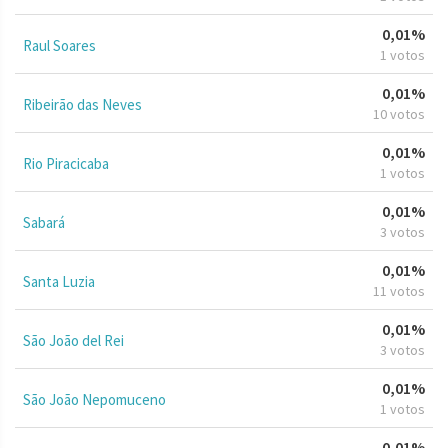
0,01%
Raul Soares
1 votos
0,01%
Ribeirão das Neves
10 votos
0,01%
Rio Piracicaba
1 votos
0,01%
Sabará
3 votos
0,01%
Santa Luzia
11 votos
0,01%
São João del Rei
3 votos
0,01%
São João Nepomuceno
1 votos
0,01%