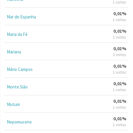
1 votos
0,01%
Mar de Espanha
1 votos
0,01%
Maria da Fé
1 votos
0,01%
Mariana
2 votos
0,01%
Mário Campos
1 votos
0,01%
Monte Sião
1 votos
0,01%
Mutum
1 votos
0,01%
Nepomuceno
1 votos