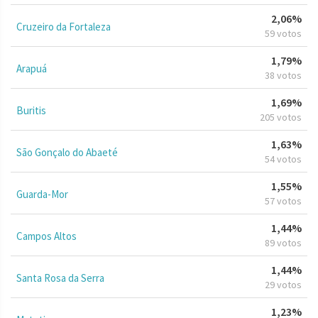
2,06%
Cruzeiro da Fortaleza
59 votos
1,79%
Arapuá
38 votos
1,69%
Buritis
205 votos
1,63%
São Gonçalo do Abaeté
54 votos
1,55%
Guarda-Mor
57 votos
1,44%
Campos Altos
89 votos
1,44%
Santa Rosa da Serra
29 votos
1,23%