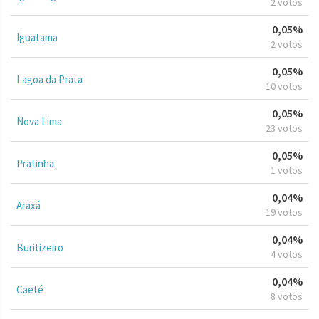
2 votos
0,05%
Iguatama
2 votos
0,05%
Lagoa da Prata
10 votos
0,05%
Nova Lima
23 votos
0,05%
Pratinha
1 votos
0,04%
Araxá
19 votos
0,04%
Buritizeiro
4 votos
0,04%
Caeté
8 votos