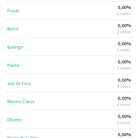
0,00%
Frutal
1 votos
0,00%
Ibirité
2 votos
0,00%
Ipatinga
1 votos
0,00%
Itaúna
2 votos
0,00%
Juiz de Fora
4 votos
0,00%
Montes Claros
6 votos
0,00%
Oliveira
1 votos
0,00%
Poços de Caldas