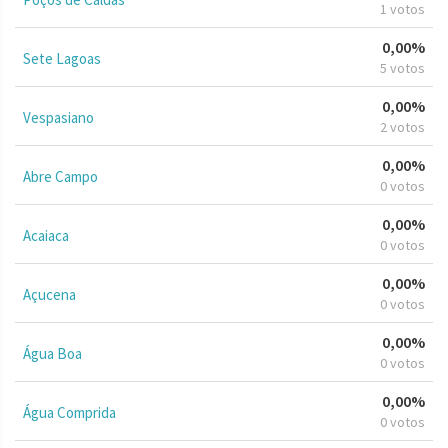
1 votos
0,00%
Sete Lagoas
5 votos
0,00%
Vespasiano
2 votos
0,00%
Abre Campo
0 votos
0,00%
Acaiaca
0 votos
0,00%
Açucena
0 votos
0,00%
Água Boa
0 votos
0,00%
Água Comprida
0 votos