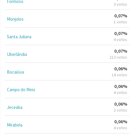
Formoso
3 votos
0,07%
Monjolos
1 votos
0,07%
Santa Juliana
4 votos
0,07%
Uberlândia
213 votos
0,06%
Bocaiúva
14 votos
0,06%
Campo do Meio
4 votos
0,06%
Jeceaba
2 votos
0,06%
Mirabela
4 votos