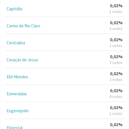
0,02%
Capitólio
1 votos
0,02%
Carmo do Rio Claro
2 votos
0,02%
Centralina
1 votos
0,02%
Coração de Jesus
3 votos
0,02%
Elói Mendes
2 votos
0,02%
Esmeraldas
6 votos
0,02%
Eugenópolis
1 votos
0,02%
Florestal