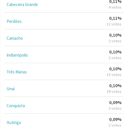
0,11%
Cabeceira Grande
4 votos
0,11%
Perdões
12 votos
0,10%
Camacho
2 votos
0,10%
Indianópolis
3 votos
0,10%
Três Marias
15 votos
0,10%
Unaí
39 votos
0,09%
Conquista
3 votos
0,09%
Itutinga
2 votos