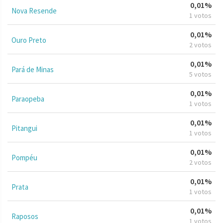
0,01%
Nova Resende
1 votos
0,01%
Ouro Preto
2 votos
0,01%
Pará de Minas
5 votos
0,01%
Paraopeba
1 votos
0,01%
Pitangui
1 votos
0,01%
Pompéu
2 votos
0,01%
Prata
1 votos
0,01%
Raposos
1 votos