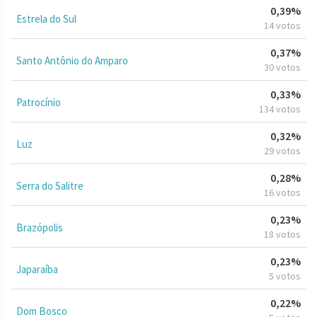
0,39%
Estrela do Sul
14 votos
0,37%
Santo Antônio do Amparo
30 votos
0,33%
Patrocínio
134 votos
0,32%
Luz
29 votos
0,28%
Serra do Salitre
16 votos
0,23%
Brazópolis
18 votos
0,23%
Japaraíba
5 votos
0,22%
Dom Bosco