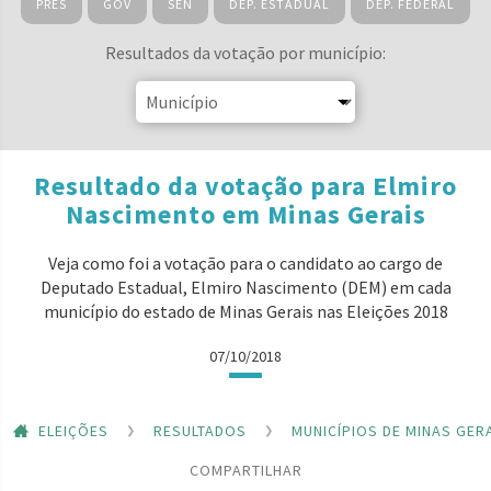
PRES
GOV
SEN
DEP. ESTADUAL
DEP. FEDERAL
Resultados da votação por município:
Resultado da votação para Elmiro
Nascimento em Minas Gerais
Veja como foi a votação para o candidato ao cargo de
Deputado Estadual, Elmiro Nascimento (DEM) em cada
município do estado de Minas Gerais nas Eleições 2018
07/10/2018
ELEIÇÕES
RESULTADOS
MUNICÍPIOS DE MINAS GER
COMPARTILHAR