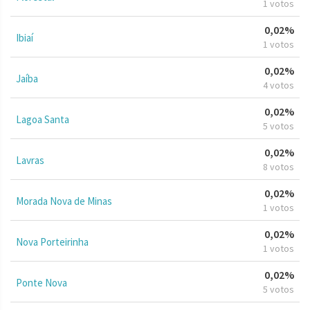
1 votos
0,02%
Ibiaí
1 votos
0,02%
Jaíba
4 votos
0,02%
Lagoa Santa
5 votos
0,02%
Lavras
8 votos
0,02%
Morada Nova de Minas
1 votos
0,02%
Nova Porteirinha
1 votos
0,02%
Ponte Nova
5 votos