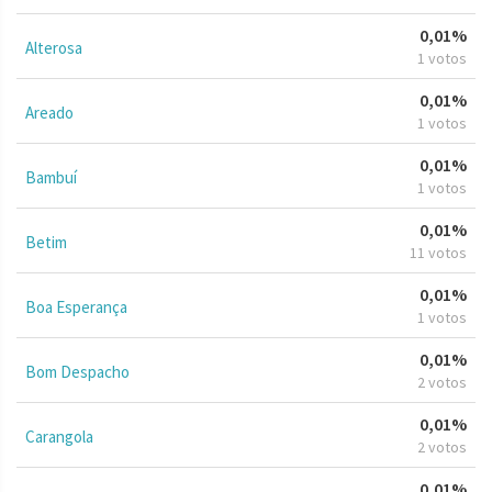
0,01%
Alterosa
1 votos
0,01%
Areado
1 votos
0,01%
Bambuí
1 votos
0,01%
Betim
11 votos
0,01%
Boa Esperança
1 votos
0,01%
Bom Despacho
2 votos
0,01%
Carangola
2 votos
0,01%