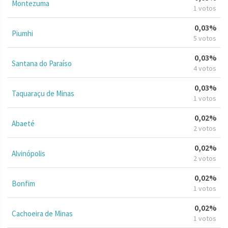
Montezuma
1 votos
0,03%
Piumhi
5 votos
0,03%
Santana do Paraíso
4 votos
0,03%
Taquaraçu de Minas
1 votos
0,02%
Abaeté
2 votos
0,02%
Alvinópolis
2 votos
0,02%
Bonfim
1 votos
0,02%
Cachoeira de Minas
1 votos