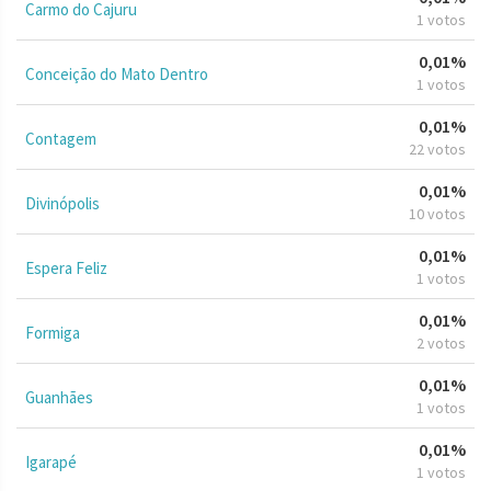
Carmo do Cajuru
1 votos
0,01%
Conceição do Mato Dentro
1 votos
0,01%
Contagem
22 votos
0,01%
Divinópolis
10 votos
0,01%
Espera Feliz
1 votos
0,01%
Formiga
2 votos
0,01%
Guanhães
1 votos
0,01%
Igarapé
1 votos