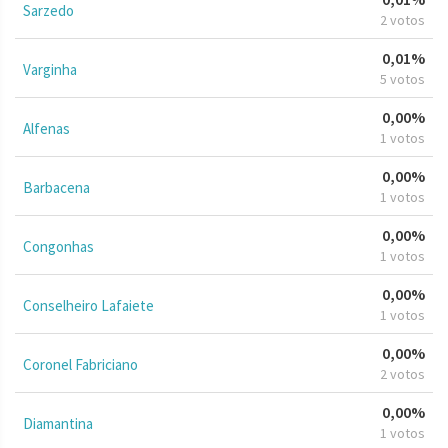
Sarzedo
2 votos
0,01%
Varginha
5 votos
0,00%
Alfenas
1 votos
0,00%
Barbacena
1 votos
0,00%
Congonhas
1 votos
0,00%
Conselheiro Lafaiete
1 votos
0,00%
Coronel Fabriciano
2 votos
0,00%
Diamantina
1 votos