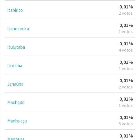
0,01%
Itabirito
2 votos
0,01%
Itapecerica
1 votos
0,01%
Ituiutaba
4 votos
0,01%
Iturama
1 votos
0,01%
Janaúba
2 votos
0,01%
Machado
1 votos
0,01%
Manhuaçu
5 votos
0,01%
Mantena