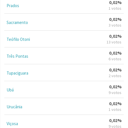
0,02%
Prados
1 votos
0,02%
Sacramento
3 votos
0,02%
Teófilo Otoni
13 votos
0,02%
Três Pontas
6 votos
0,02%
Tupaciguara
2 votos
0,02%
Ubá
9 votos
0,02%
Urucânia
1 votos
0,02%
Viçosa
9 votos