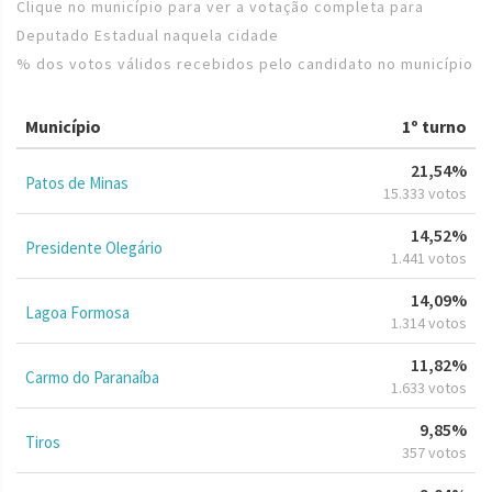
Clique no município para ver a votação completa para
Deputado Estadual naquela cidade
% dos votos válidos recebidos pelo candidato no município
Município
1º turno
21,54%
Patos de Minas
15.333 votos
14,52%
Presidente Olegário
1.441 votos
14,09%
Lagoa Formosa
1.314 votos
11,82%
Carmo do Paranaíba
1.633 votos
9,85%
Tiros
357 votos