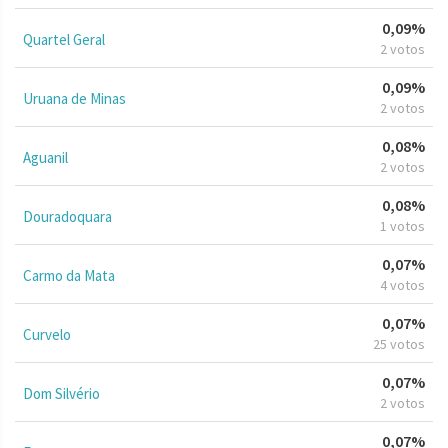
0,09%
Quartel Geral
2 votos
0,09%
Uruana de Minas
2 votos
0,08%
Aguanil
2 votos
0,08%
Douradoquara
1 votos
0,07%
Carmo da Mata
4 votos
0,07%
Curvelo
25 votos
0,07%
Dom Silvério
2 votos
0,07%