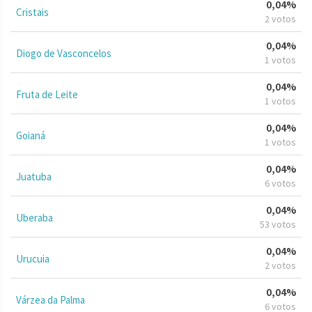
0,04%
Cristais
2 votos
0,04%
Diogo de Vasconcelos
1 votos
0,04%
Fruta de Leite
1 votos
0,04%
Goianá
1 votos
0,04%
Juatuba
6 votos
0,04%
Uberaba
53 votos
0,04%
Urucuia
2 votos
0,04%
Várzea da Palma
6 votos