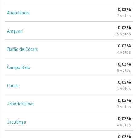
0,03%
Andrelândia
2 votos
0,03%
Araguari
15 votos
0,03%
Barão de Cocais
4 votos
0,03%
Campo Belo
8 votos
0,03%
Canaã
1 votos
0,03%
Jaboticatubas
3 votos
0,03%
Jacutinga
4 votos
0,03%