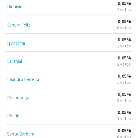
0,05%
Dionísio
2 votos
0,05%
Espera Feliz
6 votos
0,05%
Iguatama
2 votos
0,05%
Laranjal
2 votos
0,05%
Leandro Ferreira
1 votos
0,05%
Pirapetinga
3 votos
0,05%
Piraúba
3 votos
0,05%
Santa Bárbara
8 votos