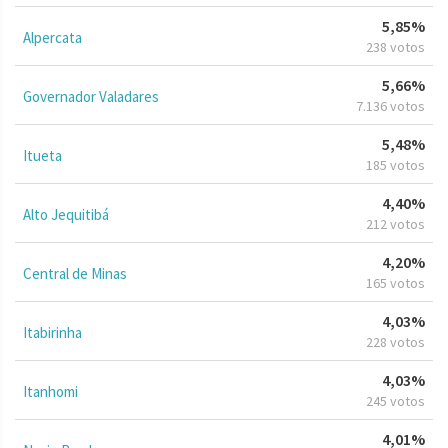
5,85%
Alpercata
238 votos
5,66%
Governador Valadares
7.136 votos
5,48%
Itueta
185 votos
4,40%
Alto Jequitibá
212 votos
4,20%
Central de Minas
165 votos
4,03%
Itabirinha
228 votos
4,03%
Itanhomi
245 votos
4,01%