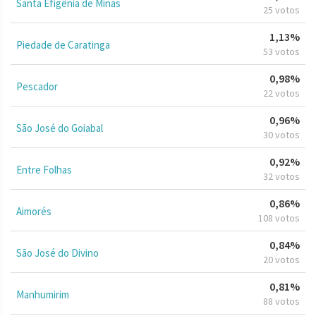
Santa Efigênia de Minas
25 votos
1,13%
Piedade de Caratinga
53 votos
0,98%
Pescador
22 votos
0,96%
São José do Goiabal
30 votos
0,92%
Entre Folhas
32 votos
0,86%
Aimorés
108 votos
0,84%
São José do Divino
20 votos
0,81%
Manhumirim
88 votos