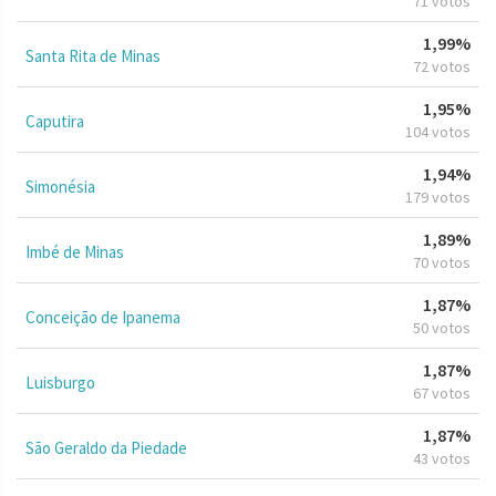
71 votos
1,99%
Santa Rita de Minas
72 votos
1,95%
Caputira
104 votos
1,94%
Simonésia
179 votos
1,89%
Imbé de Minas
70 votos
1,87%
Conceição de Ipanema
50 votos
1,87%
Luisburgo
67 votos
1,87%
São Geraldo da Piedade
43 votos