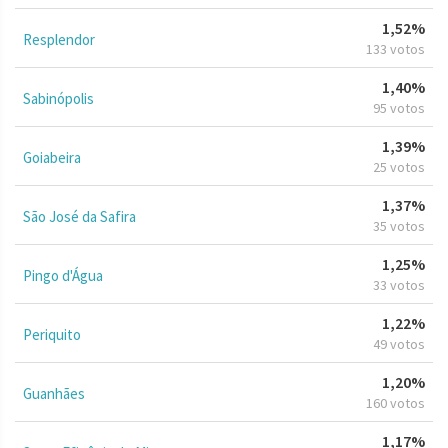
1,52%
Resplendor
133 votos
1,40%
Sabinópolis
95 votos
1,39%
Goiabeira
25 votos
1,37%
São José da Safira
35 votos
1,25%
Pingo d'Água
33 votos
1,22%
Periquito
49 votos
1,20%
Guanhães
160 votos
1,17%