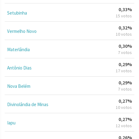
0,33%
Setubinha
15 votos
0,32%
Vermelho Novo
10 votos
0,30%
Materlândia
7 votos
0,29%
Antônio Dias
17 votos
0,29%
Nova Belém
7 votos
0,27%
Divinolândia de Minas
10 votos
0,27%
Iapu
12 votos
0,26%