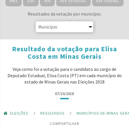
PRES
GOV
SEN
DEP. ESTADUAL
DEP. FEDERAL
Resultados da votação por município:
Resultado da votação para Elisa
Costa em Minas Gerais
Veja como foi a votação para o candidato ao cargo de
Deputado Estadual, Elisa Costa (PT) em cada município do
estado de Minas Gerais nas Eleições 2018
07/10/2018
ELEIÇÕES
RESULTADOS
MUNICÍPIOS DE MINAS GER
COMPARTILHAR