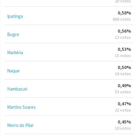
20 votos
0,58%
Ipatinga
686 votos
0,56%
Bugre
13 votos
0,53%
Marliéria
15 votos
0,50%
Naque
16 votos
0,49%
Itambacuri
53 votos
0,47%
Martins Soares
22 votos
0,45%
Morro do Pilar
10 votos