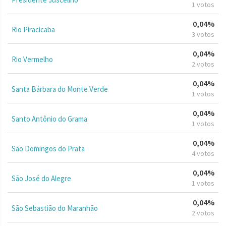
1 votos
0,04%
Rio Piracicaba
3 votos
0,04%
Rio Vermelho
2 votos
0,04%
Santa Bárbara do Monte Verde
1 votos
0,04%
Santo Antônio do Grama
1 votos
0,04%
São Domingos do Prata
4 votos
0,04%
São José do Alegre
1 votos
0,04%
São Sebastião do Maranhão
2 votos