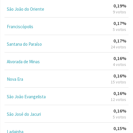
0,19%
São João do Oriente
9 votos
0,17%
Franciscópolis
5 votos
0,17%
Santana do Paraíso
24 votos
0,16%
Alvorada de Minas
4 votos
0,16%
Nova Era
15 votos
0,16%
São João Evangelista
12 votos
0,16%
São José do Jacuri
5 votos
0,15%
Ladainha