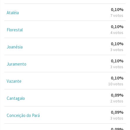
0,10%
Ataléia
7 votos
0,10%
Florestal
4 votos
0,10%
Joanésia
3 votos
0,10%
Juramento
3 votos
0,10%
Vazante
10 votos
0,09%
Cantagalo
2 votos
0,09%
Conceição do Pará
3 votos
0,09%