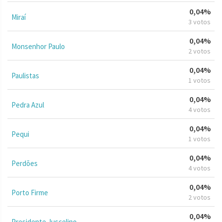
0,04%
Miraí
3 votos
0,04%
Monsenhor Paulo
2 votos
0,04%
Paulistas
1 votos
0,04%
Pedra Azul
4 votos
0,04%
Pequi
1 votos
0,04%
Perdões
4 votos
0,04%
Porto Firme
2 votos
0,04%
Presidente Juscelino