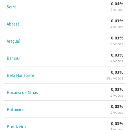
0,04%
Serro
4 votos
0,03%
Abaeté
4 votos
0,03%
Araçuaí
5 votos
0,03%
Bambuí
4 votos
0,03%
Belo Horizonte
385 votos
0,03%
Bocaina de Minas
1 votos
0,03%
Botumirim
1 votos
0,03%
Buritizeiro
3 votos