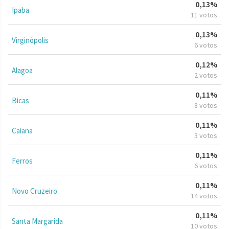
0,13%
Ipaba
11 votos
0,13%
Virginópolis
6 votos
0,12%
Alagoa
2 votos
0,11%
Bicas
8 votos
0,11%
Caiana
3 votos
0,11%
Ferros
6 votos
0,11%
Novo Cruzeiro
14 votos
0,11%
Santa Margarida
10 votos