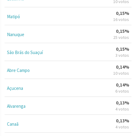
10 votos
0,15%
Matipó
16 votos
0,15%
Nanuque
25 votos
0,15%
São Brás do Suaçuí
3 votos
0,14%
Abre Campo
10 votos
0,14%
Açucena
6 votos
0,13%
Alvarenga
4 votos
0,13%
Canaã
4 votos