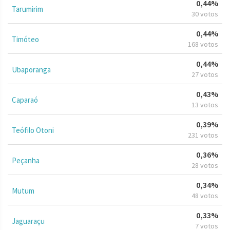
0,44%
Tarumirim
30 votos
0,44%
Timóteo
168 votos
0,44%
Ubaporanga
27 votos
0,43%
Caparaó
13 votos
0,39%
Teófilo Otoni
231 votos
0,36%
Peçanha
28 votos
0,34%
Mutum
48 votos
0,33%
Jaguaraçu
7 votos