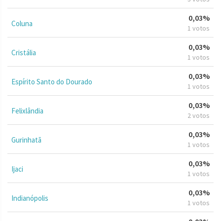
0,03%
Coluna
1 votos
0,03%
Cristália
1 votos
0,03%
Espírito Santo do Dourado
1 votos
0,03%
Felixlândia
2 votos
0,03%
Gurinhatã
1 votos
0,03%
Ijaci
1 votos
0,03%
Indianópolis
1 votos