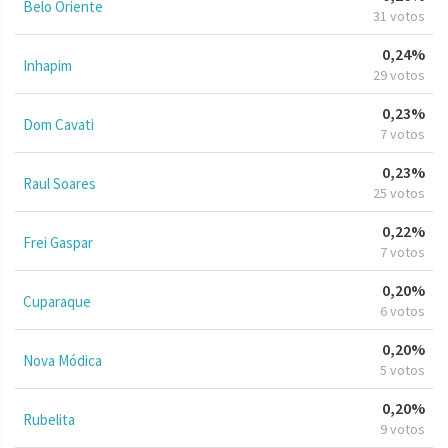
Belo Oriente
31 votos
0,24%
Inhapim
29 votos
0,23%
Dom Cavati
7 votos
0,23%
Raul Soares
25 votos
0,22%
Frei Gaspar
7 votos
0,20%
Cuparaque
6 votos
0,20%
Nova Módica
5 votos
0,20%
Rubelita
9 votos