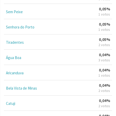
0,05%
Sem Peixe
1 votos
0,05%
Senhora do Porto
1 votos
0,05%
Tiradentes
2 votos
0,04%
Água Boa
3 votos
0,04%
Aricanduva
1 votos
0,04%
Bela Vista de Minas
2 votos
0,04%
Catuji
2 votos
0,04%