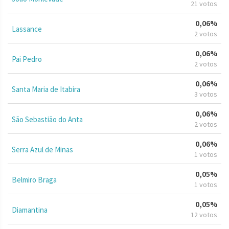
21 votos
0,06%
Lassance
2 votos
0,06%
Pai Pedro
2 votos
0,06%
Santa Maria de Itabira
3 votos
0,06%
São Sebastião do Anta
2 votos
0,06%
Serra Azul de Minas
1 votos
0,05%
Belmiro Braga
1 votos
0,05%
Diamantina
12 votos