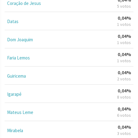
Coração de Jesus
5 votos
0,04%
Datas
1 votos
0,04%
Dom Joaquim
1 votos
0,04%
Faria Lemos
1 votos
0,04%
Guiricema
2 votos
0,04%
Igarapé
8 votos
0,04%
Mateus Leme
6 votos
0,04%
Mirabela
3 votos