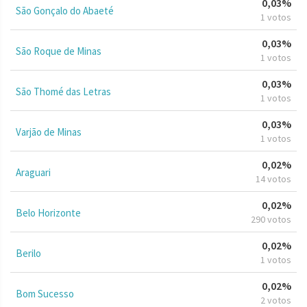
0,03%
São Gonçalo do Abaeté
1 votos
0,03%
São Roque de Minas
1 votos
0,03%
São Thomé das Letras
1 votos
0,03%
Varjão de Minas
1 votos
0,02%
Araguari
14 votos
0,02%
Belo Horizonte
290 votos
0,02%
Berilo
1 votos
0,02%
Bom Sucesso
2 votos