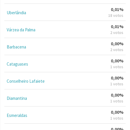
0,01%
Uberlândia
18 votos
0,01%
Várzea da Palma
2 votos
0,00%
Barbacena
2 votos
0,00%
Cataguases
1 votos
0,00%
Conselheiro Lafaiete
1 votos
0,00%
Diamantina
1 votos
0,00%
Esmeraldas
1 votos
0,00%