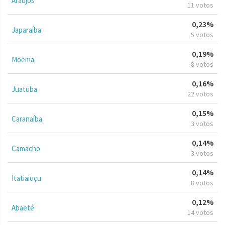
Araújos
11 votos
0,23%
Japaraíba
5 votos
0,19%
Moema
8 votos
0,16%
Juatuba
22 votos
0,15%
Caranaíba
3 votos
0,14%
Camacho
3 votos
0,14%
Itatiaiuçu
8 votos
0,12%
Abaeté
14 votos