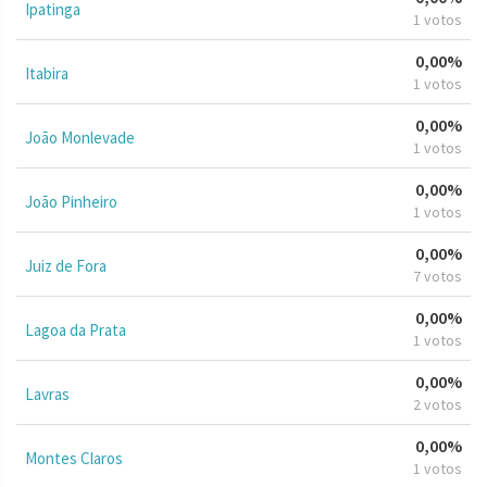
Ipatinga
1 votos
0,00%
Itabira
1 votos
0,00%
João Monlevade
1 votos
0,00%
João Pinheiro
1 votos
0,00%
Juiz de Fora
7 votos
0,00%
Lagoa da Prata
1 votos
0,00%
Lavras
2 votos
0,00%
Montes Claros
1 votos