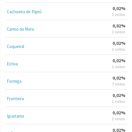
0,02%
Cachoeira de Pajeú
1 votos
0,02%
Carmo da Mata
1 votos
0,02%
Coqueiral
1 votos
0,02%
Estiva
1 votos
0,02%
Formiga
7 votos
0,02%
Fronteira
1 votos
0,02%
Iguatama
1 votos
0,02%