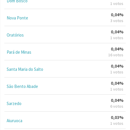
Dom Bosco
1 votos
0,04%
Nova Ponte
3 votos
0,04%
Oratórios
1 votos
0,04%
Pará de Minas
16 votos
0,04%
Santa Maria do Salto
1 votos
0,04%
São Bento Abade
1 votos
0,04%
Sarzedo
6 votos
0,03%
Aiuruoca
1 votos