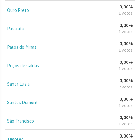
0,00%
Ouro Preto
1 votos
0,00%
Paracatu
1 votos
0,00%
Patos de Minas
1 votos
0,00%
Poços de Caldas
1 votos
0,00%
Santa Luzia
2 votos
0,00%
Santos Dumont
1 votos
0,00%
São Francisco
1 votos
0,00%
Timóteo