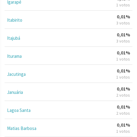
Igarapé
1 votos
0,01%
Itabirito
3 votos
0,01%
Itajubá
3 votos
0,01%
Iturama
1 votos
0,01%
Jacutinga
1 votos
0,01%
Januária
2 votos
0,01%
Lagoa Santa
2 votos
0,01%
Matias Barbosa
1 votos