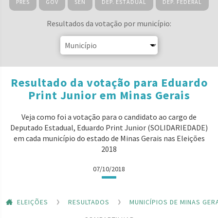
PRES
GOV
SEN
DEP. ESTADUAL
DEP. FEDERAL
Resultados da votação por município:
Resultado da votação para Eduardo
Print Junior em Minas Gerais
Veja como foi a votação para o candidato ao cargo de
Deputado Estadual, Eduardo Print Junior (SOLIDARIEDADE)
em cada município do estado de Minas Gerais nas Eleições
2018
07/10/2018
ELEIÇÕES
RESULTADOS
MUNICÍPIOS DE MINAS GER