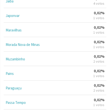
Jaíba
4 votos
0,02%
Japonvar
1 votos
0,02%
Maravilhas
1 votos
0,02%
Morada Nova de Minas
1 votos
0,02%
Muzambinho
2 votos
0,02%
Pains
1 votos
0,02%
Paraguaçu
2 votos
0,02%
Passa Tempo
1 votos