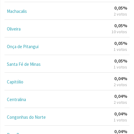
0,05%
Machacalis
2 votos
0,05%
Oliveira
10 votos
0,05%
Onça de Pitangui
1 votos
0,05%
Santa Fé de Minas
1 votos
0,04%
Capitólio
2 votos
0,04%
Centralina
2 votos
0,04%
Congonhas do Norte
1 votos
0,04%