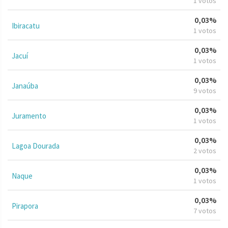
1 votos
0,03%
Ibiracatu
1 votos
0,03%
Jacuí
1 votos
0,03%
Janaúba
9 votos
0,03%
Juramento
1 votos
0,03%
Lagoa Dourada
2 votos
0,03%
Naque
1 votos
0,03%
Pirapora
7 votos