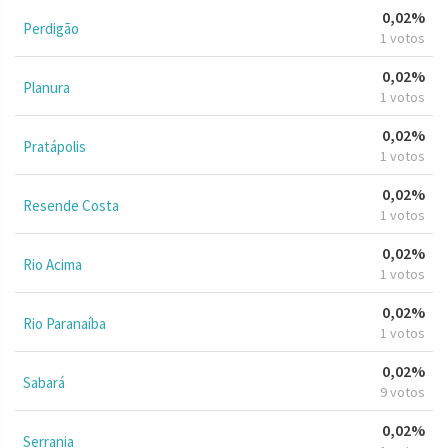
0,02%
Perdigão
1 votos
0,02%
Planura
1 votos
0,02%
Pratápolis
1 votos
0,02%
Resende Costa
1 votos
0,02%
Rio Acima
1 votos
0,02%
Rio Paranaíba
1 votos
0,02%
Sabará
9 votos
0,02%
Serrania