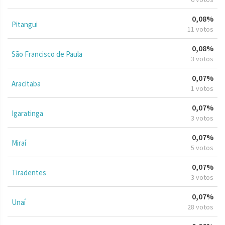
0,08%
Pitangui
11 votos
0,08%
São Francisco de Paula
3 votos
0,07%
Aracitaba
1 votos
0,07%
Igaratinga
3 votos
0,07%
Miraí
5 votos
0,07%
Tiradentes
3 votos
0,07%
Unaí
28 votos