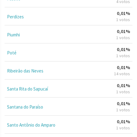
4 votos
0,01%
Perdizes
1 votos
0,01%
Piumhi
1 votos
0,01%
Poté
1 votos
0,01%
Ribeirão das Neves
14 votos
0,01%
Santa Rita do Sapucaí
1 votos
0,01%
Santana do Paraíso
1 votos
0,01%
Santo Antônio do Amparo
1 votos