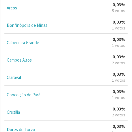
0,03%
Arcos
5 votos
0,03%
Bonfinópolis de Minas
1 votos
0,03%
Cabeceira Grande
1 votos
0,03%
Campos Altos
2 votos
0,03%
Claraval
1 votos
0,03%
Conceição do Pará
1 votos
0,03%
Cruzília
2 votos
0,03%
Dores do Turvo