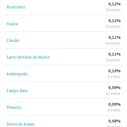
0,12%
Buritizeiro
14 votos
0,12%
Itaúna
52 votos
0,11%
Cláudio
14 votos
0,11%
Santo Antônio do Monte
14 votos
0,10%
Indianópolis
3 votos
0,09%
Campo Belo
22 votos
0,09%
Pimenta
4 votos
0,08%
Dores do Indaiá
6 votos