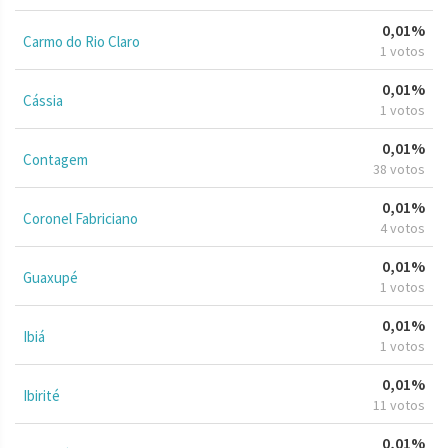
0,01%
Carmo do Rio Claro
1 votos
0,01%
Cássia
1 votos
0,01%
Contagem
38 votos
0,01%
Coronel Fabriciano
4 votos
0,01%
Guaxupé
1 votos
0,01%
Ibiá
1 votos
0,01%
Ibirité
11 votos
0,01%