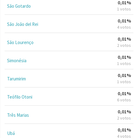
0,01%
São Gotardo
1 votos
0,01%
São João del Rei
4 votos
0,01%
São Lourenço
2 votos
0,01%
Simonésia
1 votos
0,01%
Tarumirim
1 votos
0,01%
Teófilo Otoni
6 votos
0,01%
Três Marias
2 votos
0,01%
Ubá
4 votos