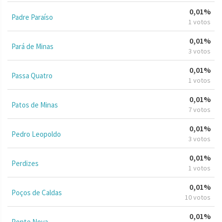
0,01%
Padre Paraíso
1 votos
0,01%
Pará de Minas
3 votos
0,01%
Passa Quatro
1 votos
0,01%
Patos de Minas
7 votos
0,01%
Pedro Leopoldo
3 votos
0,01%
Perdizes
1 votos
0,01%
Poços de Caldas
10 votos
0,01%
Ponte Nova