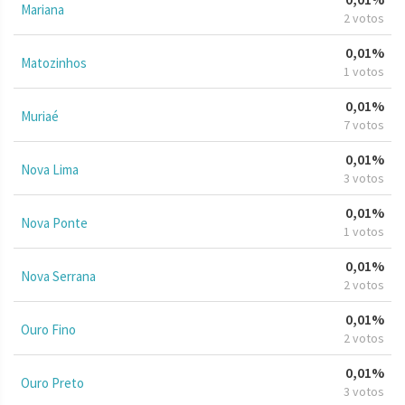
Mariana
2 votos
0,01%
Matozinhos
1 votos
0,01%
Muriaé
7 votos
0,01%
Nova Lima
3 votos
0,01%
Nova Ponte
1 votos
0,01%
Nova Serrana
2 votos
0,01%
Ouro Fino
2 votos
0,01%
Ouro Preto
3 votos