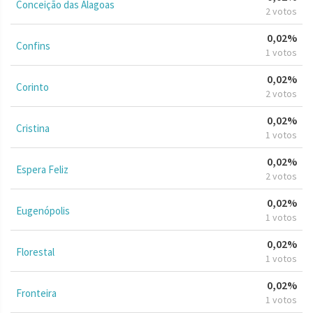
Conceição das Alagoas
2 votos
0,02%
Confins
1 votos
0,02%
Corinto
2 votos
0,02%
Cristina
1 votos
0,02%
Espera Feliz
2 votos
0,02%
Eugenópolis
1 votos
0,02%
Florestal
1 votos
0,02%
Fronteira
1 votos