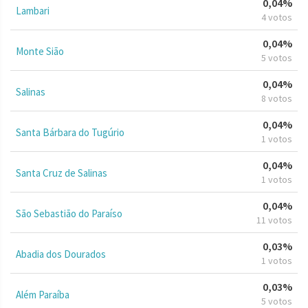
0,04%
Lambari
4 votos
0,04%
Monte Sião
5 votos
0,04%
Salinas
8 votos
0,04%
Santa Bárbara do Tugúrio
1 votos
0,04%
Santa Cruz de Salinas
1 votos
0,04%
São Sebastião do Paraíso
11 votos
0,03%
Abadia dos Dourados
1 votos
0,03%
Além Paraíba
5 votos