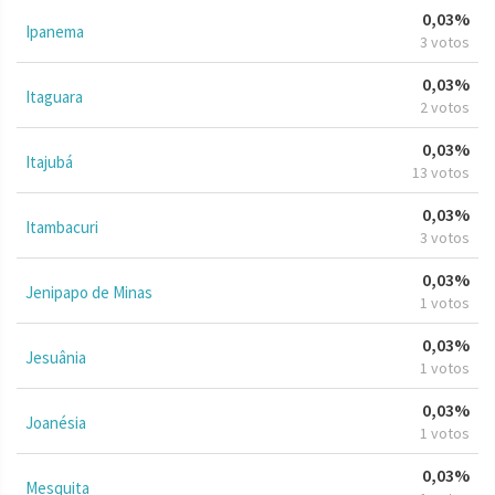
0,03%
Ipanema
3 votos
0,03%
Itaguara
2 votos
0,03%
Itajubá
13 votos
0,03%
Itambacuri
3 votos
0,03%
Jenipapo de Minas
1 votos
0,03%
Jesuânia
1 votos
0,03%
Joanésia
1 votos
0,03%
Mesquita