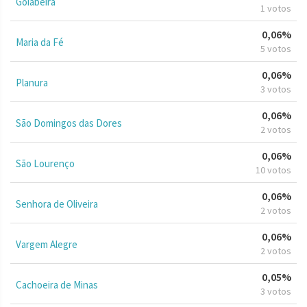
Goiabeira
1 votos
0,06%
Maria da Fé
5 votos
0,06%
Planura
3 votos
0,06%
São Domingos das Dores
2 votos
0,06%
São Lourenço
10 votos
0,06%
Senhora de Oliveira
2 votos
0,06%
Vargem Alegre
2 votos
0,05%
Cachoeira de Minas
3 votos