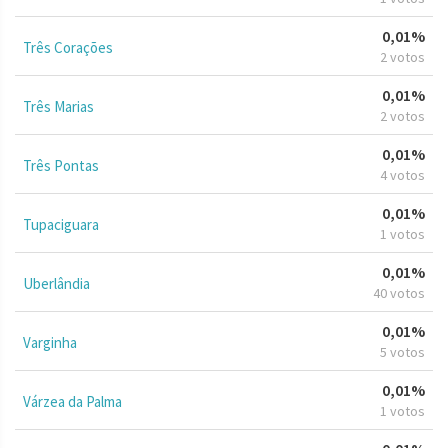
0,01%
Três Corações
2 votos
0,01%
Três Marias
2 votos
0,01%
Três Pontas
4 votos
0,01%
Tupaciguara
1 votos
0,01%
Uberlândia
40 votos
0,01%
Varginha
5 votos
0,01%
Várzea da Palma
1 votos