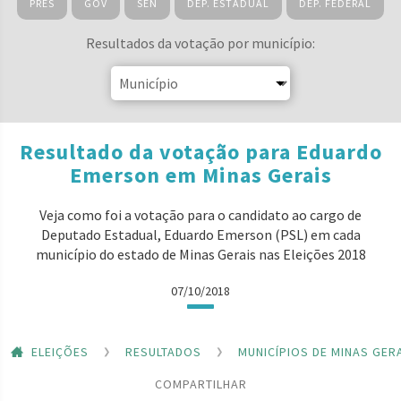
PRES
GOV
SEN
DEP. ESTADUAL
DEP. FEDERAL
Resultados da votação por município:
Resultado da votação para Eduardo
Emerson em Minas Gerais
Veja como foi a votação para o candidato ao cargo de
Deputado Estadual, Eduardo Emerson (PSL) em cada
município do estado de Minas Gerais nas Eleições 2018
07/10/2018
ELEIÇÕES
RESULTADOS
MUNICÍPIOS DE MINAS GER
COMPARTILHAR