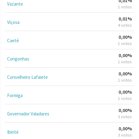
0,01%
Vazante
1 votos
0,01%
Viçosa
4 votos
0,00%
Caeté
1 votos
0,00%
Congonhas
1 votos
0,00%
Conselheiro Lafaiete
1 votos
0,00%
Formiga
1 votos
0,00%
Governador Valadares
3 votos
0,00%
Ibirité
3 votos