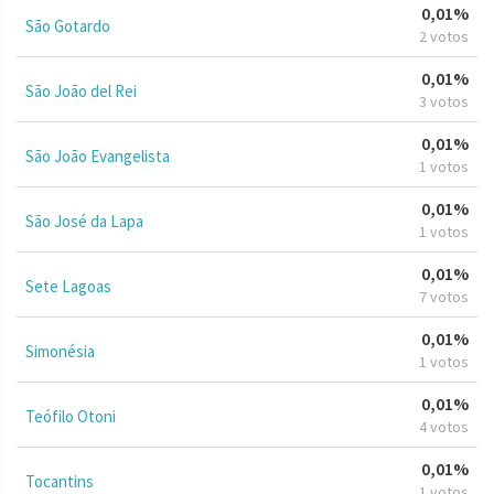
0,01%
São Gotardo
2 votos
0,01%
São João del Rei
3 votos
0,01%
São João Evangelista
1 votos
0,01%
São José da Lapa
1 votos
0,01%
Sete Lagoas
7 votos
0,01%
Simonésia
1 votos
0,01%
Teófilo Otoni
4 votos
0,01%
Tocantins
1 votos