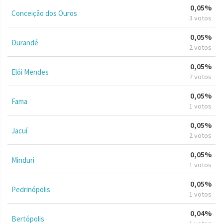
0,05%
Conceição dos Ouros
3 votos
0,05%
Durandé
2 votos
0,05%
Elói Mendes
7 votos
0,05%
Fama
1 votos
0,05%
Jacuí
2 votos
0,05%
Minduri
1 votos
0,05%
Pedrinópolis
1 votos
0,04%
Bertópolis