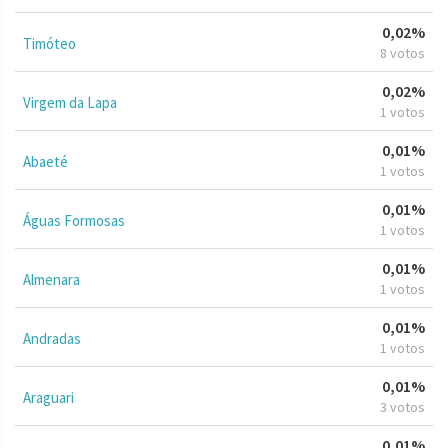
0,02%
Timóteo
8 votos
0,02%
Virgem da Lapa
1 votos
0,01%
Abaeté
1 votos
0,01%
Águas Formosas
1 votos
0,01%
Almenara
1 votos
0,01%
Andradas
1 votos
0,01%
Araguari
3 votos
0,01%