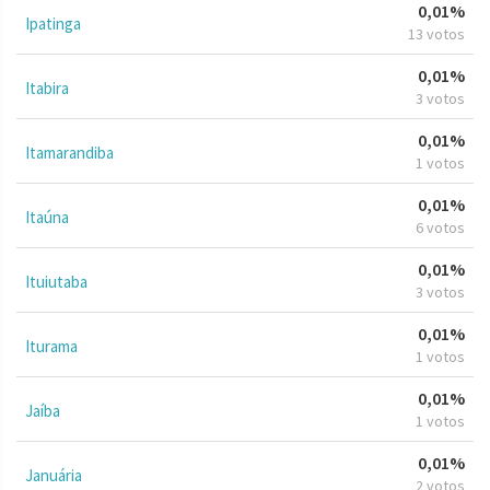
0,01%
Ipatinga
13 votos
0,01%
Itabira
3 votos
0,01%
Itamarandiba
1 votos
0,01%
Itaúna
6 votos
0,01%
Ituiutaba
3 votos
0,01%
Iturama
1 votos
0,01%
Jaíba
1 votos
0,01%
Januária
2 votos