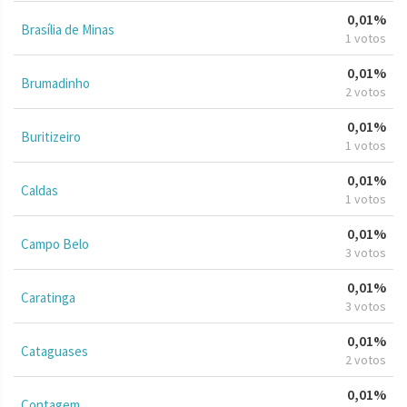
0,01%
Brasília de Minas
1 votos
0,01%
Brumadinho
2 votos
0,01%
Buritizeiro
1 votos
0,01%
Caldas
1 votos
0,01%
Campo Belo
3 votos
0,01%
Caratinga
3 votos
0,01%
Cataguases
2 votos
0,01%
Contagem