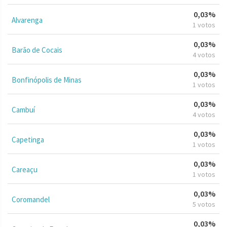
0,03%
Alvarenga
1 votos
0,03%
Barão de Cocais
4 votos
0,03%
Bonfinópolis de Minas
1 votos
0,03%
Cambuí
4 votos
0,03%
Capetinga
1 votos
0,03%
Careaçu
1 votos
0,03%
Coromandel
5 votos
0,03%