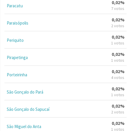
0,02%
Paracatu
7 votos
0,02%
Paraisópolis
2 votos
0,02%
Periquito
1 votos
0,02%
Pirapetinga
1 votos
0,02%
Porteirinha
4 votos
0,02%
São Gonçalo do Pará
1 votos
0,02%
São Gonçalo do Sapucaí
2 votos
0,02%
São Miguel do Anta
1 votos