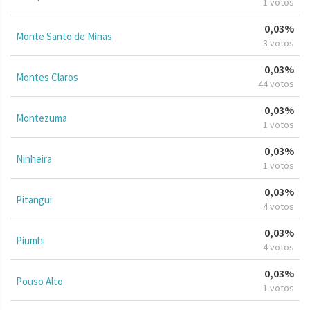
1 votos
0,03%
Monte Santo de Minas
3 votos
0,03%
Montes Claros
44 votos
0,03%
Montezuma
1 votos
0,03%
Ninheira
1 votos
0,03%
Pitangui
4 votos
0,03%
Piumhi
4 votos
0,03%
Pouso Alto
1 votos