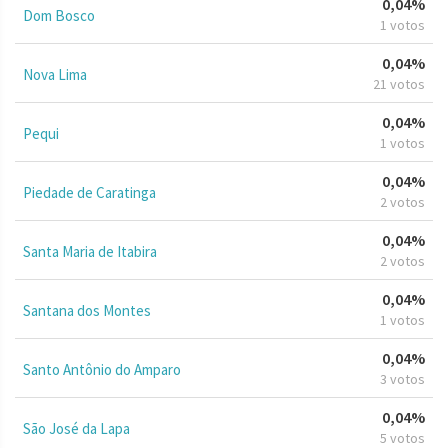
0,04%
Dom Bosco
1 votos
0,04%
Nova Lima
21 votos
0,04%
Pequi
1 votos
0,04%
Piedade de Caratinga
2 votos
0,04%
Santa Maria de Itabira
2 votos
0,04%
Santana dos Montes
1 votos
0,04%
Santo Antônio do Amparo
3 votos
0,04%
São José da Lapa
5 votos