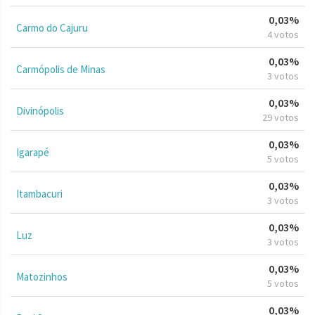
0,03%
Carmo do Cajuru
4 votos
0,03%
Carmópolis de Minas
3 votos
0,03%
Divinópolis
29 votos
0,03%
Igarapé
5 votos
0,03%
Itambacuri
3 votos
0,03%
Luz
3 votos
0,03%
Matozinhos
5 votos
0,03%