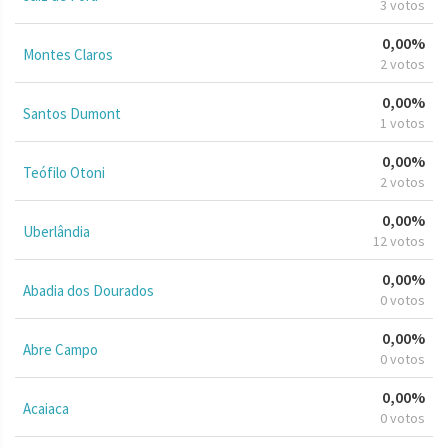
3 votos
0,00%
Montes Claros
2 votos
0,00%
Santos Dumont
1 votos
0,00%
Teófilo Otoni
2 votos
0,00%
Uberlândia
12 votos
0,00%
Abadia dos Dourados
0 votos
0,00%
Abre Campo
0 votos
0,00%
Acaiaca
0 votos