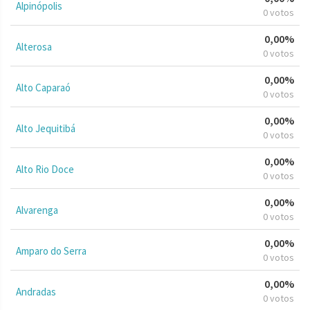
Alpinópolis
0 votos
0,00%
Alterosa
0 votos
0,00%
Alto Caparaó
0 votos
0,00%
Alto Jequitibá
0 votos
0,00%
Alto Rio Doce
0 votos
0,00%
Alvarenga
0 votos
0,00%
Amparo do Serra
0 votos
0,00%
Andradas
0 votos