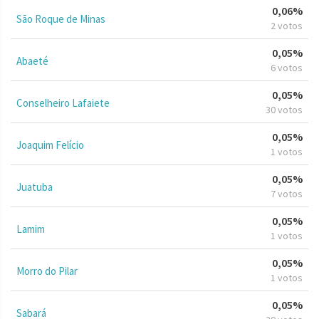
0,06%
São Roque de Minas
2 votos
0,05%
Abaeté
6 votos
0,05%
Conselheiro Lafaiete
30 votos
0,05%
Joaquim Felício
1 votos
0,05%
Juatuba
7 votos
0,05%
Lamim
1 votos
0,05%
Morro do Pilar
1 votos
0,05%
Sabará