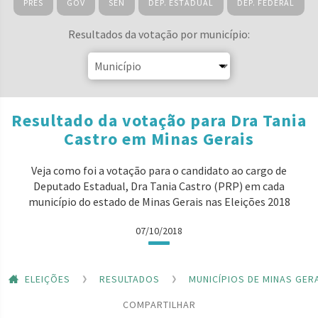
PRES
GOV
SEN
DEP. ESTADUAL
DEP. FEDERAL
Resultados da votação por município:
Resultado da votação para Dra Tania
Castro em Minas Gerais
Veja como foi a votação para o candidato ao cargo de
Deputado Estadual, Dra Tania Castro (PRP) em cada
município do estado de Minas Gerais nas Eleições 2018
07/10/2018
ELEIÇÕES
RESULTADOS
MUNICÍPIOS DE MINAS GER
COMPARTILHAR