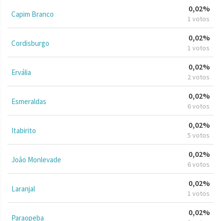
0,02%
Capim Branco
1 votos
0,02%
Cordisburgo
1 votos
0,02%
Ervália
2 votos
0,02%
Esmeraldas
6 votos
0,02%
Itabirito
5 votos
0,02%
João Monlevade
6 votos
0,02%
Laranjal
1 votos
0,02%
Paraopeba