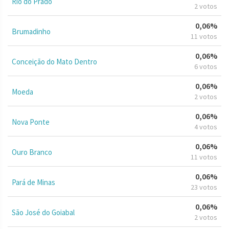
Rio do Prado
2 votos
0,06%
Brumadinho
11 votos
0,06%
Conceição do Mato Dentro
6 votos
0,06%
Moeda
2 votos
0,06%
Nova Ponte
4 votos
0,06%
Ouro Branco
11 votos
0,06%
Pará de Minas
23 votos
0,06%
São José do Goiabal
2 votos