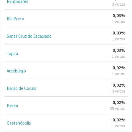
Raul Soares
3 votos
0,03%
Rio Preto
1 votos
0,03%
Santa Cruz do Escalvado
1 votos
0,03%
Tapira
1 votos
0,02%
Arceburgo
1 votos
0,02%
Barão de Cocais
3 votos
0,02%
Betim
35 votos
0,02%
Caetanópolis
1 votos