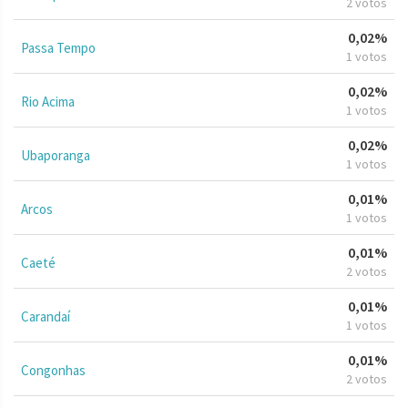
2 votos
0,02%
Passa Tempo
1 votos
0,02%
Rio Acima
1 votos
0,02%
Ubaporanga
1 votos
0,01%
Arcos
1 votos
0,01%
Caeté
2 votos
0,01%
Carandaí
1 votos
0,01%
Congonhas
2 votos