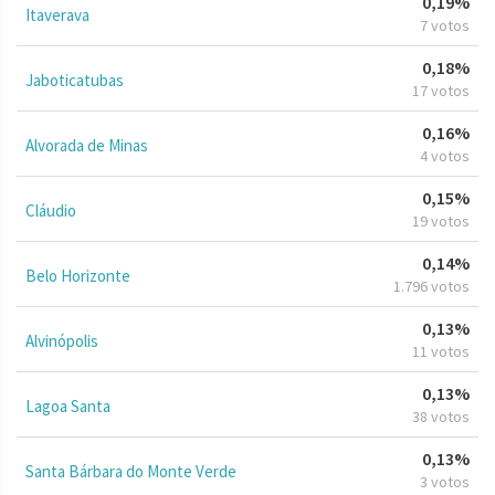
0,19%
Itaverava
7 votos
0,18%
Jaboticatubas
17 votos
0,16%
Alvorada de Minas
4 votos
0,15%
Cláudio
19 votos
0,14%
Belo Horizonte
1.796 votos
0,13%
Alvinópolis
11 votos
0,13%
Lagoa Santa
38 votos
0,13%
Santa Bárbara do Monte Verde
3 votos