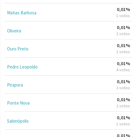
0,01%
Matias Barbosa
1 votos
0,01%
Oliveira
2 votos
0,01%
Ouro Preto
2 votos
0,01%
Pedro Leopoldo
4 votos
0,01%
Pirapora
3 votos
0,01%
Ponte Nova
2 votos
0,01%
Sabinópolis
1 votos
0,01%