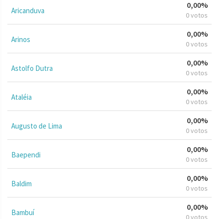
0,00%
Aricanduva
0 votos
0,00%
Arinos
0 votos
0,00%
Astolfo Dutra
0 votos
0,00%
Ataléia
0 votos
0,00%
Augusto de Lima
0 votos
0,00%
Baependi
0 votos
0,00%
Baldim
0 votos
0,00%
Bambuí
0 votos