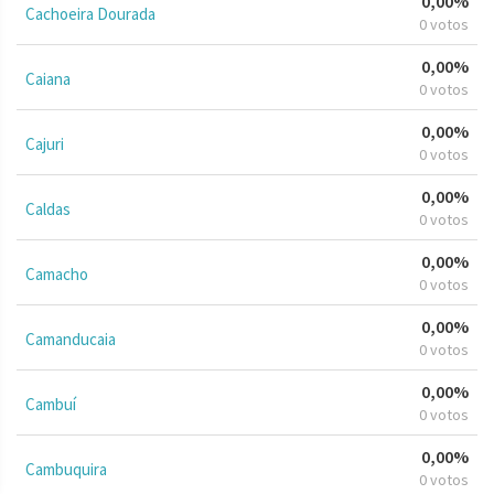
0,00%
Cachoeira Dourada
0 votos
0,00%
Caiana
0 votos
0,00%
Cajuri
0 votos
0,00%
Caldas
0 votos
0,00%
Camacho
0 votos
0,00%
Camanducaia
0 votos
0,00%
Cambuí
0 votos
0,00%
Cambuquira
0 votos