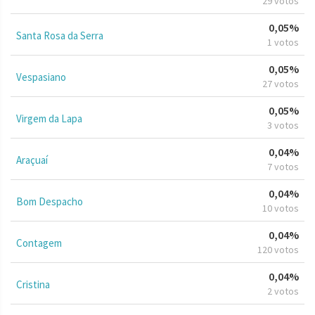
29 votos
0,05%
Santa Rosa da Serra
1 votos
0,05%
Vespasiano
27 votos
0,05%
Virgem da Lapa
3 votos
0,04%
Araçuaí
7 votos
0,04%
Bom Despacho
10 votos
0,04%
Contagem
120 votos
0,04%
Cristina
2 votos