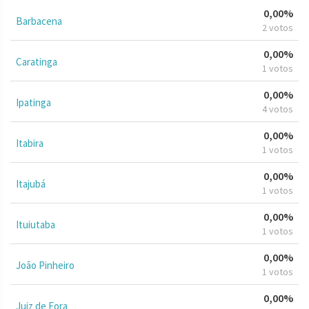
0,00%
Barbacena
2 votos
0,00%
Caratinga
1 votos
0,00%
Ipatinga
4 votos
0,00%
Itabira
1 votos
0,00%
Itajubá
1 votos
0,00%
Ituiutaba
1 votos
0,00%
João Pinheiro
1 votos
0,00%
Juiz de Fora