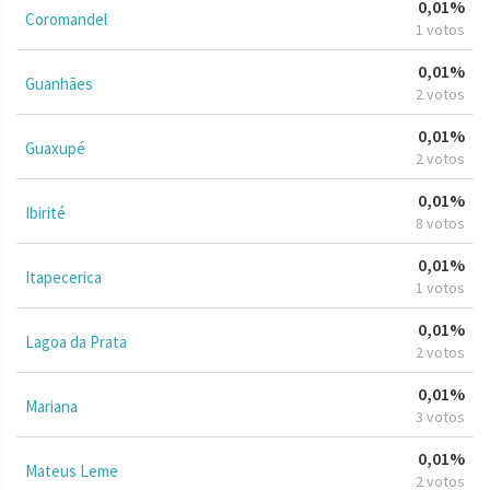
0,01%
Coromandel
1 votos
0,01%
Guanhães
2 votos
0,01%
Guaxupé
2 votos
0,01%
Ibirité
8 votos
0,01%
Itapecerica
1 votos
0,01%
Lagoa da Prata
2 votos
0,01%
Mariana
3 votos
0,01%
Mateus Leme
2 votos