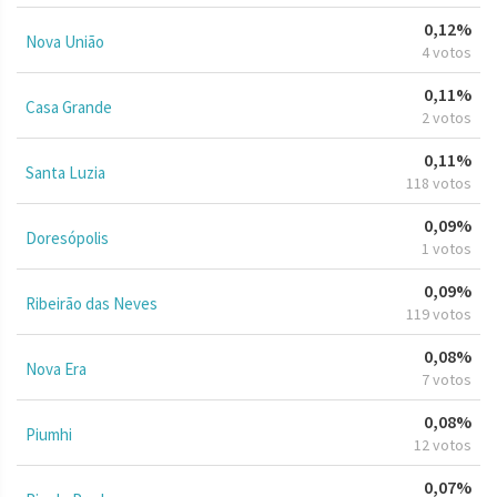
0,12%
Nova União
4 votos
0,11%
Casa Grande
2 votos
0,11%
Santa Luzia
118 votos
0,09%
Doresópolis
1 votos
0,09%
Ribeirão das Neves
119 votos
0,08%
Nova Era
7 votos
0,08%
Piumhi
12 votos
0,07%