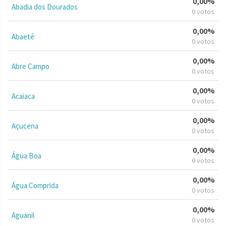
0,00%
Abadia dos Dourados
0 votos
0,00%
Abaeté
0 votos
0,00%
Abre Campo
0 votos
0,00%
Acaiaca
0 votos
0,00%
Açucena
0 votos
0,00%
Água Boa
0 votos
0,00%
Água Comprida
0 votos
0,00%
Aguanil
0 votos