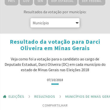
PRES
GOV
SEN
DEP. ESTADUAL
DEP. FEDERAL
Resultados da votação por município:
Resultado da votação para Darci
Oliveira em Minas Gerais
Veja como foi a votação para o candidato ao cargo de
Deputado Estadual, Darci Oliveira (DC) em cada município do
estado de Minas Gerais nas Eleições 2018
07/10/2018
ELEIÇÕES
RESULTADOS
MUNICÍPIOS DE MINAS GER
COMPARTILHAR