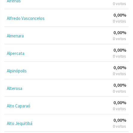
Alfenas
0 votos
0,00%
Alfredo Vasconcelos
0 votos
0,00%
Almenara
0 votos
0,00%
Alpercata
0 votos
0,00%
Alpinópolis
0 votos
0,00%
Alterosa
0 votos
0,00%
Alto Caparaó
0 votos
0,00%
Alto Jequitibá
0 votos