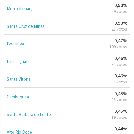
0,50%
Morro da Garça
9 votos
0,50%
Santa Cruz de Minas
21 votos
0,47%
Bocaiúva
109 votos
0,46%
Passa Quatro
35 votos
0,46%
Santa Vitória
51 votos
0,45%
Cambuquira
28 votos
0,45%
Santa Bárbara do Leste
19 votos
0,44%
Alto Rio Doce