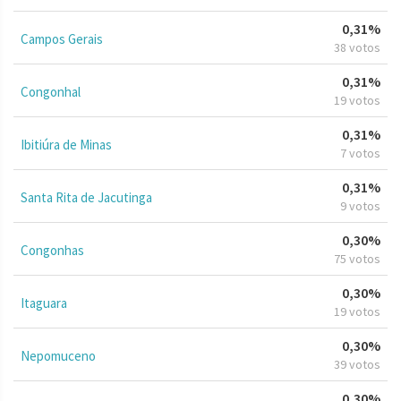
0,31%
Campos Gerais
38 votos
0,31%
Congonhal
19 votos
0,31%
Ibitiúra de Minas
7 votos
0,31%
Santa Rita de Jacutinga
9 votos
0,30%
Congonhas
75 votos
0,30%
Itaguara
19 votos
0,30%
Nepomuceno
39 votos
0,30%