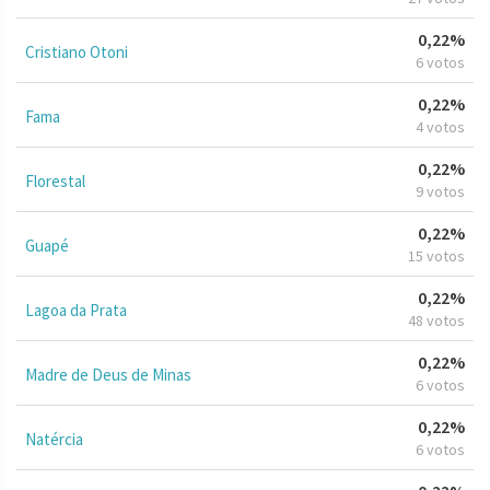
0,22%
Cristiano Otoni
6 votos
0,22%
Fama
4 votos
0,22%
Florestal
9 votos
0,22%
Guapé
15 votos
0,22%
Lagoa da Prata
48 votos
0,22%
Madre de Deus de Minas
6 votos
0,22%
Natércia
6 votos