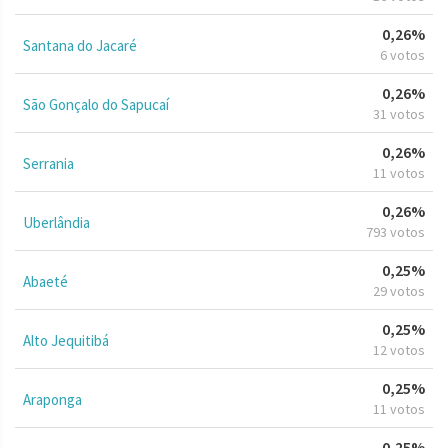
0,26%
Santana do Jacaré
6 votos
0,26%
São Gonçalo do Sapucaí
31 votos
0,26%
Serrania
11 votos
0,26%
Uberlândia
793 votos
0,25%
Abaeté
29 votos
0,25%
Alto Jequitibá
12 votos
0,25%
Araponga
11 votos
0,25%