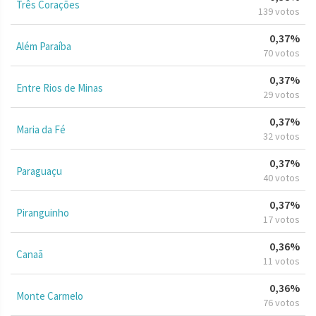
Três Corações
139 votos
0,37%
Além Paraíba
70 votos
0,37%
Entre Rios de Minas
29 votos
0,37%
Maria da Fé
32 votos
0,37%
Paraguaçu
40 votos
0,37%
Piranguinho
17 votos
0,36%
Canaã
11 votos
0,36%
Monte Carmelo
76 votos