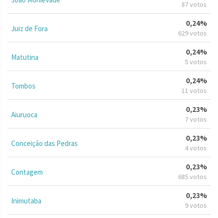
87 votos
0,24%
Juiz de Fora
629 votos
0,24%
Matutina
5 votos
0,24%
Tombos
11 votos
0,23%
Aiuruoca
7 votos
0,23%
Conceição das Pedras
4 votos
0,23%
Contagem
685 votos
0,23%
Inimutaba
9 votos