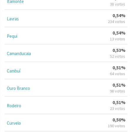
Itamonte
38 votos
0,54%
Lavras
234 votos
0,54%
Pequi
13 votos
0,53%
Camanducaia
52 votos
0,51%
Cambuí
64 votos
0,51%
Ouro Branco
98 votos
0,51%
Rodeiro
23 votos
0,50%
Curvelo
190 votos