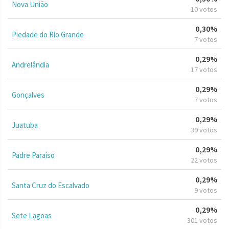
Nova União
10 votos
0,30%
Piedade do Rio Grande
7 votos
0,29%
Andrelândia
17 votos
0,29%
Gonçalves
7 votos
0,29%
Juatuba
39 votos
0,29%
Padre Paraíso
22 votos
0,29%
Santa Cruz do Escalvado
9 votos
0,29%
Sete Lagoas
301 votos