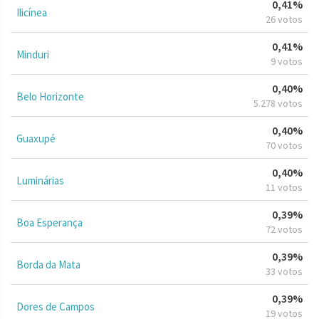
0,41%
Ilicínea
26 votos
0,41%
Minduri
9 votos
0,40%
Belo Horizonte
5.278 votos
0,40%
Guaxupé
70 votos
0,40%
Luminárias
11 votos
0,39%
Boa Esperança
72 votos
0,39%
Borda da Mata
33 votos
0,39%
Dores de Campos
19 votos