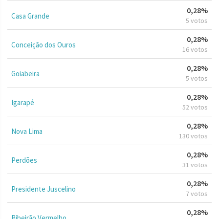
0,28%
Casa Grande
5 votos
0,28%
Conceição dos Ouros
16 votos
0,28%
Goiabeira
5 votos
0,28%
Igarapé
52 votos
0,28%
Nova Lima
130 votos
0,28%
Perdões
31 votos
0,28%
Presidente Juscelino
7 votos
0,28%
Ribeirão Vermelho