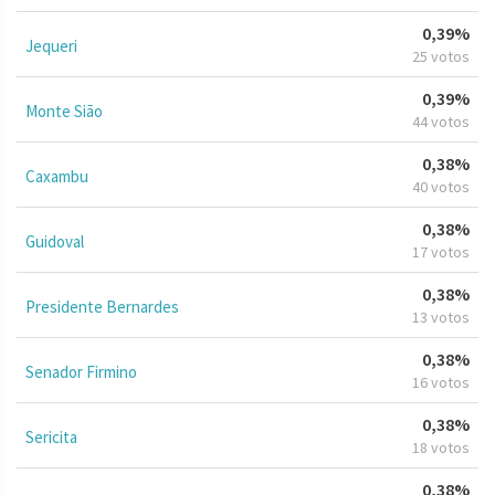
0,39%
Jequeri
25 votos
0,39%
Monte Sião
44 votos
0,38%
Caxambu
40 votos
0,38%
Guidoval
17 votos
0,38%
Presidente Bernardes
13 votos
0,38%
Senador Firmino
16 votos
0,38%
Sericita
18 votos
0,38%