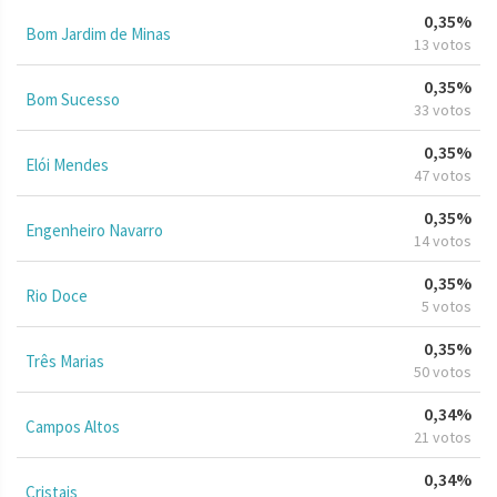
0,35%
Bom Jardim de Minas
13 votos
0,35%
Bom Sucesso
33 votos
0,35%
Elói Mendes
47 votos
0,35%
Engenheiro Navarro
14 votos
0,35%
Rio Doce
5 votos
0,35%
Três Marias
50 votos
0,34%
Campos Altos
21 votos
0,34%
Cristais