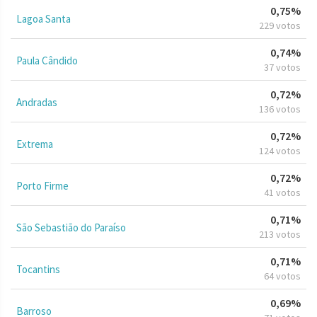
0,75%
Lagoa Santa
229 votos
0,74%
Paula Cândido
37 votos
0,72%
Andradas
136 votos
0,72%
Extrema
124 votos
0,72%
Porto Firme
41 votos
0,71%
São Sebastião do Paraíso
213 votos
0,71%
Tocantins
64 votos
0,69%
Barroso