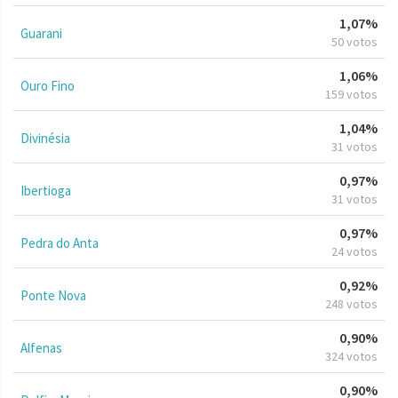
1,07%
Guarani
50 votos
1,06%
Ouro Fino
159 votos
1,04%
Divinésia
31 votos
0,97%
Ibertioga
31 votos
0,97%
Pedra do Anta
24 votos
0,92%
Ponte Nova
248 votos
0,90%
Alfenas
324 votos
0,90%