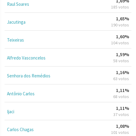
1,69%
Raul Soares
185 votos
1,65%
Jacutinga
190 votos
1,60%
Teixeiras
104 votos
1,59%
Alfredo Vasconcelos
58 votos
1,16%
Senhora dos Remédios
63 votos
1,11%
Antônio Carlos
68 votos
1,11%
Ijaci
37 votos
1,08%
Carlos Chagas
101 votos