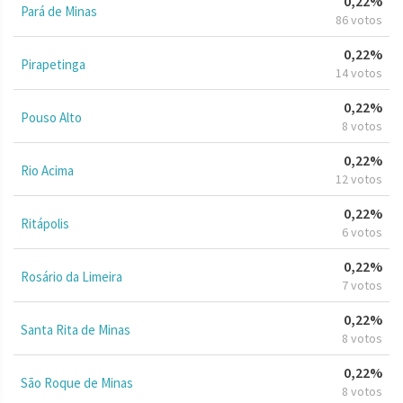
0,22%
Pará de Minas
86 votos
0,22%
Pirapetinga
14 votos
0,22%
Pouso Alto
8 votos
0,22%
Rio Acima
12 votos
0,22%
Ritápolis
6 votos
0,22%
Rosário da Limeira
7 votos
0,22%
Santa Rita de Minas
8 votos
0,22%
São Roque de Minas
8 votos