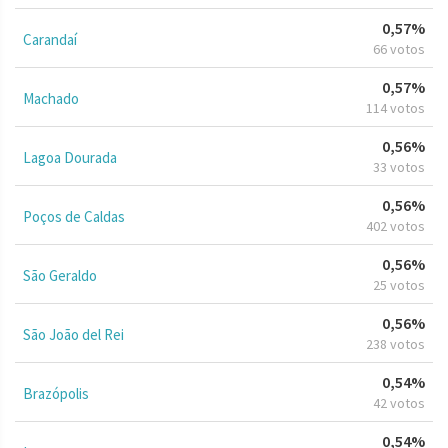
0,57%
Carandaí
66 votos
0,57%
Machado
114 votos
0,56%
Lagoa Dourada
33 votos
0,56%
Poços de Caldas
402 votos
0,56%
São Geraldo
25 votos
0,56%
São João del Rei
238 votos
0,54%
Brazópolis
42 votos
0,54%