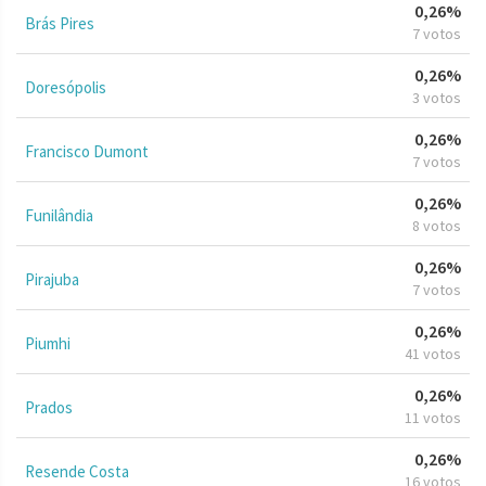
0,26%
Brás Pires
7 votos
0,26%
Doresópolis
3 votos
0,26%
Francisco Dumont
7 votos
0,26%
Funilândia
8 votos
0,26%
Pirajuba
7 votos
0,26%
Piumhi
41 votos
0,26%
Prados
11 votos
0,26%
Resende Costa
16 votos