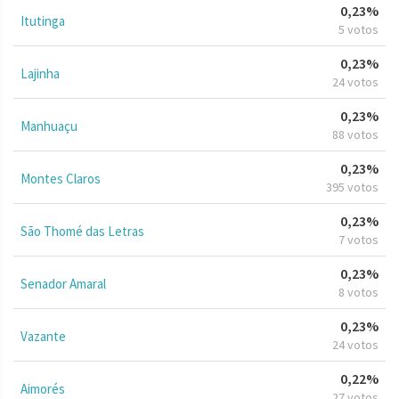
0,23%
Itutinga
5 votos
0,23%
Lajinha
24 votos
0,23%
Manhuaçu
88 votos
0,23%
Montes Claros
395 votos
0,23%
São Thomé das Letras
7 votos
0,23%
Senador Amaral
8 votos
0,23%
Vazante
24 votos
0,22%
Aimorés
27 votos