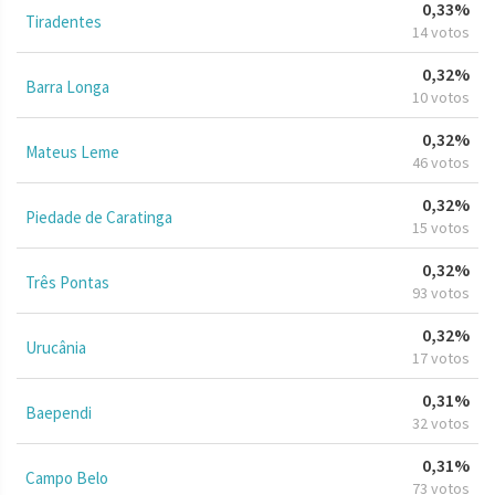
0,33%
Tiradentes
14 votos
0,32%
Barra Longa
10 votos
0,32%
Mateus Leme
46 votos
0,32%
Piedade de Caratinga
15 votos
0,32%
Três Pontas
93 votos
0,32%
Urucânia
17 votos
0,31%
Baependi
32 votos
0,31%
Campo Belo
73 votos