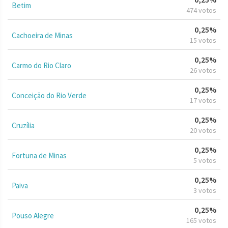
Betim
474 votos
0,25%
Cachoeira de Minas
15 votos
0,25%
Carmo do Rio Claro
26 votos
0,25%
Conceição do Rio Verde
17 votos
0,25%
Cruzília
20 votos
0,25%
Fortuna de Minas
5 votos
0,25%
Paiva
3 votos
0,25%
Pouso Alegre
165 votos