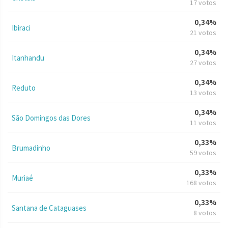
17 votos
0,34%
Ibiraci
21 votos
0,34%
Itanhandu
27 votos
0,34%
Reduto
13 votos
0,34%
São Domingos das Dores
11 votos
0,33%
Brumadinho
59 votos
0,33%
Muriaé
168 votos
0,33%
Santana de Cataguases
8 votos