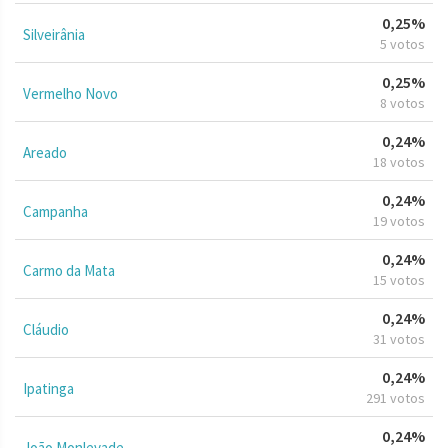
0,25%
Silveirânia
5 votos
0,25%
Vermelho Novo
8 votos
0,24%
Areado
18 votos
0,24%
Campanha
19 votos
0,24%
Carmo da Mata
15 votos
0,24%
Cláudio
31 votos
0,24%
Ipatinga
291 votos
0,24%
João Monlevade