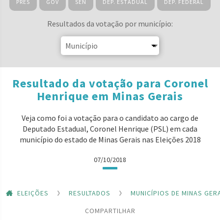
PRES
GOV
SEN
DEP. ESTADUAL
DEP. FEDERAL
Resultados da votação por município:
Resultado da votação para Coronel
Henrique em Minas Gerais
Veja como foi a votação para o candidato ao cargo de
Deputado Estadual, Coronel Henrique (PSL) em cada
município do estado de Minas Gerais nas Eleições 2018
07/10/2018
ELEIÇÕES
RESULTADOS
MUNICÍPIOS DE MINAS GER
COMPARTILHAR