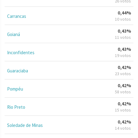
26 votos
0,44%
Carrancas
10 votos
0,43%
Goianá
11 votos
0,43%
Inconfidentes
19 votos
0,42%
Guaraciaba
23 votos
0,42%
Pompéu
58 votos
0,42%
Rio Preto
15 votos
0,42%
Soledade de Minas
14 votos