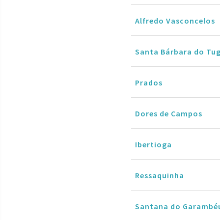
Alfredo Vasconcelos
Santa Bárbara do Tu
Prados
Dores de Campos
Ibertioga
Ressaquinha
Santana do Garambé