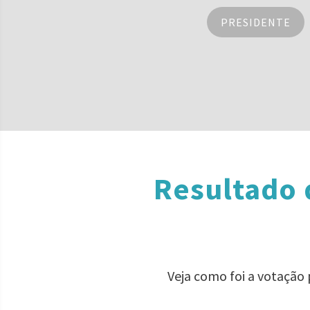
PRESIDENTE
Resultado 
Veja como foi a votação