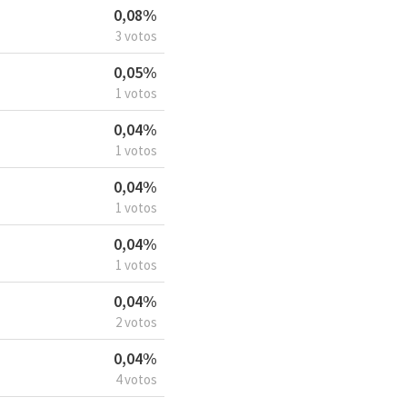
0,08%
3 votos
0,05%
1 votos
0,04%
1 votos
0,04%
1 votos
0,04%
1 votos
0,04%
2 votos
0,04%
4 votos