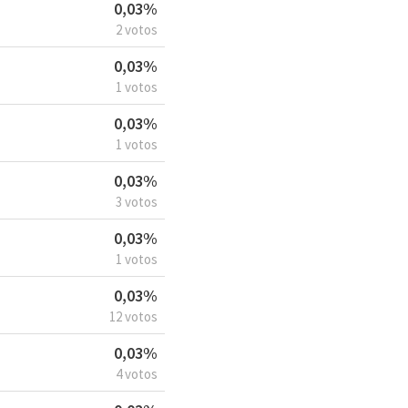
0,03%
2 votos
0,03%
1 votos
0,03%
1 votos
0,03%
3 votos
0,03%
1 votos
0,03%
12 votos
0,03%
4 votos