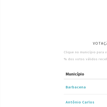
VOTAÇ
Clique no município para 
% dos votos válidos rece
Município
Barbacena
Antônio Carlos