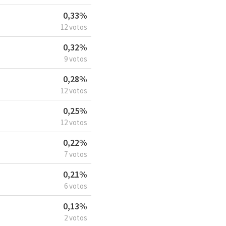
0,33%
12 votos
0,32%
9 votos
0,28%
12 votos
0,25%
12 votos
0,22%
7 votos
0,21%
6 votos
0,13%
2 votos