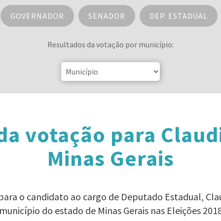
GOVERNADOR
SENADOR
DEP. ESTADUAL
Resultados da votação por município:
da votação para Claud
Minas Gerais
 para o candidato ao cargo de Deputado Estadual, Cla
município do estado de Minas Gerais nas Eleições 201