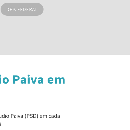
DEP. FEDERAL
io Paiva em
udio Paiva (PSD) em cada
8