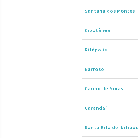
Santana dos Montes
Cipotânea
Ritápolis
Barroso
Carmo de Minas
Carandaí
Santa Rita de Ibitipo