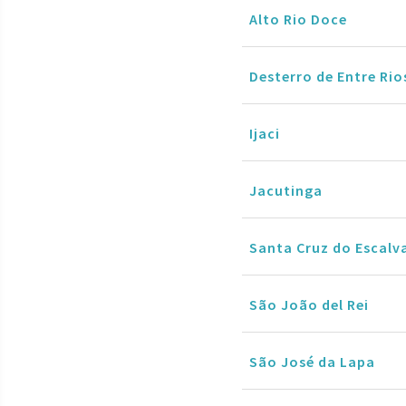
Alto Rio Doce
Desterro de Entre Rio
Ijaci
Jacutinga
Santa Cruz do Escalv
São João del Rei
São José da Lapa