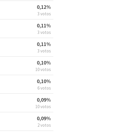
0,12%
3 votos
0,11%
3 votos
0,11%
3 votos
0,10%
10 votos
0,10%
6 votos
0,09%
10 votos
0,09%
2 votos