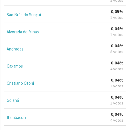
5 votos
0,05%
São Brás do Suaçuí
1 votos
0,04%
Alvorada de Minas
1 votos
0,04%
Andradas
8 votos
0,04%
Caxambu
4 votos
0,04%
Cristiano Otoni
1 votos
0,04%
Goianá
1 votos
0,04%
Itambacuri
4 votos