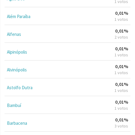
1 votos
0,01%
Além Paraíba
1 votos
0,01%
Alfenas
2 votos
0,01%
Alpinópolis
1 votos
0,01%
Alvinópolis
1 votos
0,01%
Astolfo Dutra
1 votos
0,01%
Bambuí
1 votos
0,01%
Barbacena
3 votos