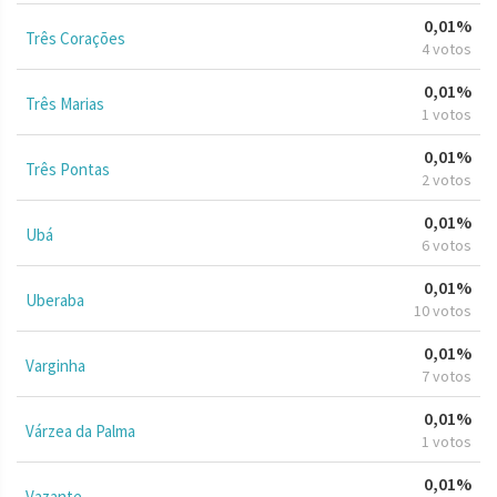
0,01%
Três Corações
4 votos
0,01%
Três Marias
1 votos
0,01%
Três Pontas
2 votos
0,01%
Ubá
6 votos
0,01%
Uberaba
10 votos
0,01%
Varginha
7 votos
0,01%
Várzea da Palma
1 votos
0,01%
Vazante