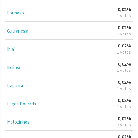
0,02%
Formoso
1 votos
0,02%
Guaranésia
2 votos
0,02%
Ibiaí
1 votos
0,02%
Ilicínea
1 votos
0,02%
Itaguara
1 votos
0,02%
Lagoa Dourada
1 votos
0,02%
Matozinhos
3 votos
0,02%