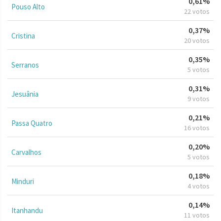
0,61%
Pouso Alto
22 votos
0,37%
Cristina
20 votos
0,35%
Serranos
5 votos
0,31%
Jesuânia
9 votos
0,21%
Passa Quatro
16 votos
0,20%
Carvalhos
5 votos
0,18%
Minduri
4 votos
0,14%
Itanhandu
11 votos