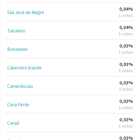
0,04%
São José do Alegre
1 votos
0,04%
Tabuleiro
1 votos
0,03%
Botumirim
1 votos
0,03%
Cabeceira Grande
1 votos
0,03%
Camanducaia
3 votos
0,03%
Cana Verde
1 votos
0,03%
Canaã
1 votos
0,03%