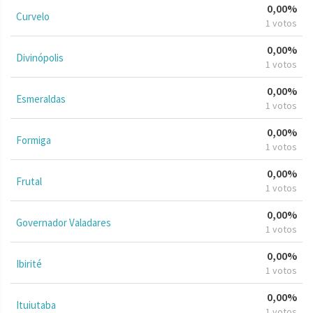
0,00%
Curvelo
1 votos
0,00%
Divinópolis
1 votos
0,00%
Esmeraldas
1 votos
0,00%
Formiga
1 votos
0,00%
Frutal
1 votos
0,00%
Governador Valadares
1 votos
0,00%
Ibirité
1 votos
0,00%
Ituiutaba
1 votos