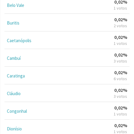
0,02%
Belo Vale
1 votos
0,02%
Buritis
2 votos
0,02%
Caetanópolis
1 votos
0,02%
Cambuí
3 votos
0,02%
Caratinga
6 votos
0,02%
Cláudio
3 votos
0,02%
Congonhal
1 votos
0,02%
Dionísio
1 votos