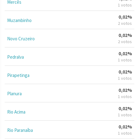
Mercês
1 votos
0,02%
Muzambinho
2 votos
0,02%
Novo Cruzeiro
2 votos
0,02%
Pedralva
1 votos
0,02%
Pirapetinga
1 votos
0,02%
Planura
1 votos
0,02%
Rio Acima
1 votos
0,02%
Rio Paranaíba
1 votos