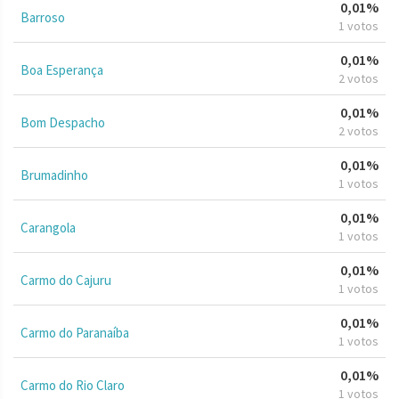
0,01%
Barroso
1 votos
0,01%
Boa Esperança
2 votos
0,01%
Bom Despacho
2 votos
0,01%
Brumadinho
1 votos
0,01%
Carangola
1 votos
0,01%
Carmo do Cajuru
1 votos
0,01%
Carmo do Paranaíba
1 votos
0,01%
Carmo do Rio Claro
1 votos