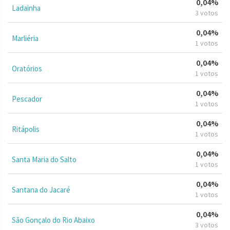
0,04%
Ladainha
3 votos
0,04%
Marliéria
1 votos
0,04%
Oratórios
1 votos
0,04%
Pescador
1 votos
0,04%
Ritápolis
1 votos
0,04%
Santa Maria do Salto
1 votos
0,04%
Santana do Jacaré
1 votos
0,04%
São Gonçalo do Rio Abaixo
3 votos