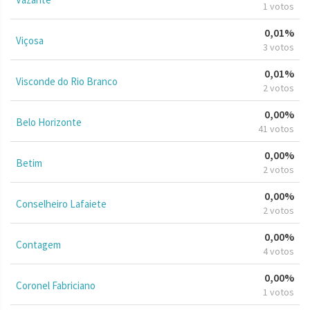
1 votos
0,01%
Viçosa
3 votos
0,01%
Visconde do Rio Branco
2 votos
0,00%
Belo Horizonte
41 votos
0,00%
Betim
2 votos
0,00%
Conselheiro Lafaiete
2 votos
0,00%
Contagem
4 votos
0,00%
Coronel Fabriciano
1 votos