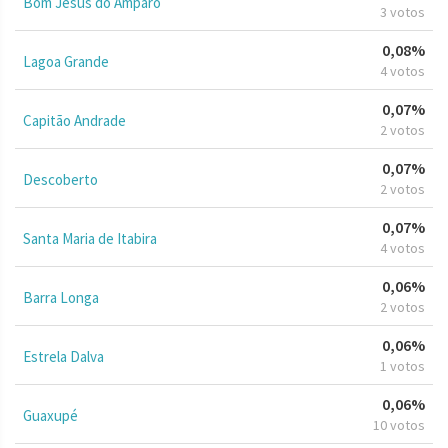
Bom Jesus do Amparo
3 votos
0,08%
Lagoa Grande
4 votos
0,07%
Capitão Andrade
2 votos
0,07%
Descoberto
2 votos
0,07%
Santa Maria de Itabira
4 votos
0,06%
Barra Longa
2 votos
0,06%
Estrela Dalva
1 votos
0,06%
Guaxupé
10 votos