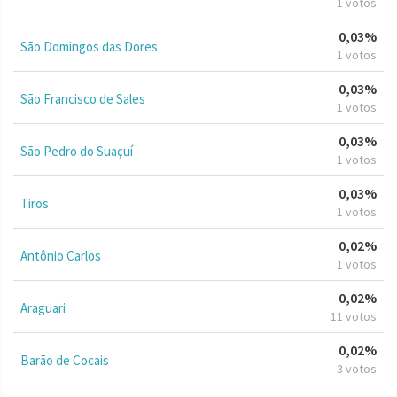
1 votos
0,03%
São Domingos das Dores
1 votos
0,03%
São Francisco de Sales
1 votos
0,03%
São Pedro do Suaçuí
1 votos
0,03%
Tiros
1 votos
0,02%
Antônio Carlos
1 votos
0,02%
Araguari
11 votos
0,02%
Barão de Cocais
3 votos