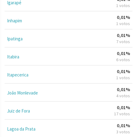
Igarapé
1 votos
0,01%
Inhapim
1 votos
0,01%
Ipatinga
7 votos
0,01%
Itabira
6 votos
0,01%
Itapecerica
1 votos
0,01%
João Monlevade
4 votos
0,01%
Juiz de Fora
17 votos
0,01%
Lagoa da Prata
3 votos