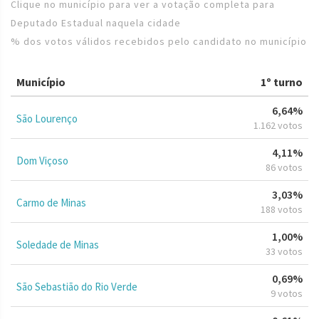
Clique no município para ver a votação completa para
Deputado Estadual naquela cidade
% dos votos válidos recebidos pelo candidato no município
Município
1º turno
6,64%
São Lourenço
1.162 votos
4,11%
Dom Viçoso
86 votos
3,03%
Carmo de Minas
188 votos
1,00%
Soledade de Minas
33 votos
0,69%
São Sebastião do Rio Verde
9 votos