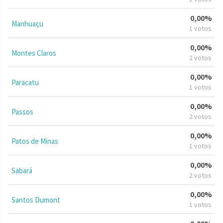
0,00%
Manhuaçu
1 votos
0,00%
Montes Claros
2 votos
0,00%
Paracatu
1 votos
0,00%
Passos
2 votos
0,00%
Patos de Minas
1 votos
0,00%
Sabará
2 votos
0,00%
Santos Dumont
1 votos