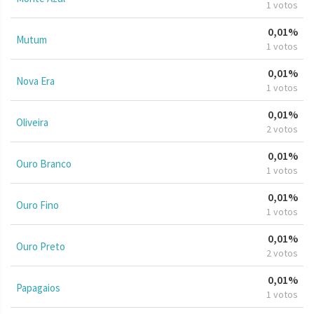
1 votos
0,01%
Mutum
1 votos
0,01%
Nova Era
1 votos
0,01%
Oliveira
2 votos
0,01%
Ouro Branco
1 votos
0,01%
Ouro Fino
1 votos
0,01%
Ouro Preto
2 votos
0,01%
Papagaios
1 votos