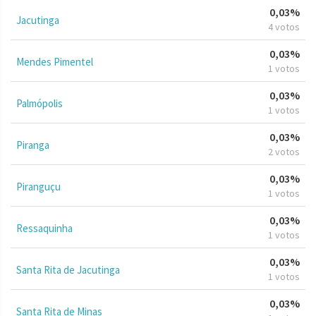
0,03%
Jacutinga
4 votos
0,03%
Mendes Pimentel
1 votos
0,03%
Palmópolis
1 votos
0,03%
Piranga
2 votos
0,03%
Piranguçu
1 votos
0,03%
Ressaquinha
1 votos
0,03%
Santa Rita de Jacutinga
1 votos
0,03%
Santa Rita de Minas