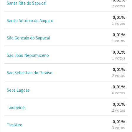
Santa Rita do Sapucaí
2 votos
0,01%
Santo Antônio do Amparo
1 votos
0,01%
São Gonçalo do Sapucaí
1 votos
0,01%
São João Nepomuceno
1 votos
0,01%
São Sebastião do Paraíso
2 votos
0,01%
Sete Lagoas
6 votos
0,01%
Taiobeiras
2 votos
0,01%
Timóteo
3 votos