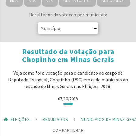
PRES
GOV
SEN
DEP. ESTADUAL
DEP. FEDERAL
Resultados da votação por município:
Resultado da votação para
Chopinho em Minas Gerais
Veja como foi a votação para o candidato ao cargo de
Deputado Estadual, Chopinho (PSC) em cada município do
estado de Minas Gerais nas Eleições 2018
07/10/2018
ELEIÇÕES
RESULTADOS
MUNICÍPIOS DE MINAS GER
COMPARTILHAR