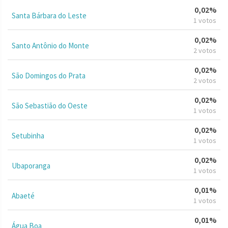
0,02%
Santa Bárbara do Leste
1 votos
0,02%
Santo Antônio do Monte
2 votos
0,02%
São Domingos do Prata
2 votos
0,02%
São Sebastião do Oeste
1 votos
0,02%
Setubinha
1 votos
0,02%
Ubaporanga
1 votos
0,01%
Abaeté
1 votos
0,01%
Água Boa