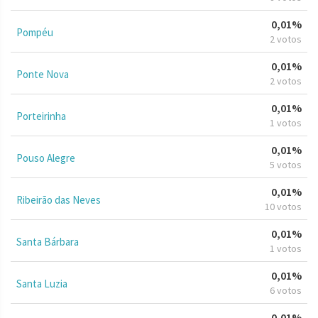
0,01%
Pompéu
2 votos
0,01%
Ponte Nova
2 votos
0,01%
Porteirinha
1 votos
0,01%
Pouso Alegre
5 votos
0,01%
Ribeirão das Neves
10 votos
0,01%
Santa Bárbara
1 votos
0,01%
Santa Luzia
6 votos
0,01%