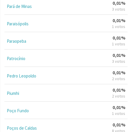
0,01%
Pará de Minas
3 votos
0,01%
Paraisópolis
1 votos
0,01%
Paraopeba
1 votos
0,01%
Patrocínio
3 votos
0,01%
Pedro Leopoldo
2 votos
0,01%
Piumhi
2 votos
0,01%
Poço Fundo
1 votos
0,01%
Poços de Caldas
8 votos