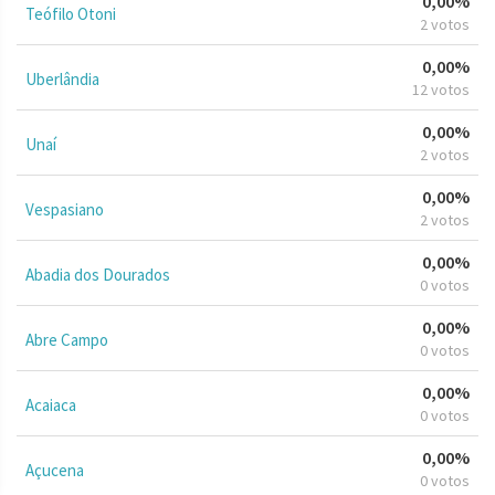
0,00%
Teófilo Otoni
2 votos
0,00%
Uberlândia
12 votos
0,00%
Unaí
2 votos
0,00%
Vespasiano
2 votos
0,00%
Abadia dos Dourados
0 votos
0,00%
Abre Campo
0 votos
0,00%
Acaiaca
0 votos
0,00%
Açucena
0 votos