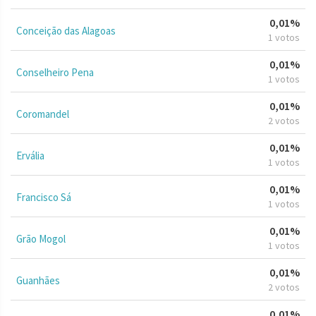
0,01%
Conceição das Alagoas
1 votos
0,01%
Conselheiro Pena
1 votos
0,01%
Coromandel
2 votos
0,01%
Ervália
1 votos
0,01%
Francisco Sá
1 votos
0,01%
Grão Mogol
1 votos
0,01%
Guanhães
2 votos
0,01%