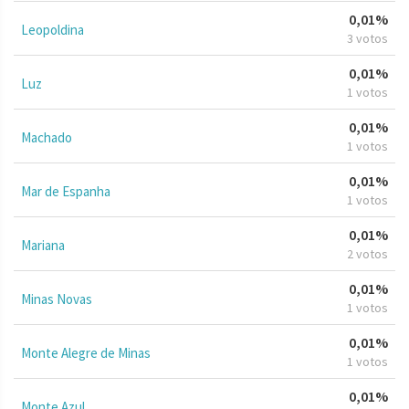
0,01%
Leopoldina
3 votos
0,01%
Luz
1 votos
0,01%
Machado
1 votos
0,01%
Mar de Espanha
1 votos
0,01%
Mariana
2 votos
0,01%
Minas Novas
1 votos
0,01%
Monte Alegre de Minas
1 votos
0,01%
Monte Azul