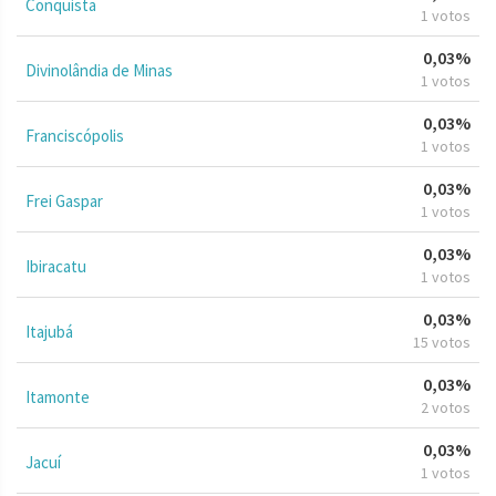
Conquista
1 votos
0,03%
Divinolândia de Minas
1 votos
0,03%
Franciscópolis
1 votos
0,03%
Frei Gaspar
1 votos
0,03%
Ibiracatu
1 votos
0,03%
Itajubá
15 votos
0,03%
Itamonte
2 votos
0,03%
Jacuí
1 votos