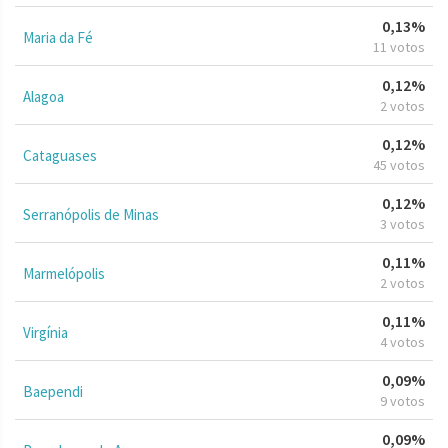
0,13%
Maria da Fé
11 votos
0,12%
Alagoa
2 votos
0,12%
Cataguases
45 votos
0,12%
Serranópolis de Minas
3 votos
0,11%
Marmelópolis
2 votos
0,11%
Virgínia
4 votos
0,09%
Baependi
9 votos
0,09%