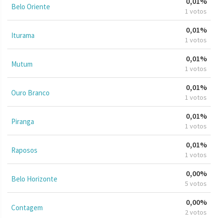
0,01%
Belo Oriente
1 votos
0,01%
Iturama
1 votos
0,01%
Mutum
1 votos
0,01%
Ouro Branco
1 votos
0,01%
Piranga
1 votos
0,01%
Raposos
1 votos
0,00%
Belo Horizonte
5 votos
0,00%
Contagem
2 votos