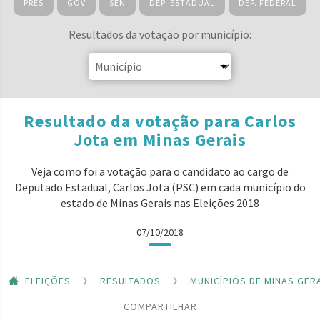
PRES
GOV
SEN
DEP. ESTADUAL
DEP. FEDERAL
Resultados da votação por município:
Resultado da votação para Carlos
Jota em Minas Gerais
Veja como foi a votação para o candidato ao cargo de
Deputado Estadual, Carlos Jota (PSC) em cada município do
estado de Minas Gerais nas Eleições 2018
07/10/2018
ELEIÇÕES
RESULTADOS
MUNICÍPIOS DE MINAS GER
COMPARTILHAR