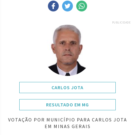
PUBLICIDADE
CARLOS JOTA
RESULTADO EM MG
VOTAÇÃO POR MUNICÍPIO PARA CARLOS JOTA
EM MINAS GERAIS