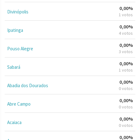
0,00%
Divinópolis
1 votos
0,00%
Ipatinga
4 votos
0,00%
Pouso Alegre
3 votos
0,00%
Sabará
1 votos
0,00%
Abadia dos Dourados
0 votos
0,00%
Abre Campo
0 votos
0,00%
Acaiaca
0 votos
0,00%