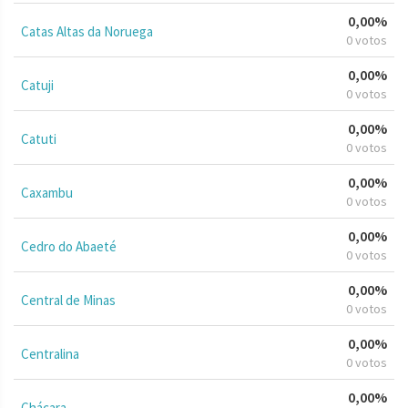
0,00%
Catas Altas da Noruega
0 votos
0,00%
Catuji
0 votos
0,00%
Catuti
0 votos
0,00%
Caxambu
0 votos
0,00%
Cedro do Abaeté
0 votos
0,00%
Central de Minas
0 votos
0,00%
Centralina
0 votos
0,00%
Chácara