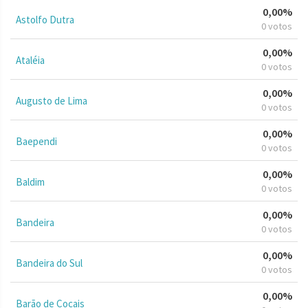
0,00%
Astolfo Dutra
0 votos
0,00%
Ataléia
0 votos
0,00%
Augusto de Lima
0 votos
0,00%
Baependi
0 votos
0,00%
Baldim
0 votos
0,00%
Bandeira
0 votos
0,00%
Bandeira do Sul
0 votos
0,00%
Barão de Cocais