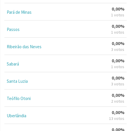
0,00%
Pará de Minas
1 votos
0,00%
Passos
1 votos
0,00%
Ribeirão das Neves
3 votos
0,00%
Sabará
1 votos
0,00%
Santa Luzia
3 votos
0,00%
Teófilo Otoni
2 votos
0,00%
Uberlândia
13 votos
0,00%