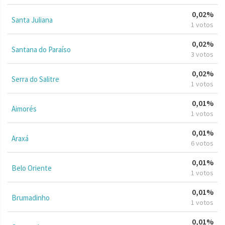
0,02%
Santa Juliana
1 votos
0,02%
Santana do Paraíso
3 votos
0,02%
Serra do Salitre
1 votos
0,01%
Aimorés
1 votos
0,01%
Araxá
6 votos
0,01%
Belo Oriente
1 votos
0,01%
Brumadinho
1 votos
0,01%