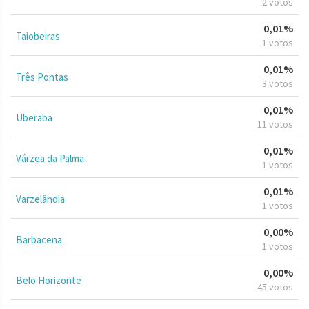
2 votos
0,01%
Taiobeiras
1 votos
0,01%
Três Pontas
3 votos
0,01%
Uberaba
11 votos
0,01%
Várzea da Palma
1 votos
0,01%
Varzelândia
1 votos
0,00%
Barbacena
1 votos
0,00%
Belo Horizonte
45 votos