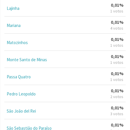
0,01%
Lajinha
1 votos
0,01%
Mariana
4 votos
0,01%
Matozinhos
1 votos
0,01%
Monte Santo de Minas
1 votos
0,01%
Passa Quatro
1 votos
0,01%
Pedro Leopoldo
2 votos
0,01%
São João del Rei
3 votos
0,01%
São Sebastião do Paraíso