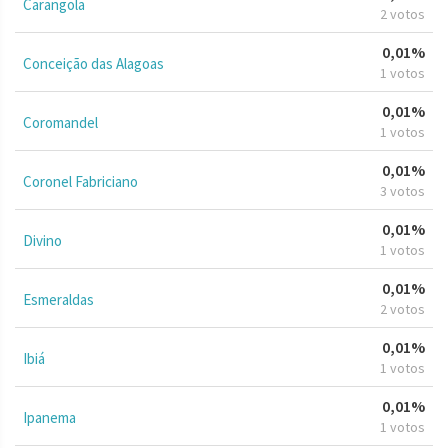
Carangola
2 votos
0,01%
Conceição das Alagoas
1 votos
0,01%
Coromandel
1 votos
0,01%
Coronel Fabriciano
3 votos
0,01%
Divino
1 votos
0,01%
Esmeraldas
2 votos
0,01%
Ibiá
1 votos
0,01%
Ipanema
1 votos