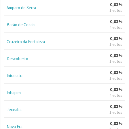
0,03%
Amparo do Serra
1 votos
0,03%
Barão de Cocais
4 votos
0,03%
Cruzeiro da Fortaleza
1 votos
0,03%
Descoberto
1 votos
0,03%
Ibiracatu
1 votos
0,03%
Inhapim
4 votos
0,03%
Jeceaba
1 votos
0,03%
Nova Era