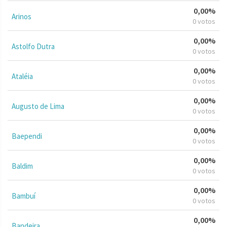
0,00%
Arinos
0 votos
0,00%
Astolfo Dutra
0 votos
0,00%
Ataléia
0 votos
0,00%
Augusto de Lima
0 votos
0,00%
Baependi
0 votos
0,00%
Baldim
0 votos
0,00%
Bambuí
0 votos
0,00%
Bandeira