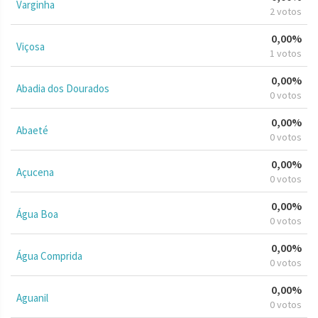
Varginha
2 votos
0,00%
Viçosa
1 votos
0,00%
Abadia dos Dourados
0 votos
0,00%
Abaeté
0 votos
0,00%
Açucena
0 votos
0,00%
Água Boa
0 votos
0,00%
Água Comprida
0 votos
0,00%
Aguanil
0 votos