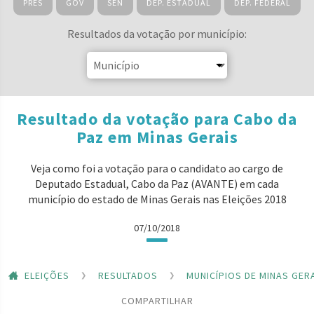
PRES
GOV
SEN
DEP. ESTADUAL
DEP. FEDERAL
Resultados da votação por município:
Resultado da votação para Cabo da
Paz em Minas Gerais
Veja como foi a votação para o candidato ao cargo de
Deputado Estadual, Cabo da Paz (AVANTE) em cada
município do estado de Minas Gerais nas Eleições 2018
07/10/2018
ELEIÇÕES
RESULTADOS
MUNICÍPIOS DE MINAS GER
COMPARTILHAR