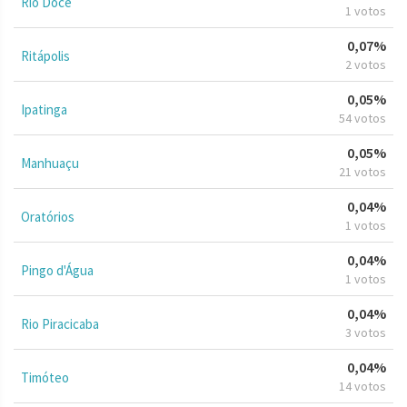
Rio Doce
1 votos
0,07%
Ritápolis
2 votos
0,05%
Ipatinga
54 votos
0,05%
Manhuaçu
21 votos
0,04%
Oratórios
1 votos
0,04%
Pingo d'Água
1 votos
0,04%
Rio Piracicaba
3 votos
0,04%
Timóteo
14 votos