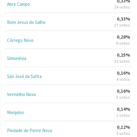
0,33%
Abre Campo
24 votos
0,33%
Bom Jesus do Galho
27 votos
0,28%
Córrego Novo
6 votos
0,25%
Simonésia
23 votos
0,16%
São José da Safira
4 votos
0,16%
Vermelho Novo
5 votos
0,14%
Monjolos
2 votos
0,12%
Piedade de Ponte Nova
3 votos