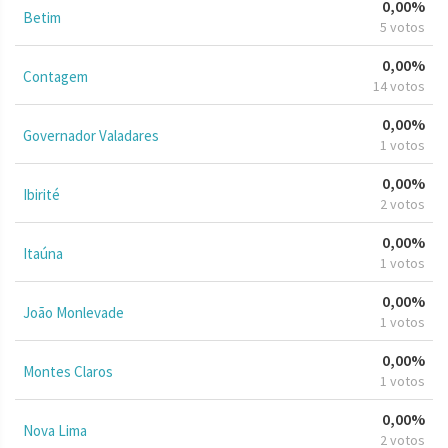
0,00%
Betim
5 votos
0,00%
Contagem
14 votos
0,00%
Governador Valadares
1 votos
0,00%
Ibirité
2 votos
0,00%
Itaúna
1 votos
0,00%
João Monlevade
1 votos
0,00%
Montes Claros
1 votos
0,00%
Nova Lima
2 votos