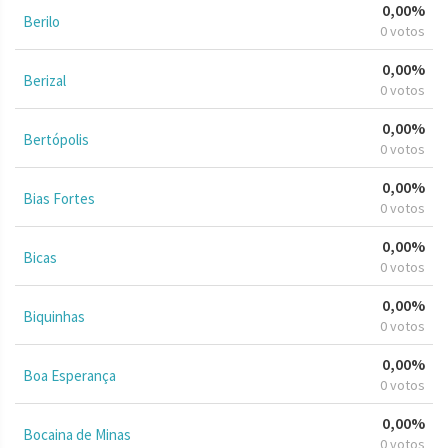
0,00%
Berilo
0 votos
0,00%
Berizal
0 votos
0,00%
Bertópolis
0 votos
0,00%
Bias Fortes
0 votos
0,00%
Bicas
0 votos
0,00%
Biquinhas
0 votos
0,00%
Boa Esperança
0 votos
0,00%
Bocaina de Minas
0 votos