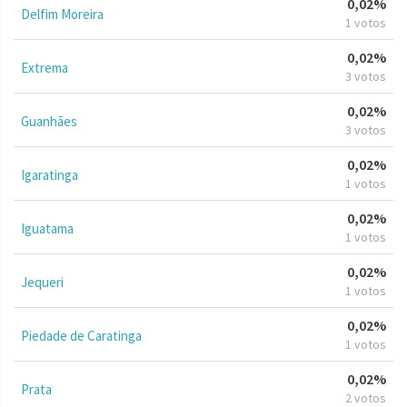
0,02%
Delfim Moreira
1 votos
0,02%
Extrema
3 votos
0,02%
Guanhães
3 votos
0,02%
Igaratinga
1 votos
0,02%
Iguatama
1 votos
0,02%
Jequeri
1 votos
0,02%
Piedade de Caratinga
1 votos
0,02%
Prata
2 votos