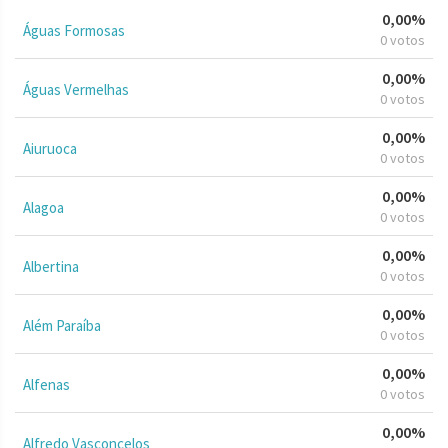
0,00%
Águas Formosas
0 votos
0,00%
Águas Vermelhas
0 votos
0,00%
Aiuruoca
0 votos
0,00%
Alagoa
0 votos
0,00%
Albertina
0 votos
0,00%
Além Paraíba
0 votos
0,00%
Alfenas
0 votos
0,00%
Alfredo Vasconcelos