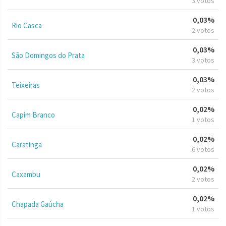
3 votos
0,03%
Rio Casca
2 votos
0,03%
São Domingos do Prata
3 votos
0,03%
Teixeiras
2 votos
0,02%
Capim Branco
1 votos
0,02%
Caratinga
6 votos
0,02%
Caxambu
2 votos
0,02%
Chapada Gaúcha
1 votos