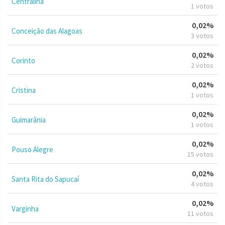
Centralina
1 votos
0,02%
Conceição das Alagoas
3 votos
0,02%
Corinto
2 votos
0,02%
Cristina
1 votos
0,02%
Guimarânia
1 votos
0,02%
Pouso Alegre
15 votos
0,02%
Santa Rita do Sapucaí
4 votos
0,02%
Varginha
11 votos