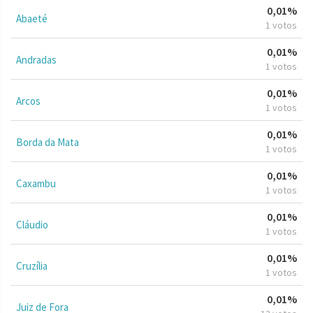
0,01%
Abaeté
1 votos
0,01%
Andradas
1 votos
0,01%
Arcos
1 votos
0,01%
Borda da Mata
1 votos
0,01%
Caxambu
1 votos
0,01%
Cláudio
1 votos
0,01%
Cruzília
1 votos
0,01%
Juiz de Fora