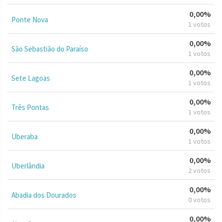
0,00%
Ponte Nova
1 votos
0,00%
São Sebastião do Paraíso
1 votos
0,00%
Sete Lagoas
1 votos
0,00%
Três Pontas
1 votos
0,00%
Uberaba
1 votos
0,00%
Uberlândia
2 votos
0,00%
Abadia dos Dourados
0 votos
0,00%