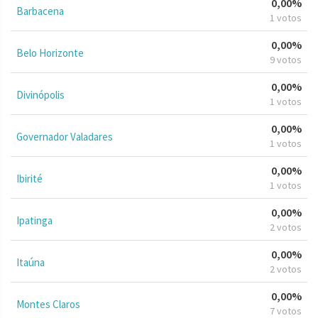
0,00%
Barbacena
1 votos
0,00%
Belo Horizonte
9 votos
0,00%
Divinópolis
1 votos
0,00%
Governador Valadares
1 votos
0,00%
Ibirité
1 votos
0,00%
Ipatinga
2 votos
0,00%
Itaúna
2 votos
0,00%
Montes Claros
7 votos