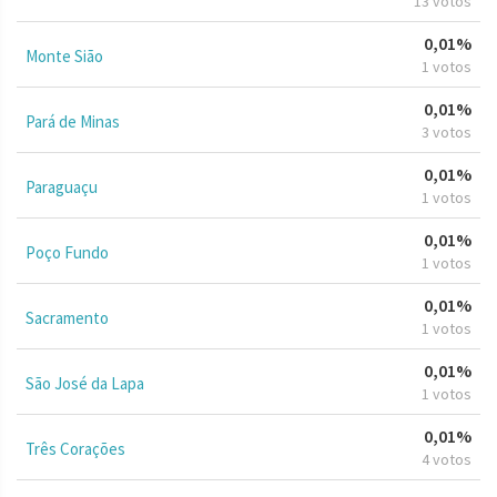
13 votos
0,01%
Monte Sião
1 votos
0,01%
Pará de Minas
3 votos
0,01%
Paraguaçu
1 votos
0,01%
Poço Fundo
1 votos
0,01%
Sacramento
1 votos
0,01%
São José da Lapa
1 votos
0,01%
Três Corações
4 votos