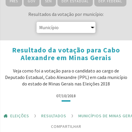
PRES
GOV
SEN
DEP. ESTADUAL
DEP. FEDERAL
Resultados da votação por município:
Resultado da votação para Cabo
Alexandre em Minas Gerais
Veja como foi a votação para o candidato ao cargo de
Deputado Estadual, Cabo Alexandre (PPL) em cada município
do estado de Minas Gerais nas Eleições 2018
07/10/2018
ELEIÇÕES
RESULTADOS
MUNICÍPIOS DE MINAS GER
COMPARTILHAR