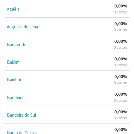
0,00%
Ataléia
0 votos
0,00%
Augusto de Lima
0 votos
0,00%
Baependi
0 votos
0,00%
Baldim
0 votos
0,00%
Bambuí
0 votos
0,00%
Bandeira
0 votos
0,00%
Bandeira do Sul
0 votos
0,00%
Barão de Cocais