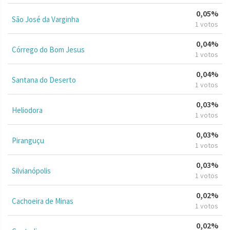
0,05%
São José da Varginha
1 votos
0,04%
Córrego do Bom Jesus
1 votos
0,04%
Santana do Deserto
1 votos
0,03%
Heliodora
1 votos
0,03%
Piranguçu
1 votos
0,03%
Silvianópolis
1 votos
0,02%
Cachoeira de Minas
1 votos
0,02%