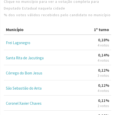
Clique no município para ver a votação completa para
Deputado Estadual naquela cidade
% dos votos válidos recebidos pelo candidato no município
Município
1º turno
0,18%
Frei Lagonegro
4 votos
0,14%
Santa Rita de Jacutinga
4 votos
0,12%
Córrego do Bom Jesus
3 votos
0,12%
São Sebastião do Anta
4 votos
0,11%
Coronel Xavier Chaves
2 votos