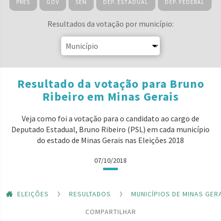
PRES
GOV
SEN
DEP. ESTADUAL
DEP. FEDERAL
Resultados da votação por município:
Resultado da votação para Bruno
Ribeiro em Minas Gerais
Veja como foi a votação para o candidato ao cargo de
Deputado Estadual, Bruno Ribeiro (PSL) em cada município
do estado de Minas Gerais nas Eleições 2018
07/10/2018
ELEIÇÕES
RESULTADOS
MUNICÍPIOS DE MINAS GER
COMPARTILHAR