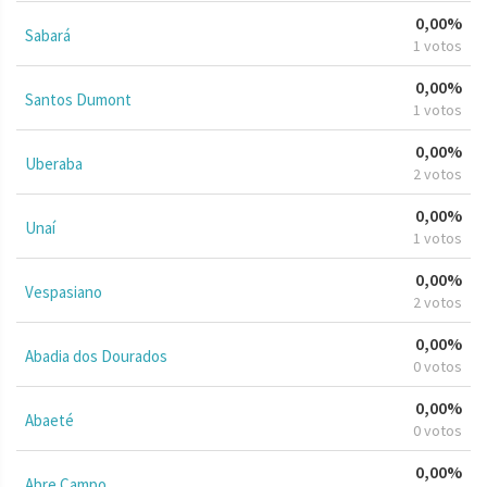
0,00%
Sabará
1 votos
0,00%
Santos Dumont
1 votos
0,00%
Uberaba
2 votos
0,00%
Unaí
1 votos
0,00%
Vespasiano
2 votos
0,00%
Abadia dos Dourados
0 votos
0,00%
Abaeté
0 votos
0,00%
Abre Campo