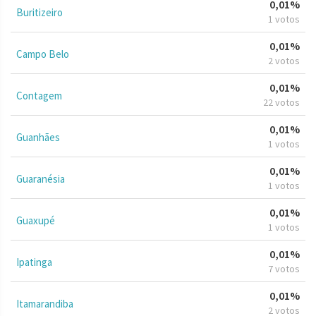
0,01%
Buritizeiro
1 votos
0,01%
Campo Belo
2 votos
0,01%
Contagem
22 votos
0,01%
Guanhães
1 votos
0,01%
Guaranésia
1 votos
0,01%
Guaxupé
1 votos
0,01%
Ipatinga
7 votos
0,01%
Itamarandiba
2 votos