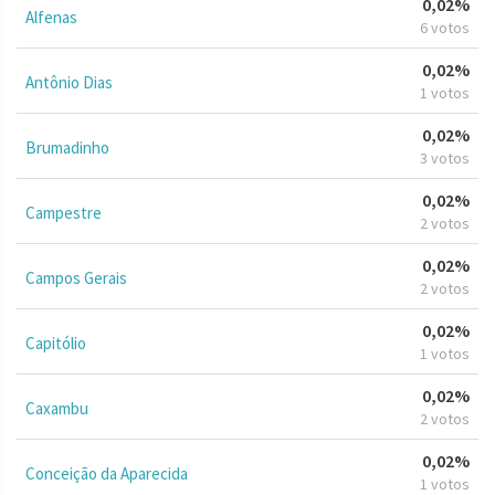
0,02%
Alfenas
6 votos
0,02%
Antônio Dias
1 votos
0,02%
Brumadinho
3 votos
0,02%
Campestre
2 votos
0,02%
Campos Gerais
2 votos
0,02%
Capitólio
1 votos
0,02%
Caxambu
2 votos
0,02%
Conceição da Aparecida
1 votos