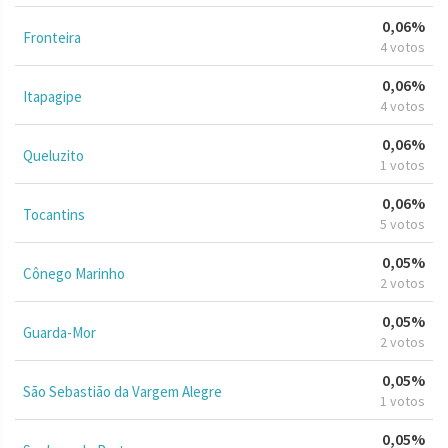
0,06%
Fronteira
4 votos
0,06%
Itapagipe
4 votos
0,06%
Queluzito
1 votos
0,06%
Tocantins
5 votos
0,05%
Cônego Marinho
2 votos
0,05%
Guarda-Mor
2 votos
0,05%
São Sebastião da Vargem Alegre
1 votos
0,05%