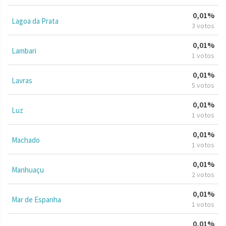
0,01%
Lagoa da Prata
3 votos
0,01%
Lambari
1 votos
0,01%
Lavras
5 votos
0,01%
Luz
1 votos
0,01%
Machado
1 votos
0,01%
Manhuaçu
2 votos
0,01%
Mar de Espanha
1 votos
0,01%