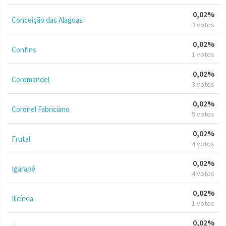
0,02%
Conceição das Alagoas
3 votos
0,02%
Confins
1 votos
0,02%
Coromandel
3 votos
0,02%
Coronel Fabriciano
9 votos
0,02%
Frutal
4 votos
0,02%
Igarapé
4 votos
0,02%
Ilicínea
1 votos
0,02%