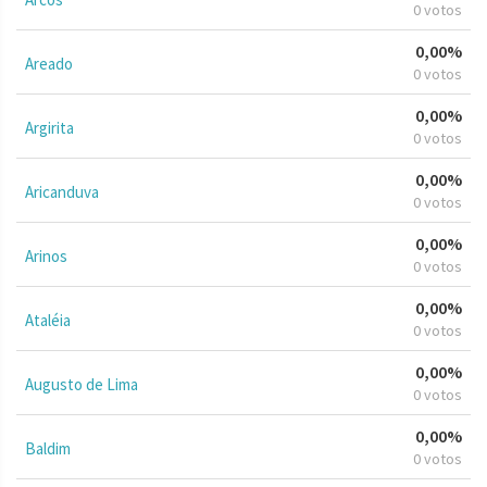
0 votos
0,00%
Areado
0 votos
0,00%
Argirita
0 votos
0,00%
Aricanduva
0 votos
0,00%
Arinos
0 votos
0,00%
Ataléia
0 votos
0,00%
Augusto de Lima
0 votos
0,00%
Baldim
0 votos