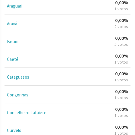
0,00%
Araguari
1 votos
0,00%
Araxá
2 votos
0,00%
Betim
5 votos
0,00%
Caeté
1 votos
0,00%
Cataguases
1 votos
0,00%
Congonhas
1 votos
0,00%
Conselheiro Lafaiete
1 votos
0,00%
Curvelo
1 votos