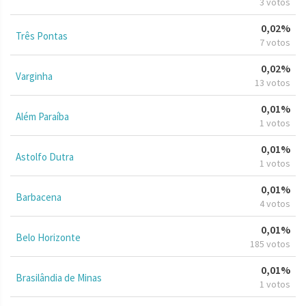
3 votos
0,02%
Três Pontas
7 votos
0,02%
Varginha
13 votos
0,01%
Além Paraíba
1 votos
0,01%
Astolfo Dutra
1 votos
0,01%
Barbacena
4 votos
0,01%
Belo Horizonte
185 votos
0,01%
Brasilândia de Minas
1 votos