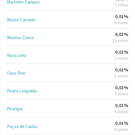
Martinho Campos
1 votos
0,01%
Monte Carmelo
3 votos
0,01%
Montes Claros
11 votos
0,01%
Nova Lima
3 votos
0,01%
Ouro Fino
1 votos
0,01%
Pedro Leopoldo
2 votos
0,01%
Pitangui
1 votos
0,01%
Poços de Caldas
5 votos