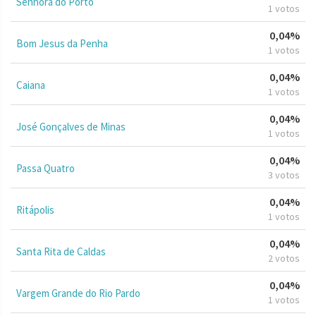
Senhora do Porto
1 votos
0,04%
Bom Jesus da Penha
1 votos
0,04%
Caiana
1 votos
0,04%
José Gonçalves de Minas
1 votos
0,04%
Passa Quatro
3 votos
0,04%
Ritápolis
1 votos
0,04%
Santa Rita de Caldas
2 votos
0,04%
Vargem Grande do Rio Pardo
1 votos