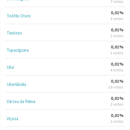
7 votos
0,01%
Teófilo Otoni
3 votos
0,01%
Timóteo
2 votos
0,01%
Tupaciguara
1 votos
0,01%
Ubá
4 votos
0,01%
Uberlândia
19 votos
0,01%
Várzea da Palma
2 votos
0,01%
Viçosa
2 votos