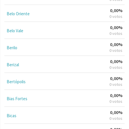
0,00%
Belo Oriente
0 votos
0,00%
Belo Vale
0 votos
0,00%
Berilo
0 votos
0,00%
Berizal
0 votos
0,00%
Bertópolis
0 votos
0,00%
Bias Fortes
0 votos
0,00%
Bicas
0 votos