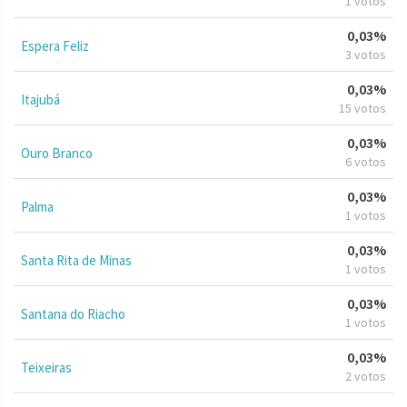
1 votos
0,03%
Espera Feliz
3 votos
0,03%
Itajubá
15 votos
0,03%
Ouro Branco
6 votos
0,03%
Palma
1 votos
0,03%
Santa Rita de Minas
1 votos
0,03%
Santana do Riacho
1 votos
0,03%
Teixeiras
2 votos