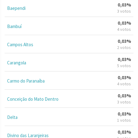
0,03%
Baependi
3 votos
0,03%
Bambuí
4 votos
0,03%
Campos Altos
2 votos
0,03%
Carangola
5 votos
0,03%
Carmo do Paranaíba
4 votos
0,03%
Conceição do Mato Dentro
3 votos
0,03%
Delta
1 votos
0,03%
Divino das Laranjeiras