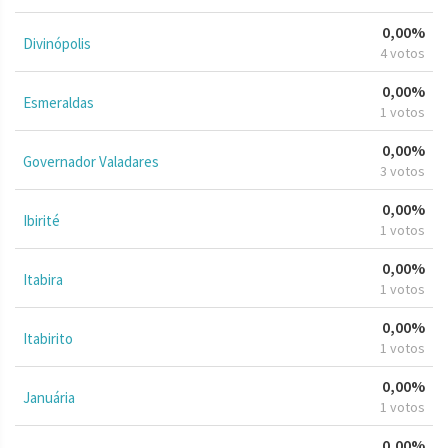
0,00%
Divinópolis
4 votos
0,00%
Esmeraldas
1 votos
0,00%
Governador Valadares
3 votos
0,00%
Ibirité
1 votos
0,00%
Itabira
1 votos
0,00%
Itabirito
1 votos
0,00%
Januária
1 votos
0,00%