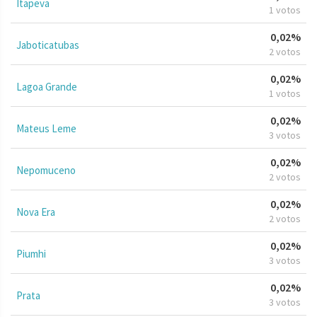
Itapeva
1 votos
0,02%
Jaboticatubas
2 votos
0,02%
Lagoa Grande
1 votos
0,02%
Mateus Leme
3 votos
0,02%
Nepomuceno
2 votos
0,02%
Nova Era
2 votos
0,02%
Piumhi
3 votos
0,02%
Prata
3 votos