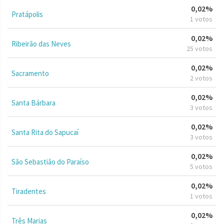
0,02%
Pratápolis
1 votos
0,02%
Ribeirão das Neves
25 votos
0,02%
Sacramento
2 votos
0,02%
Santa Bárbara
3 votos
0,02%
Santa Rita do Sapucaí
3 votos
0,02%
São Sebastião do Paraíso
5 votos
0,02%
Tiradentes
1 votos
0,02%
Três Marias