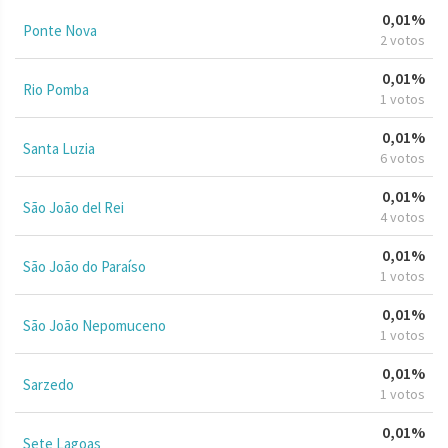
0,01%
Ponte Nova
2 votos
0,01%
Rio Pomba
1 votos
0,01%
Santa Luzia
6 votos
0,01%
São João del Rei
4 votos
0,01%
São João do Paraíso
1 votos
0,01%
São João Nepomuceno
1 votos
0,01%
Sarzedo
1 votos
0,01%
Sete Lagoas